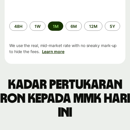
Time
48H
1W
1M
6M
12M
5Y
period
We use the real, mid-market rate with no sneaky mark-up
to hide the fees.
Learn more
Kadar pertukaran
RON kepada MMK hari
ini