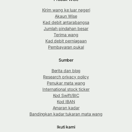
Kirim wang ke luar negeri
Akaun Wise
Kad debit antarabangsa
Jumlah pindahan besar
Terima wang
Kad debit perniagaan
Pembayaran pukal
Sumber
Berita dan blog
Research privacy policy
Penukar mata wang
International stock ticker
Kod Swift/BIC
Kod IBAN
Amaran kadar
Bandingkan kadar tukaran mata wang
Ikuti kami