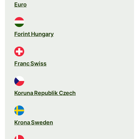
Euro
Forint Hungary
Franc Swiss
Koruna Republik Czech
Krona Sweden