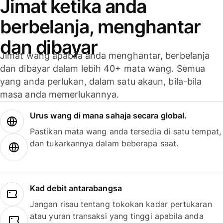
Jimat ketika anda
berbelanja, menghantar
dan dibayar
Jimat wang apabila anda menghantar, berbelanja
dan dibayar dalam lebih 40+ mata wang. Semua
yang anda perlukan, dalam satu akaun, bila-bila
masa anda memerlukannya.
Urus wang di mana sahaja secara global.
Pastikan mata wang anda tersedia di satu tempat,
dan tukarkannya dalam beberapa saat.
Kad debit antarabangsa
Jangan risau tentang tokokan kadar pertukaran
atau yuran transaksi yang tinggi apabila anda