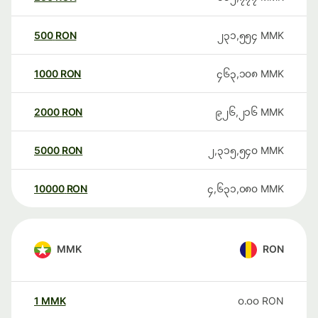
500
RON
၂၃၁,၅၅၄
MMK
1000
RON
၄၆၃,၁၀၈
MMK
2000
RON
၉၂၆,၂၁၆
MMK
5000
RON
၂,၃၁၅,၅၄၀
MMK
10000
RON
၄,၆၃၁,၀၈၀
MMK
MMK
RON
1
MMK
၀.၀၀
RON