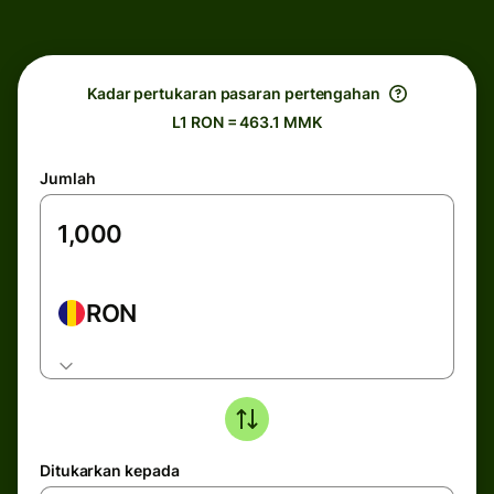
Kadar pertukaran pasaran pertengahan
L1 RON = 463.1 MMK
Jumlah
RON
Ditukarkan kepada