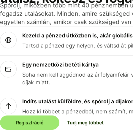
Spórolj, miközben több mint 40 pénznemben ut
fogadsz utalásokat. Minden, amire szükséged 
egyetlen számlán, amikor csak szükséged van 
Kezeld a pénzed útközben is, akár globális
Tartsd a pénzed egy helyen, és váltsd át pil
Egy nemzetközi betéti kártya
Soha nem kell aggódnod az árfolyamfelár 
díjak miatt.
Indíts utalást külföldre, és spórolj a díjako
Hozz ki többet a pénzedből, nem számít, me
Regisztráció
Tudj meg többet