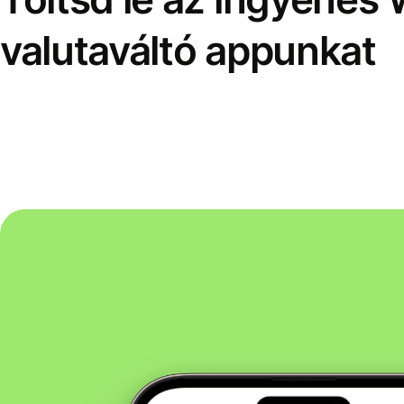
valutaváltó appunkat