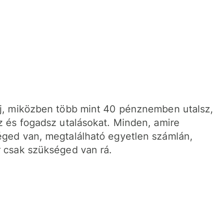
j, miközben több mint 40 pénznemben utalsz,
z és fogadsz utalásokat. Minden, amire
ged van, megtalálható egyetlen számlán,
 csak szükséged van rá.