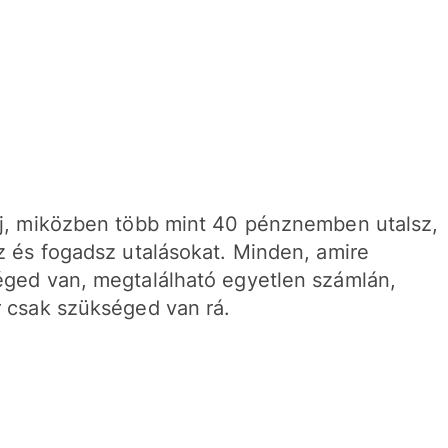
j, miközben több mint 40 pénznemben utalsz,
z és fogadsz utalásokat. Minden, amire
ged van, megtalálható egyetlen számlán,
 csak szükséged van rá.