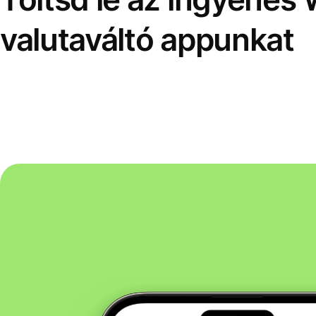
valutaváltó appunkat