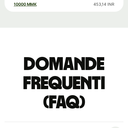
10000
MMK
453,14
INR
Domande
Frequenti
(FAQ)