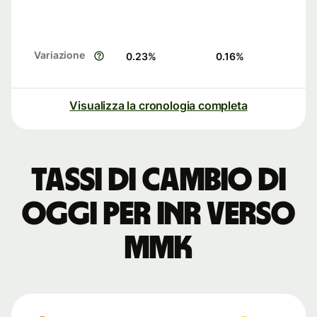
Variazione
0.23
%
0.16
%
Visualizza la cronologia completa
Tassi di cambio di
oggi per INR verso
MMK