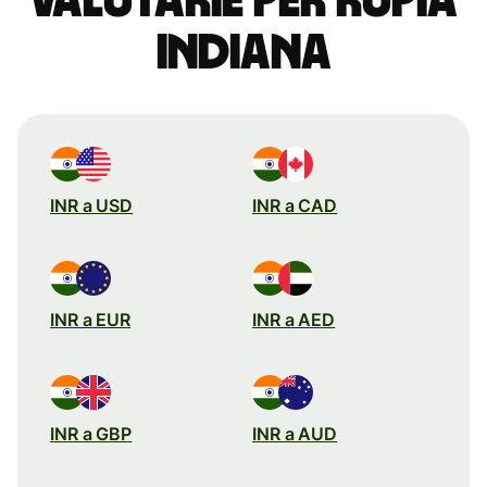
valutarie per rupia
indiana
INR a USD
INR a CAD
INR a EUR
INR a AED
INR a GBP
INR a AUD