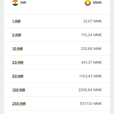
INR
MMK
1
INR
22,07
MMK
5
INR
110,34
MMK
10
INR
220,68
MMK
20
INR
441,37
MMK
50
INR
1103,42
MMK
100
INR
2206,84
MMK
250
INR
5517,10
MMK