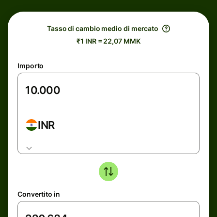
Tasso di cambio medio di mercato
₹1 INR = 22,07 MMK
Importo
INR
Convertito in