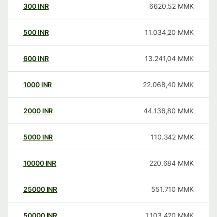
300
INR
6620,52
MMK
500
INR
11.034,20
MMK
600
INR
13.241,04
MMK
1000
INR
22.068,40
MMK
2000
INR
44.136,80
MMK
5000
INR
110.342
MMK
10000
INR
220.684
MMK
25000
INR
551.710
MMK
50000
INR
1.103.420
MMK