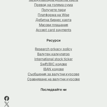
Превод на голяма сума
Получете пари
Платформа на Wise
Дебитна бизнес карта
Масови плащания
Accept card payments
Ресурси
Research privacy policy
Валутен калкулатор
International stock ticker
Swift/BIC кодове
IBAN кодове
Съобщения за валутни курсове
Сравняване на валутни курсове
Последвайте ни