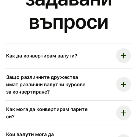
въпроси
Как да конвертирам валути?
Защо различните дружества
имат различни валутни курсове
за конвертиране?
Как мога да конвертирам парите
си?
Кои валути мога да