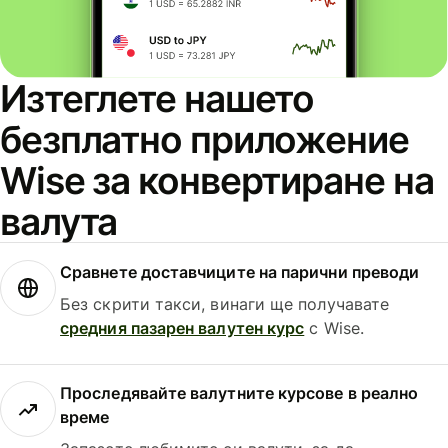
Изтеглете нашето
безплатно приложение
Wise за конвертиране на
валута
Сравнете доставчиците на парични преводи
Без скрити такси, винаги ще получавате
средния пазарен валутен курс
с Wise.
Проследявайте валутните курсове в реално
време