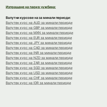
Изпращане на пари в чужбина:
Валутни курсове на за минали периоди:
Валутен курс на AUD за минали периоди
Валутен курс на GBP за минали периоди
Валутен курс на MXN за минали периоди
Валутен курс на EUR за минали периоди
Валутен курс на JPY за минали периоди
Валутен курс на CAD за минали периоди
Валутен курс на INR за минали периоди
Валутен курс на NZD за минали периоди
Валутен курс на ZAR за минали периоди
Валутен курс на SGD за минали периоди
Валутен курс на USD за минали периоди
Валутен курс на CHF за минали периоди
Валутен курс на IDR за минали периоди