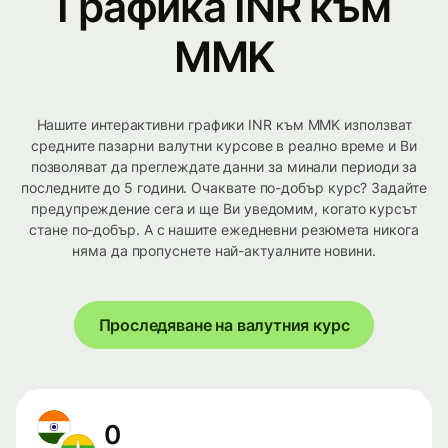
Графика INR към
MMK
Нашите интерактивни графики INR към MMK използват
средните пазарни валутни курсове в реално време и Ви
позволяват да преглеждате данни за минали периоди за
последните до 5 години. Очаквате по-добър курс? Задайте
предупреждение сега и ще Ви уведомим, когато курсът
стане по-добър. А с нашите ежедневни резюмета никога
няма да пропуснете най-актуалните новини.
Проследяване на валутния курс
0