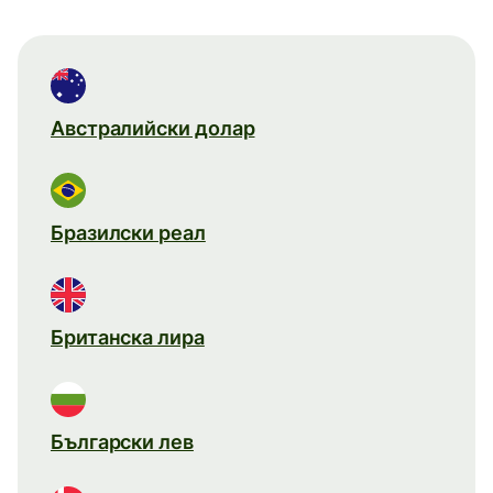
Австралийски долар
Бразилски реал
Британска лира
Български лев