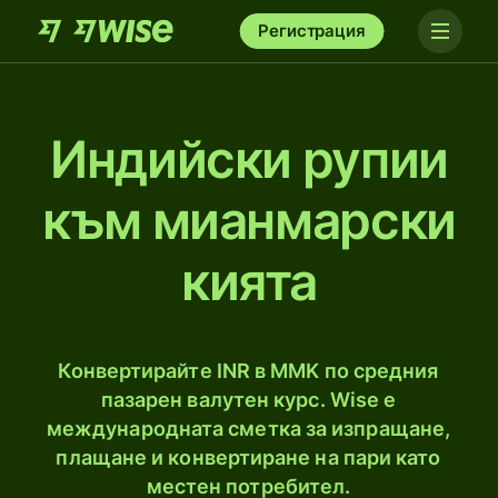
Регистрация
Индийски рупии
към мианмарски
кията
Конвертирайте INR в MMK по средния
пазарен валутен курс. Wise е
международната сметка за изпращане,
плащане и конвертиране на пари като
местен потребител.