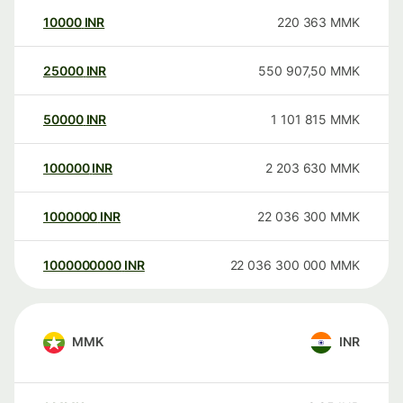
10000
INR
220 363
MMK
25000
INR
550 907,50
MMK
50000
INR
1 101 815
MMK
100000
INR
2 203 630
MMK
1000000
INR
22 036 300
MMK
1000000000
INR
22 036 300 000
MMK
MMK
INR