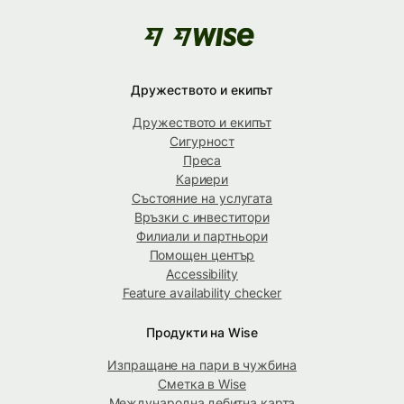
Дружеството и екипът
Дружеството и екипът
Сигурност
Преса
Кариери
Състояние на услугата
Връзки с инвеститори
Филиали и партньори
Помощен център
Accessibility
Feature availability checker
Продукти на Wise
Изпращане на пари в чужбина
Сметка в Wise
Международна дебитна карта