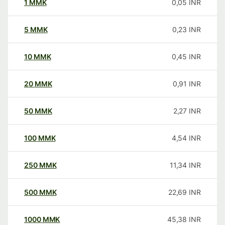
1
MMK
0,05
INR
5
MMK
0,23
INR
10
MMK
0,45
INR
20
MMK
0,91
INR
50
MMK
2,27
INR
100
MMK
4,54
INR
250
MMK
11,34
INR
500
MMK
22,69
INR
1000
MMK
45,38
INR