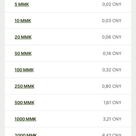
5
MMK
0,02
CNY
10
MMK
0,03
CNY
20
MMK
0,06
CNY
50
MMK
0,16
CNY
100
MMK
0,32
CNY
250
MMK
0,80
CNY
500
MMK
1,61
CNY
1000
MMK
3,21
CNY
2000
MMK
6,42
CNY