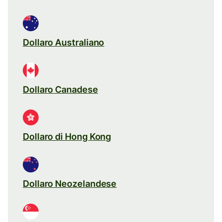
Dollaro Australiano
Dollaro Canadese
Dollaro di Hong Kong
Dollaro Neozelandese