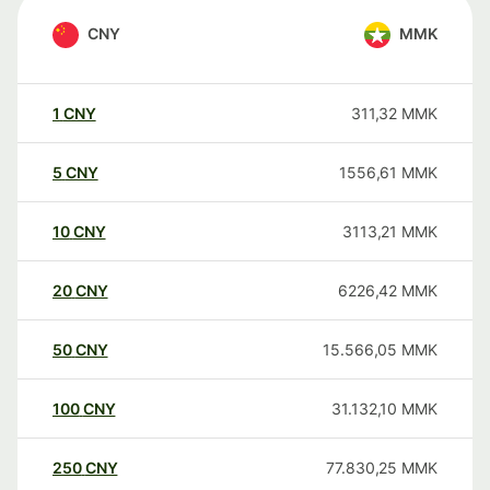
CNY
MMK
1
CNY
311,32
MMK
5
CNY
1556,61
MMK
10
CNY
3113,21
MMK
20
CNY
6226,42
MMK
50
CNY
15.566,05
MMK
100
CNY
31.132,10
MMK
250
CNY
77.830,25
MMK