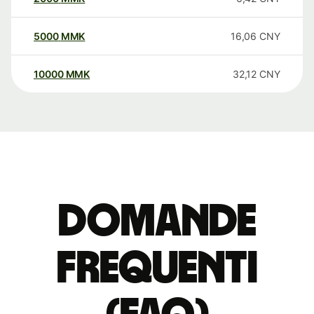
5000
MMK
16,06
CNY
10000
MMK
32,12
CNY
Domande
Frequenti