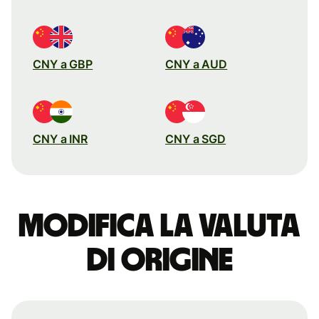
CNY a GBP
CNY a AUD
CNY a INR
CNY a SGD
Modifica la valuta
di origine