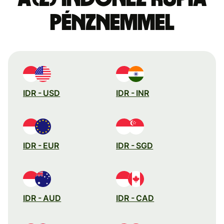
pénznemmel
IDR - USD
IDR - INR
IDR - EUR
IDR - SGD
IDR - AUD
IDR - CAD