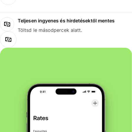
Teljesen ingyenes és hirdetésektől mentes
Töltsd le másodpercek alatt.