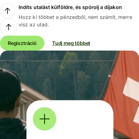
Indíts utalást külföldre, és spórolj a díjakon
Hozz ki többet a pénzedből, nem számít, merre
visz az utad.
Regisztráció
Tudj meg többet