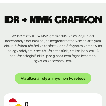
IDR → MMK grafikon
Az interaktív IDR→MMK grafikonunk valós idejű, piaci
középárfolyamot használ, és megtekintheted vele az árfolyam
elmúlt 5 évben történő változását. Jobb árfolyamra vársz? Állíts
be egy árfolyam-értesítőt, és értesítünk, amikor jobb lesz. A
napi összefoglalóinkkal pedig soha nem fogsz lemaradni
egyetlen változásról sem.
Átváltási árfolyam nyomon követése
0