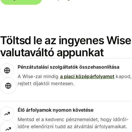
Töltsd le az ingyenes Wise
valutaváltó appunkat
Pénzátutalási szolgáltatók összehasonlítása
A Wise-zal mindig
a piaci középárfolyamot
kapod,
rejtett díjaktól mentesen.
Élő árfolyamok nyomon követése
Mentsd el a kedvenc pénznemeidet, hogy időről-
időre ellenőrizni tudd az átváltási árfolyamaikat.