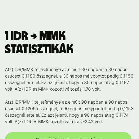
1 IDR → MMK
statisztikák
A(z) IDR/MMK teljesítménye az elmúlt 30 napban a 30 napos
csúcsot 0,1180 összegnél, a 30 napos mélypontot pedig 0,1156
összegnél érte el. Ez azt jelenti, hogy a 30 napos átlag 0,1167
volt. A(z) IDR és MMK közötti változás 1.78 volt.
A(z) IDR/MMK teljesítménye az elmúlt 90 napban a 90 napos
csúcsot 0,1209 összegnél, a 90 napos mélypontot pedig 0,1153
összegnél érte el. Ez azt jelenti, hogy a 90 napos átlag 0,1174
volt. A(z) IDR és MMK közötti változás -2.42 volt.