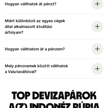
Hogyan válthatok át pénzt?
Miért különböző az egyes cégek
által alkalmazott átváltási
árfolyam?
Hogyan válthatom át a pénzem?
Mely pénznemek között válthatok
a Valutaváltóval?
Top devizapárok
a(z) indonéz rúpia