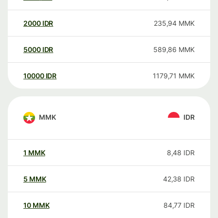
2000
IDR
235,94
MMK
5000
IDR
589,86
MMK
10000
IDR
1179,71
MMK
MMK
IDR
1
MMK
8,48
IDR
5
MMK
42,38
IDR
10
MMK
84,77
IDR