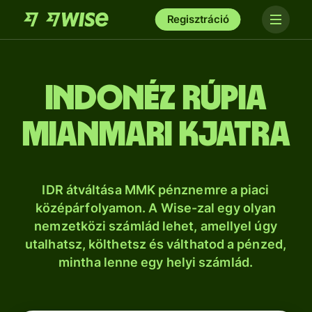
Regisztráció
indonéz rúpia
mianmari kjatra
IDR átváltása MMK pénznemre a piaci
középárfolyamon. A Wise-zal egy olyan
nemzetközi számlád lehet, amellyel úgy
utalhatsz, költhetsz és válthatod a pénzed,
mintha lenne egy helyi számlád.