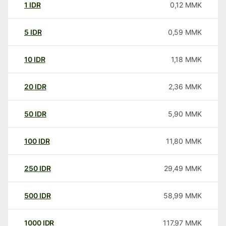
1
IDR
0,12
MMK
5
IDR
0,59
MMK
10
IDR
1,18
MMK
20
IDR
2,36
MMK
50
IDR
5,90
MMK
100
IDR
11,80
MMK
250
IDR
29,49
MMK
500
IDR
58,99
MMK
1000
IDR
117,97
MMK