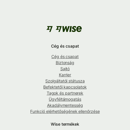
Cég és csapat
Cég és csapat
Biztonság
Sajtó
Karrier
Szolgáltatói státusza
Befektetői kapcsolatok
Tagok és partnerek
Ügyféltámogatás
Akadálymentesség
Funkció elérhetőségének ellenőrzése
Wise termékek