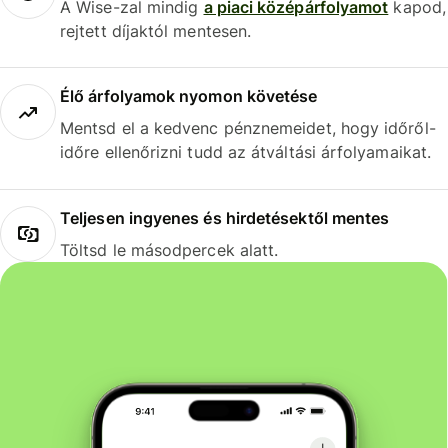
A Wise-zal mindig
a piaci középárfolyamot
kapod,
rejtett díjaktól mentesen.
Élő árfolyamok nyomon követése
Mentsd el a kedvenc pénznemeidet, hogy időről-
időre ellenőrizni tudd az átváltási árfolyamaikat.
Teljesen ingyenes és hirdetésektől mentes
Töltsd le másodpercek alatt.