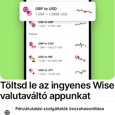
Töltsd le az ingyenes Wise
valutaváltó appunkat
Pénzátutalási szolgáltatók összehasonlítása