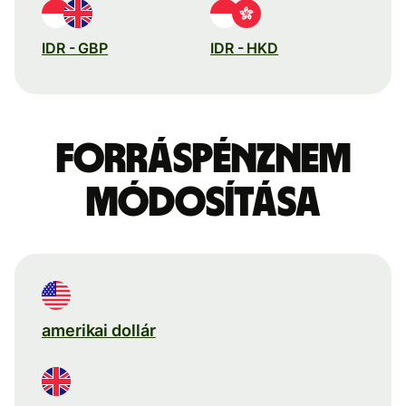
IDR - GBP
IDR - HKD
Forráspénznem
módosítása
amerikai dollár