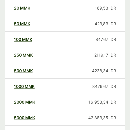
20
MMK
169,53
IDR
50
MMK
423,83
IDR
100
MMK
847,67
IDR
250
MMK
2119,17
IDR
500
MMK
4238,34
IDR
1000
MMK
8476,67
IDR
2000
MMK
16 953,34
IDR
5000
MMK
42 383,35
IDR