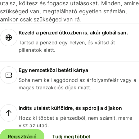
utalsz, költesz és fogadsz utalásokat. Minden, amire
szükséged van, megtalálható egyetlen számlán,
amikor csak szükséged van rá.
Kezeld a pénzed útközben is, akár globálisan.
Tartsd a pénzed egy helyen, és váltsd át
pillanatok alatt.
Egy nemzetközi betéti kártya
Soha nem kell aggódnod az árfolyamfelár vagy a
magas tranzakciós díjak miatt.
Indíts utalást külföldre, és spórolj a díjakon
Hozz ki többet a pénzedből, nem számít, merre
visz az utad.
Regisztráció
Tudj meg többet