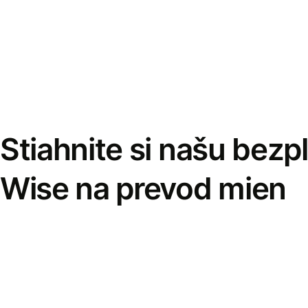
Stiahnite si našu bezp
Wise na prevod mien