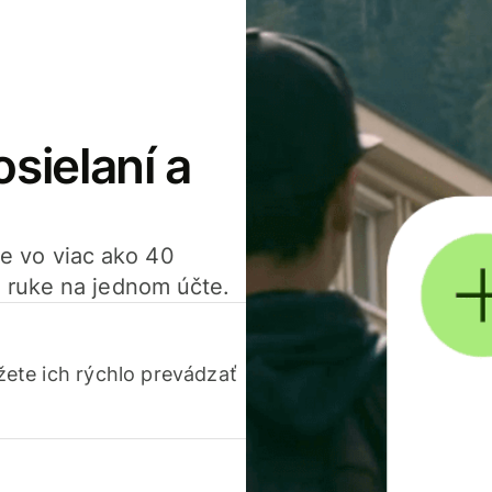
osielaní a
ťte vo viac ako 40
 ruke na jednom účte.
ete ich rýchlo prevádzať