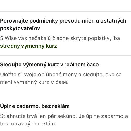
Porovnajte podmienky prevodu mien u ostatných
poskytovateľov
S Wise vás nečakajú žiadne skryté poplatky, iba
stredný výmenný kurz
.
Sledujte výmenný kurz v reálnom čase
Uložte si svoje obľúbené meny a sledujte, ako sa
mení výmenný kurz v čase.
Úplne zadarmo, bez reklám
Stiahnutie trvá len pár sekúnd. Je úplne zadarmo a
bez otravných reklám.