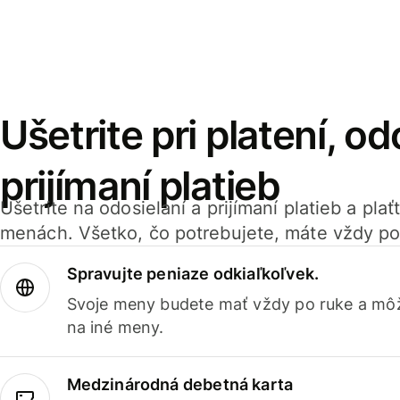
Ušetrite pri platení, od
prijímaní platieb
Ušetrite na odosielaní a prijímaní platieb a pla
menách. Všetko, čo potrebujete, máte vždy po
Spravujte peniaze odkiaľkoľvek.
Svoje meny budete mať vždy po ruke a môž
na iné meny.
Medzinárodná debetná karta