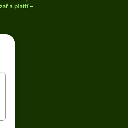
ť a platiť –