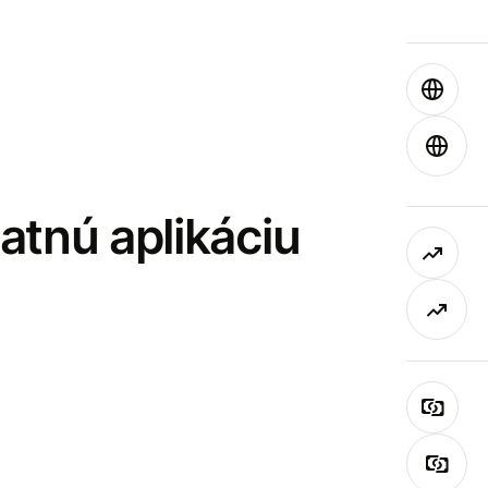
latnú aplikáciu