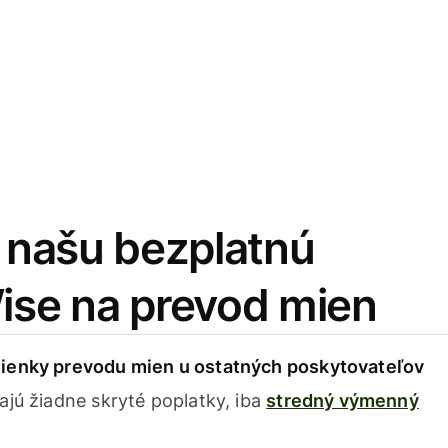
i našu bezplatnú
Wise na prevod mien
ienky prevodu mien u ostatných poskytovateľov
ajú žiadne skryté poplatky, iba
stredný výmenný