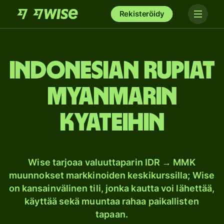
Rekisteröidy
Indonesian rupiat
Myanmarin
kyateihin
Wise tarjoaa valuuttaparin IDR → MMK
muunnokset markkinoiden keskikurssilla; Wise
on kansainvälinen tili, jonka kautta voi lähettää,
käyttää sekä muuntaa rahaa paikallisten
tapaan.