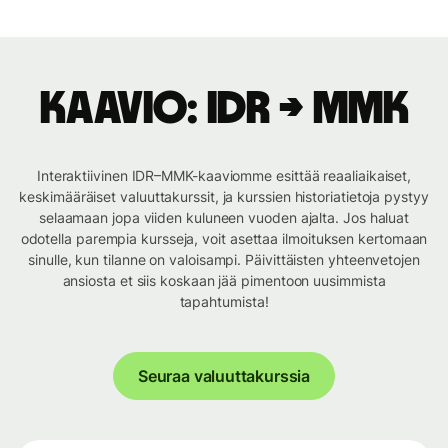
Kaavio: IDR → MMK
Interaktiivinen IDR–MMK-kaaviomme esittää reaaliaikaiset,
keskimääräiset valuuttakurssit, ja kurssien historiatietoja pystyy
selaamaan jopa viiden kuluneen vuoden ajalta. Jos haluat
odotella parempia kursseja, voit asettaa ilmoituksen kertomaan
sinulle, kun tilanne on valoisampi. Päivittäisten yhteenvetojen
ansiosta et siis koskaan jää pimentoon uusimmista
tapahtumista!
Seuraa valuuttakurssia