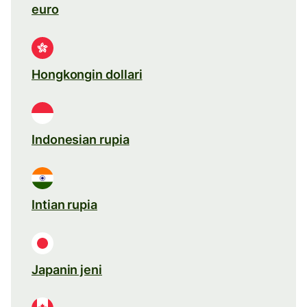
euro
Hongkongin dollari
Indonesian rupia
Intian rupia
Japanin jeni