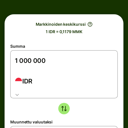
Markkinoiden keskikurssi
1 IDR = 0,1179 MMK
Summa
IDR
Muunnettu valuutaksi