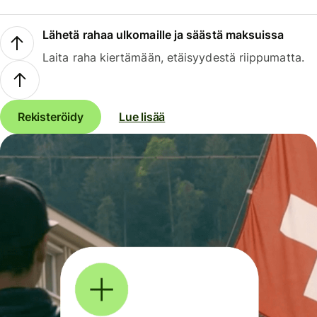
Lähetä rahaa ulkomaille ja säästä maksuissa
Laita raha kiertämään, etäisyydestä riippumatta.
Rekisteröidy
Lue lisää