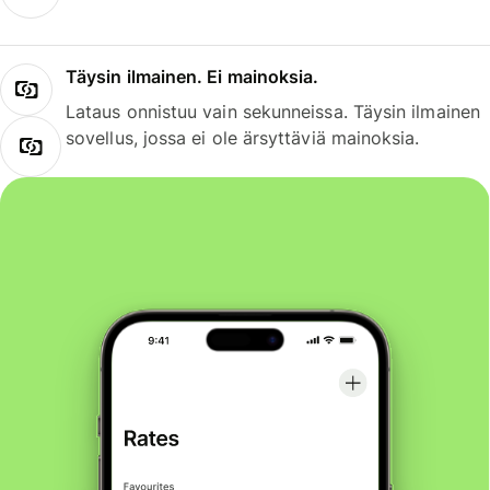
Täysin ilmainen. Ei mainoksia.
Lataus onnistuu vain sekunneissa. Täysin ilmainen
sovellus, jossa ei ole ärsyttäviä mainoksia.