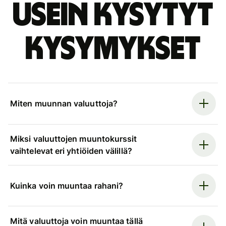
Usein kysytyt
kysymykset
Miten muunnan valuuttoja?
Miksi valuuttojen muuntokurssit
vaihtelevat eri yhtiöiden välillä?
Kuinka voin muuntaa rahani?
Mitä valuuttoja voin muuntaa tällä