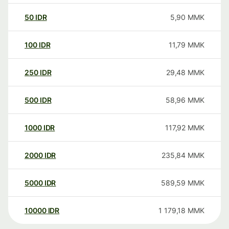
50
IDR
5,90
MMK
100
IDR
11,79
MMK
250
IDR
29,48
MMK
500
IDR
58,96
MMK
1000
IDR
117,92
MMK
2000
IDR
235,84
MMK
5000
IDR
589,59
MMK
10000
IDR
1 179,18
MMK