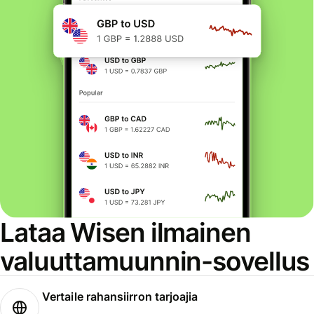
Lataa Wisen ilmainen
valuuttamuunnin-sovellus
Vertaile rahansiirron tarjoajia