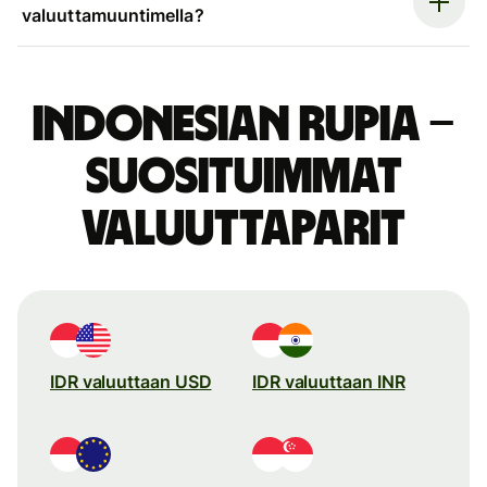
valuuttamuuntimella?
Indonesian rupia –
suosituimmat
valuuttaparit
IDR valuuttaan USD
IDR valuuttaan INR