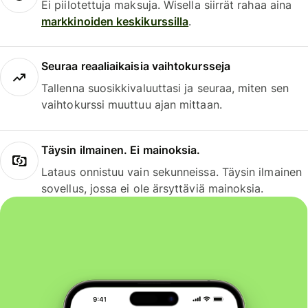
Ei piilotettuja maksuja. Wisella siirrät rahaa aina
markkinoiden keskikurssilla
.
Seuraa reaaliaikaisia vaihtokursseja
Tallenna suosikkivaluuttasi ja seuraa, miten sen
vaihtokurssi muuttuu ajan mittaan.
Täysin ilmainen. Ei mainoksia.
Lataus onnistuu vain sekunneissa. Täysin ilmainen
sovellus, jossa ei ole ärsyttäviä mainoksia.