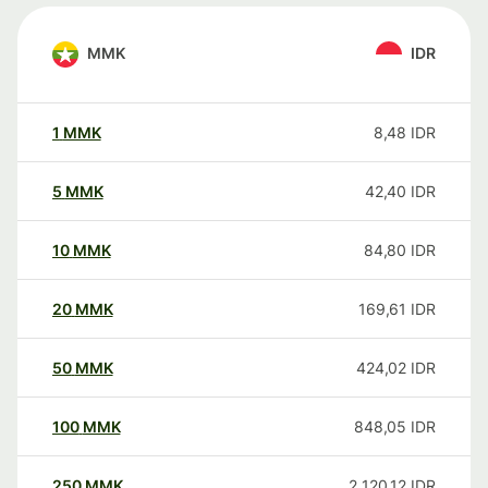
MMK
IDR
1
MMK
8,48
IDR
5
MMK
42,40
IDR
10
MMK
84,80
IDR
20
MMK
169,61
IDR
50
MMK
424,02
IDR
100
MMK
848,05
IDR
250
MMK
2 120,12
IDR