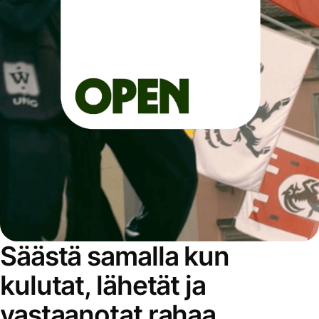
Säästä samalla kun
kulutat, lähetät ja
vastaanotat rahaa