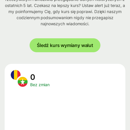
ostatnich 5 lat. Czekasz na lepszy kurs? Ustaw alert już teraz, a
my poinformujemy Cię, gdy kurs się poprawi. Dzięki naszym
codziennym podsumowaniom nigdy nie przegapisz
najnowszych wiadomości.
Śledź kurs wymiany walut
0
Bez zmian