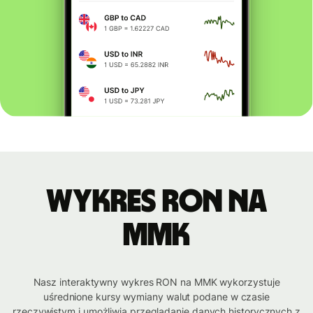
Wykres RON na
MMK
Nasz interaktywny wykres RON na MMK wykorzystuje
uśrednione kursy wymiany walut podane w czasie
rzeczywistym i umożliwia przeglądanie danych historycznych z