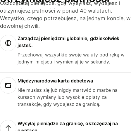
Oszczędzaj pieniądze, gdy wysyłasz, wydajesz i
otrzymujesz płatności w ponad 40 walutach.
Wszystko, czego potrzebujesz, na jednym koncie, w
dowolnej chwili.
Zarządzaj pieniędzmi globalnie, gdziekolwiek
jesteś.
Przechowuj wszystkie swoje waluty pod ręką w
jednym miejscu i wymieniaj je w sekundy.
Międzynarodowa karta debetowa
Nie musisz się już nigdy martwić o marże na
kursach wymiany lub wysokie opłaty za
transakcje, gdy wydajesz za granicą.
Wysyłaj pieniądze za granicę, oszczędzaj na
opłatach