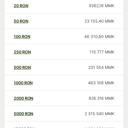
20
RON
9262,16
MMK
50
RON
23 155,40
MMK
100
RON
46 310,80
MMK
250
RON
115 777
MMK
500
RON
231 554
MMK
1000
RON
463 108
MMK
2000
RON
926 216
MMK
5000
RON
2 315 540
MMK