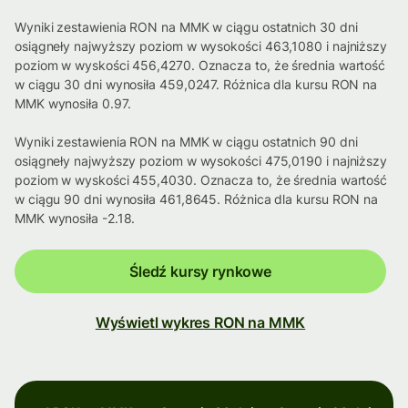
Wyniki zestawienia RON na MMK w ciągu ostatnich 30 dni
osiągneły najwyższy poziom w wysokości 463,1080 i najniższy
poziom w wyskości 456,4270. Oznacza to, że średnia wartość
w ciągu 30 dni wynosiła 459,0247. Różnica dla kursu RON na
MMK wynosiła 0.97.
Wyniki zestawienia RON na MMK w ciągu ostatnich 90 dni
osiągneły najwyższy poziom w wysokości 475,0190 i najniższy
poziom w wyskości 455,4030. Oznacza to, że średnia wartość
w ciągu 90 dni wynosiła 461,8645. Różnica dla kursu RON na
MMK wynosiła -2.18.
Śledź kursy rynkowe
Wyświetl wykres RON na MMK