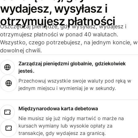
wydajesz, wysyłasz i
otrzymujesz płatności
Oszczędzaj pieniądze, gdy wysyłasz, wydajesz i
otrzymujesz płatności w ponad 40 walutach.
Wszystko, czego potrzebujesz, na jednym koncie, w
dowolnej chwili.
Zarządzaj pieniędzmi globalnie, gdziekolwiek
jesteś.
Przechowuj wszystkie swoje waluty pod ręką w
jednym miejscu i wymieniaj je w sekundy.
Międzynarodowa karta debetowa
Nie musisz się już nigdy martwić o marże na
kursach wymiany lub wysokie opłaty za
transakcje, gdy wydajesz za granicą.