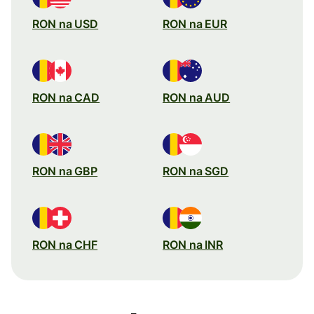
RON na USD
RON na EUR
RON na CAD
RON na AUD
RON na GBP
RON na SGD
RON na CHF
RON na INR