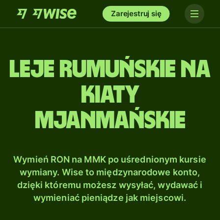
Zarejestruj się
Leje rumuńskie na
Kiaty
mjanmańskie
Wymień RON na MMK po uśrednionym kursie
wymiany. Wise to międzynarodowe konto,
dzięki któremu możesz wysyłać, wydawać i
wymieniać pieniądze jak miejscowi.