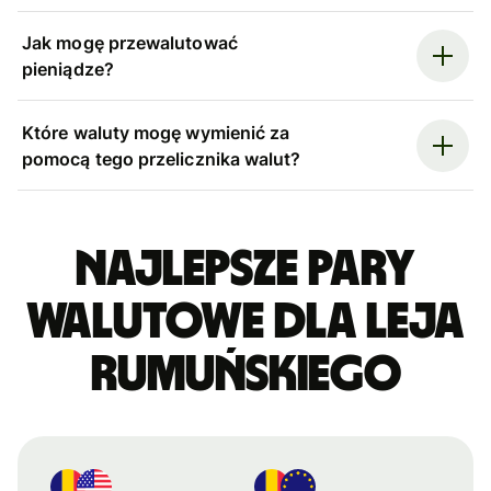
Jak mogę przewalutować
pieniądze?
Które waluty mogę wymienić za
pomocą tego przelicznika walut?
Najlepsze pary
walutowe dla leja
rumuńskiego