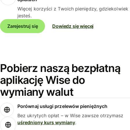
Więcej korzyści z Twoich pieniędzy, gdziekolwiek
jesteś.
Zarejestruj się
Dowiedz się więcej
Pobierz naszą bezpłatną
aplikację Wise do
wymiany walut
Porównaj usługi przelewów pieniężnych
Bez ukrytych opłat – w Wise zawsze otrzymasz
uśredniony kurs wymiany
.