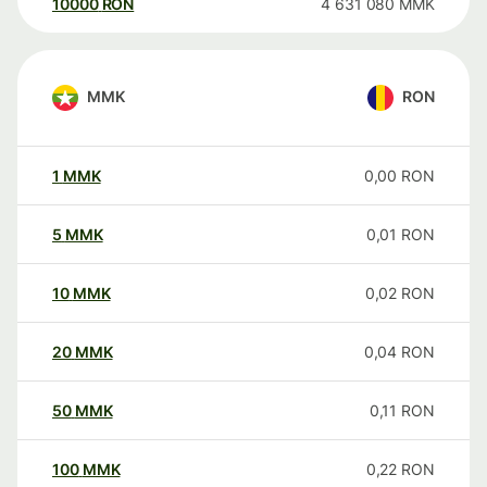
10000
RON
4 631 080
MMK
MMK
RON
1
MMK
0,00
RON
5
MMK
0,01
RON
10
MMK
0,02
RON
20
MMK
0,04
RON
50
MMK
0,11
RON
100
MMK
0,22
RON