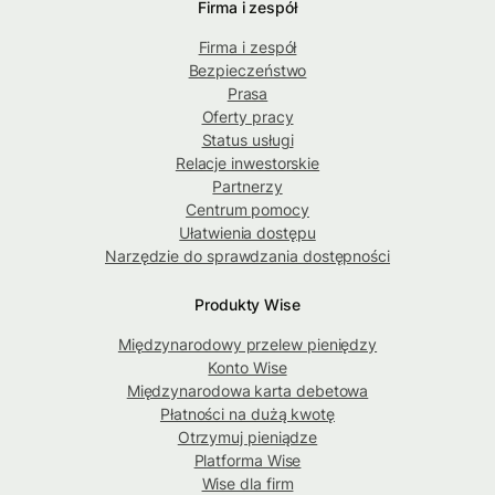
Firma i zespół
Firma i zespół
Bezpieczeństwo
Prasa
Oferty pracy
Status usługi
Relacje inwestorskie
Partnerzy
Centrum pomocy
Ułatwienia dostępu
Narzędzie do sprawdzania dostępności
Produkty Wise
Międzynarodowy przelew pieniędzy
Konto Wise
Międzynarodowa karta debetowa
Płatności na dużą kwotę
Otrzymuj pieniądze
Platforma Wise
Wise dla firm