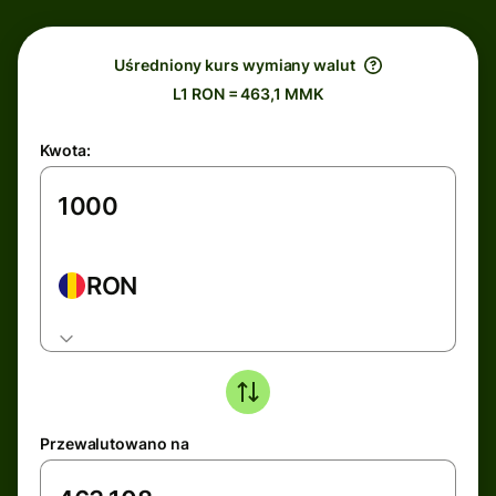
Uśredniony kurs wymiany walut
L1 RON = 463,1 MMK
Kwota:
RON
Przewalutowano na