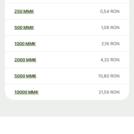
250
MMK
0,54
RON
500
MMK
1,08
RON
1000
MMK
2,16
RON
2000
MMK
4,32
RON
5000
MMK
10,80
RON
10000
MMK
21,59
RON