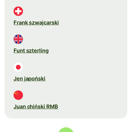
Frank szwajcarski
Funt szterling
Jen japoński
Juan chiński RMB