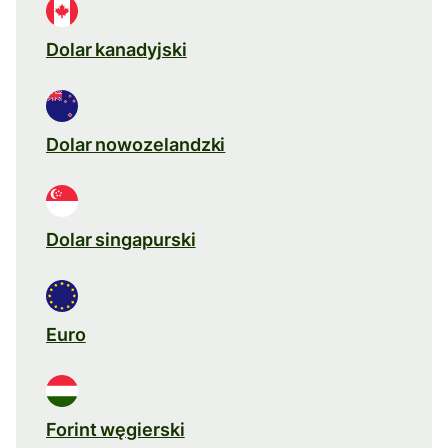
Dolar kanadyjski
Dolar nowozelandzki
Dolar singapurski
Euro
Forint węgierski