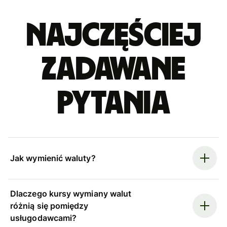
Najczęściej
zadawane
pytania
Jak wymienić waluty?
Dlaczego kursy wymiany walut
różnią się pomiędzy
usługodawcami?