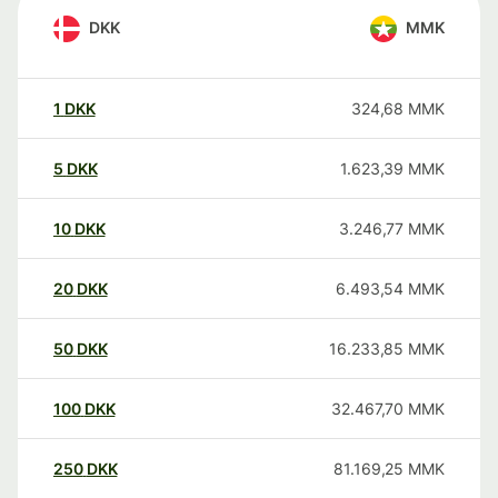
DKK
MMK
1
DKK
324,68
MMK
5
DKK
1.623,39
MMK
10
DKK
3.246,77
MMK
20
DKK
6.493,54
MMK
50
DKK
16.233,85
MMK
100
DKK
32.467,70
MMK
250
DKK
81.169,25
MMK