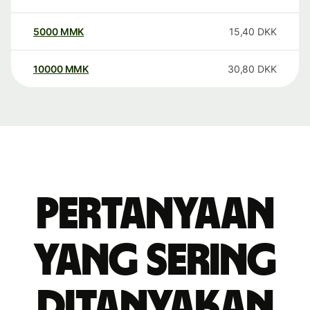
5000
MMK
15,40
DKK
10000
MMK
30,80
DKK
Pertanyaan
yang sering
ditanyakan