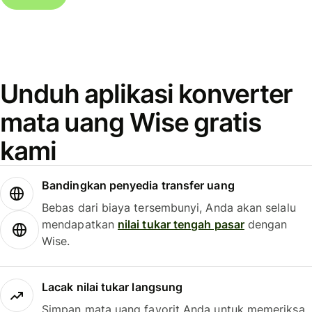
Unduh aplikasi konverter
mata uang Wise gratis
kami
Bandingkan penyedia transfer uang
Bebas dari biaya tersembunyi, Anda akan selalu
mendapatkan
nilai tukar tengah pasar
dengan
Wise.
Lacak nilai tukar langsung
Simpan mata uang favorit Anda untuk memeriksa