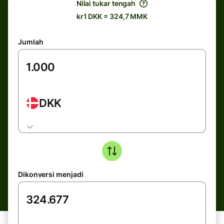
Nilai tukar tengah
kr1 DKK = 324,7 MMK
Jumlah
DKK
Dikonversi menjadi