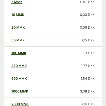
5
MMK
0,02
DKK
10
MMK
0,03
DKK
20
MMK
0,06
DKK
50
MMK
0,15
DKK
100
MMK
0,31
DKK
250
MMK
0,77
DKK
500
MMK
1,54
DKK
1000
MMK
3,08
DKK
2000
MMK
6,16
DKK