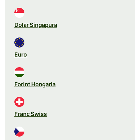
Dolar Singapura
Euro
Forint Hongaria
Franc Swiss