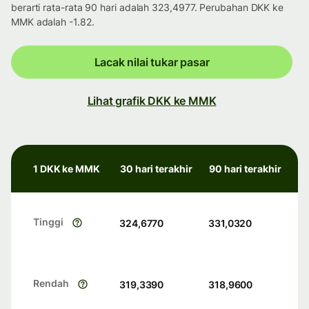
berarti rata-rata 90 hari adalah 323,4977. Perubahan DKK ke
MMK adalah -1.82.
Lacak nilai tukar pasar
Lihat grafik DKK ke MMK
1 DKK ke MMK
30 hari terakhir
90 hari terakhir
Tinggi
324,6770
331,0320
Rendah
319,3390
318,9600