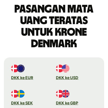
Pasangan mata
uang teratas
untuk krone
Denmark
DKK ke EUR
DKK ke USD
DKK ke SEK
DKK ke GBP