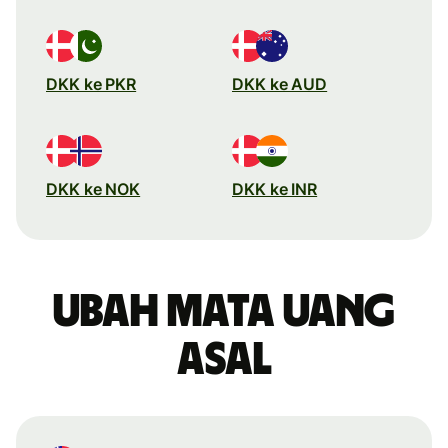
DKK ke PKR
DKK ke AUD
DKK ke NOK
DKK ke INR
Ubah mata uang
asal