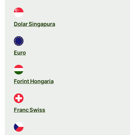
Dolar Singapura
Euro
Forint Hongaria
Franc Swiss