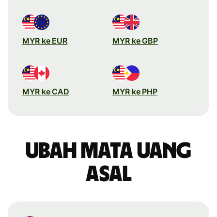
MYR ke EUR
MYR ke GBP
MYR ke CAD
MYR ke PHP
Ubah mata uang
asal