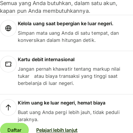
Semua yang Anda butuhkan, dalam satu akun,
kapan pun Anda membutuhkannya.
Kelola uang saat bepergian ke luar negeri.
Simpan mata uang Anda di satu tempat, dan
konversikan dalam hitungan detik.
Kartu debit internasional
Jangan pernah khawatir tentang markup nilai
tukar atau biaya transaksi yang tinggi saat
berbelanja di luar negeri.
Kirim uang ke luar negeri, hemat biaya
Buat uang Anda pergi lebih jauh, tidak peduli
jaraknya.
Daftar
Pelajari lebih lanjut