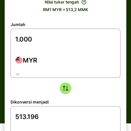
Nilai tukar tengah
RM1 MYR = 513,2 MMK
Jumlah
MYR
Dikonversi menjadi