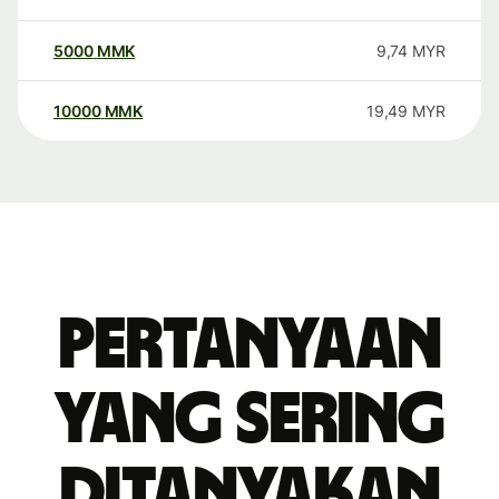
5000
MMK
9,74
MYR
10000
MMK
19,49
MYR
Pertanyaan
yang sering
ditanyakan