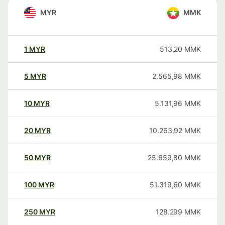
MYR
MMK
1
MYR
513,20
MMK
5
MYR
2.565,98
MMK
10
MYR
5.131,96
MMK
20
MYR
10.263,92
MMK
50
MYR
25.659,80
MMK
100
MYR
51.319,60
MMK
250
MYR
128.299
MMK