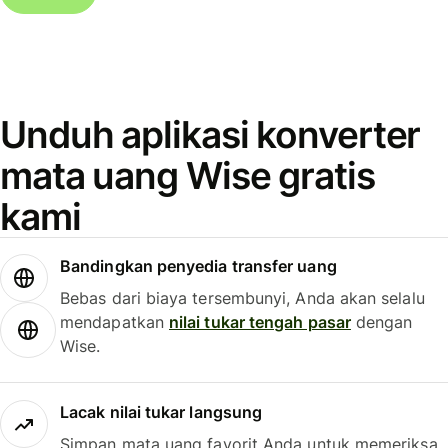
Unduh aplikasi konverter
mata uang Wise gratis
kami
Bandingkan penyedia transfer uang
Bebas dari biaya tersembunyi, Anda akan selalu
mendapatkan
nilai tukar tengah pasar
dengan
Wise.
Lacak nilai tukar langsung
Simpan mata uang favorit Anda untuk memeriksa