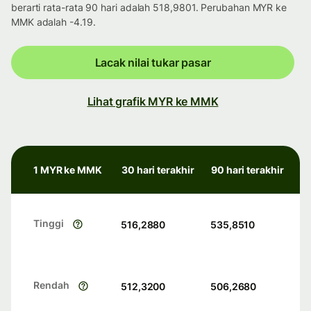
berarti rata-rata 90 hari adalah 518,9801. Perubahan MYR ke
MMK adalah -4.19.
Lacak nilai tukar pasar
Lihat grafik MYR ke MMK
1 MYR ke MMK
30 hari terakhir
90 hari terakhir
Tinggi
516,2880
535,8510
Rendah
512,3200
506,2680