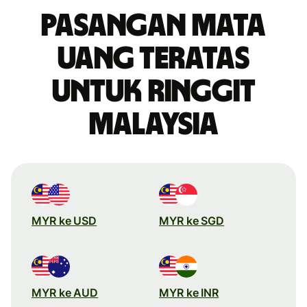
Pasangan mata
uang teratas
untuk ringgit
Malaysia
MYR ke USD
MYR ke SGD
MYR ke AUD
MYR ke INR