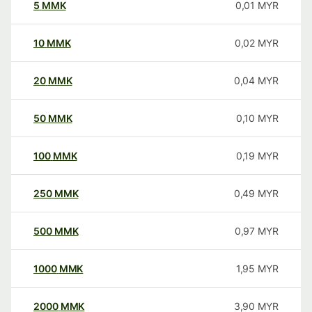
5
MMK
0,01
MYR
10
MMK
0,02
MYR
20
MMK
0,04
MYR
50
MMK
0,10
MYR
100
MMK
0,19
MYR
250
MMK
0,49
MYR
500
MMK
0,97
MYR
1000
MMK
1,95
MYR
2000
MMK
3,90
MYR