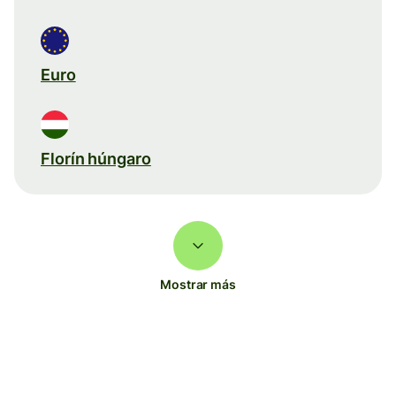
Euro
Florín húngaro
Mostrar más