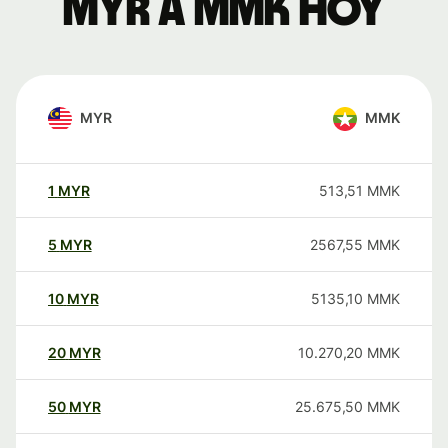
MYR a MMK hoy
MYR
MMK
1
MYR
513,51
MMK
5
MYR
2567,55
MMK
10
MYR
5135,10
MMK
20
MYR
10.270,20
MMK
50
MYR
25.675,50
MMK