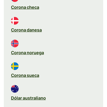
Corona checa
Corona danesa
Corona noruega
Corona sueca
Dólar australiano