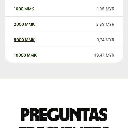
1000
MMK
1,95
MYR
2000
MMK
3,89
MYR
5000
MMK
9,74
MYR
10000
MMK
19,47
MYR
Preguntas