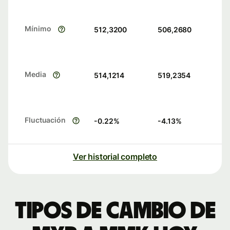
Mínimo
512,3200
506,2680
Media
514,1214
519,2354
Fluctuación
-0.22
%
-4.13
%
Ver historial completo
Tipos de cambio de