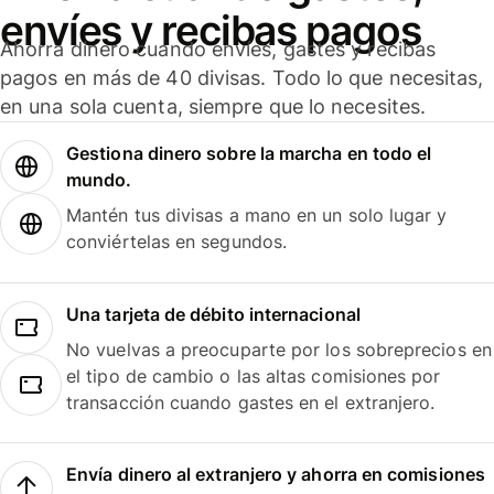
envíes y recibas pagos
Ahorra dinero cuando envíes, gastes y recibas
pagos en más de 40 divisas. Todo lo que necesitas,
en una sola cuenta, siempre que lo necesites.
Gestiona dinero sobre la marcha en todo el
mundo.
Mantén tus divisas a mano en un solo lugar y
conviértelas en segundos.
Una tarjeta de débito internacional
No vuelvas a preocuparte por los sobreprecios en
el tipo de cambio o las altas comisiones por
transacción cuando gastes en el extranjero.
Envía dinero al extranjero y ahorra en comisiones