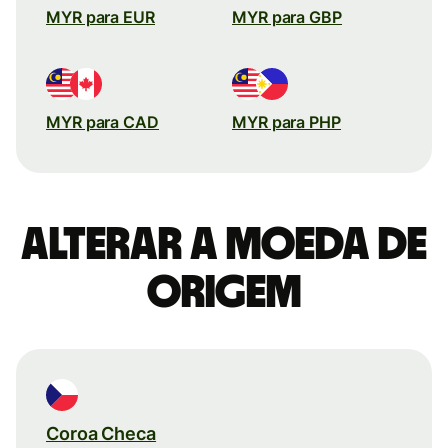
MYR para EUR
MYR para GBP
MYR para CAD
MYR para PHP
Alterar a moeda de
origem
Coroa Checa