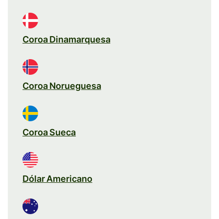
Coroa Dinamarquesa
Coroa Norueguesa
Coroa Sueca
Dólar Americano