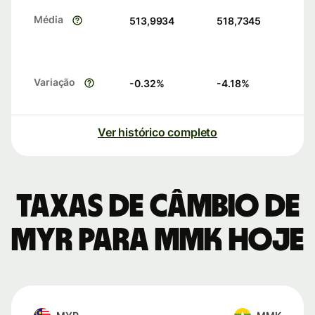
Média
513,9934
518,7345
Variação
-0.32
%
-4.18
%
Ver histórico completo
Taxas de câmbio de
MYR para MMK hoje