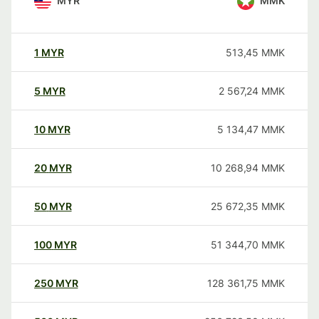
MYR
MMK
1
MYR
513,45
MMK
5
MYR
2 567,24
MMK
10
MYR
5 134,47
MMK
20
MYR
10 268,94
MMK
50
MYR
25 672,35
MMK
100
MYR
51 344,70
MMK
250
MYR
128 361,75
MMK