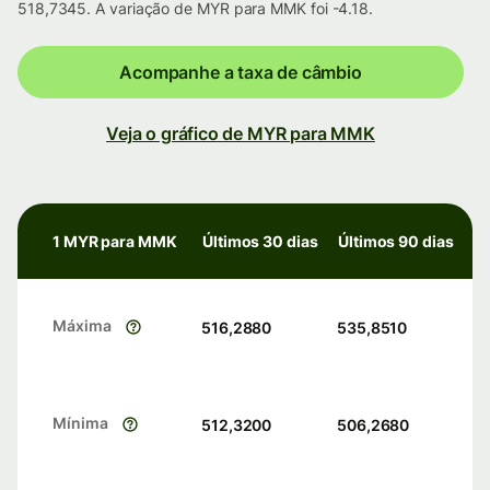
518,7345. A variação de MYR para MMK foi -4.18.
Acompanhe a taxa de câmbio
Veja o gráfico de MYR para MMK
1 MYR para MMK
Últimos 30 dias
Últimos 90 dias
Máxima
516,2880
535,8510
Mínima
512,3200
506,2680