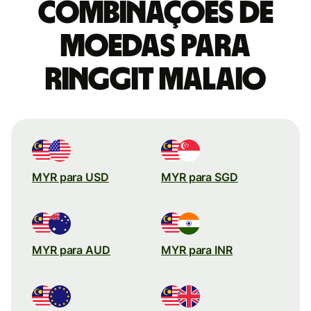
combinações de
moedas para
Ringgit malaio
MYR para USD
MYR para SGD
MYR para AUD
MYR para INR