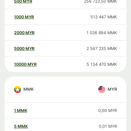
500
MYR
256 723,50
MMK
1000
MYR
513 447
MMK
2000
MYR
1 026 894
MMK
5000
MYR
2 567 235
MMK
10000
MYR
5 134 470
MMK
MMK
MYR
1
MMK
0,00
MYR
5
MMK
0,01
MYR