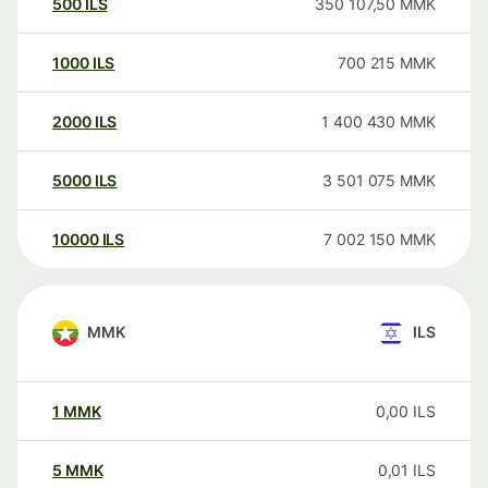
500
ILS
350 107,50
MMK
1000
ILS
700 215
MMK
2000
ILS
1 400 430
MMK
5000
ILS
3 501 075
MMK
10000
ILS
7 002 150
MMK
MMK
ILS
1
MMK
0,00
ILS
5
MMK
0,01
ILS