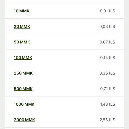
10
MMK
0,01
ILS
20
MMK
0,03
ILS
50
MMK
0,07
ILS
100
MMK
0,14
ILS
250
MMK
0,36
ILS
500
MMK
0,71
ILS
1000
MMK
1,43
ILS
2000
MMK
2,86
ILS