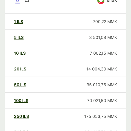
ILS
MMK
1
ILS
700,22
MMK
5
ILS
3 501,08
MMK
10
ILS
7 002,15
MMK
20
ILS
14 004,30
MMK
50
ILS
35 010,75
MMK
100
ILS
70 021,50
MMK
250
ILS
175 053,75
MMK