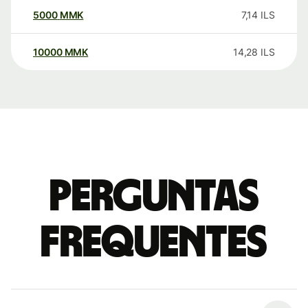
5000
MMK
7,14
ILS
10000
MMK
14,28
ILS
Perguntas
frequentes