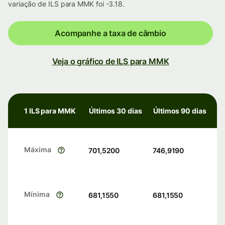
variação de ILS para MMK foi -3.18.
Acompanhe a taxa de câmbio
Veja o gráfico de ILS para MMK
1 ILS para MMK
Últimos 30 dias
Últimos 90 dias
Máxima
701,5200
746,9190
Mínima
681,1550
681,1550