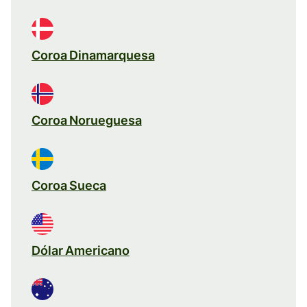
Coroa Dinamarquesa
Coroa Norueguesa
Coroa Sueca
Dólar Americano