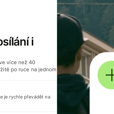
sílání i
í ve více než 40
žitě po ruce na jednom
 je rychle převádět na