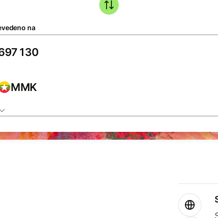
evedeno na
MMK