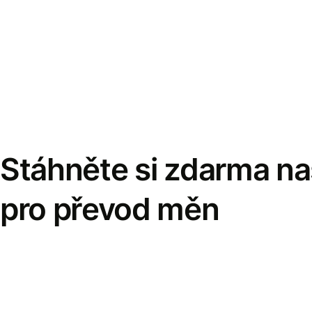
Stáhněte si zdarma naš
pro převod měn