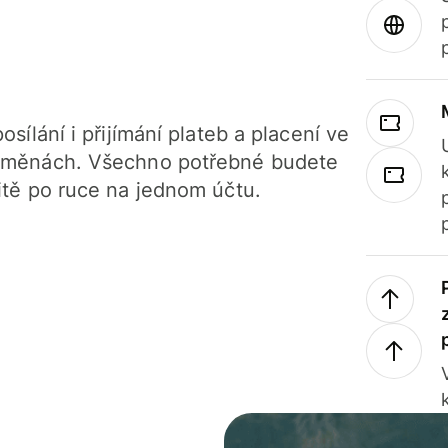
osílání i přijímání plateb a placení ve
 měnách. Všechno potřebné budete
itě po ruce na jednom účtu.