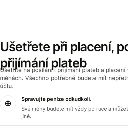
Ušetřete při placení, po
přijímání plateb
Ušetříte na posílání i přijímání plateb a placen
měnách. Všechno potřebné budete mít nepřetr
účtu.
Spravujte peníze odkudkoli.
Své měny budete mít vždy po ruce a můžete
jiné.