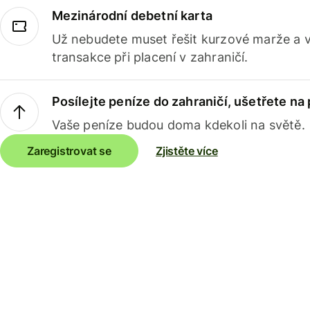
Mezinárodní debetní karta
Už nebudete muset řešit kurzové marže a 
transakce při placení v zahraničí.
Posílejte peníze do zahraničí, ušetřete na
Vaše peníze budou doma kdekoli na světě.
Zaregistrovat se
Zjistěte více