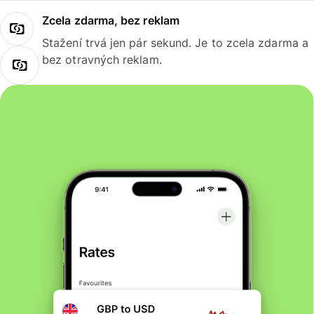
Zcela zdarma, bez reklam
Stažení trvá jen pár sekund. Je to zcela zdarma a
bez otravných reklam.