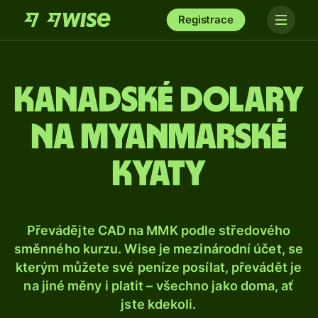
Registrace
Kanadské dolary
na myanmarské
kyaty
Převádějte CAD na MMK podle středového
směnného kurzu. Wise je mezinárodní účet, se
kterým můžete své peníze posílat, převádět je
na jiné měny i platit – všechno jako doma, ať
jste kdekoli.