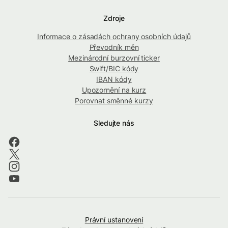
Zdroje
Informace o zásadách ochrany osobních údajů
Převodník měn
Mezinárodní burzovní ticker
Swift/BIC kódy
IBAN kódy
Upozornění na kurz
Porovnat směnné kurzy
Sledujte nás
Právní ustanovení