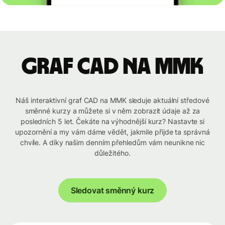
graf CAD na MMK
Náš interaktivní graf CAD na MMK sleduje aktuální středové
směnné kurzy a můžete si v něm zobrazit údaje až za
posledních 5 let. Čekáte na výhodnější kurz? Nastavte si
upozornění a my vám dáme vědět, jakmile přijde ta správná
chvíle. A díky našim denním přehledům vám neunikne nic
důležitého.
Sledovat směnný kurz