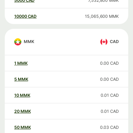
5000
CAD
7,532,800
MMK
10000
CAD
15,065,600
MMK
MMK
CAD
1
MMK
0.00
CAD
5
MMK
0.00
CAD
10
MMK
0.01
CAD
20
MMK
0.01
CAD
50
MMK
0.03
CAD