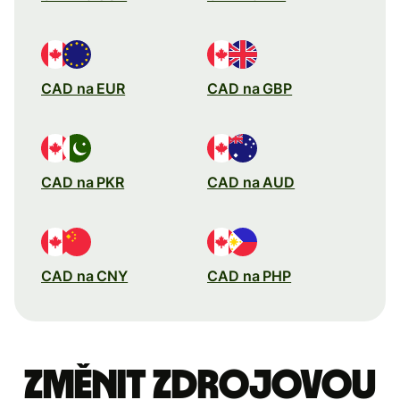
CAD na EUR
CAD na GBP
CAD na PKR
CAD na AUD
CAD na CNY
CAD na PHP
Změnit zdrojovou