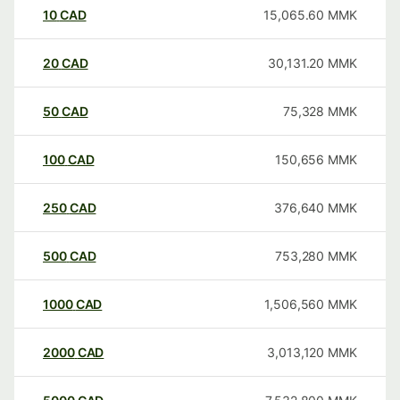
10
CAD
15,065.60
MMK
20
CAD
30,131.20
MMK
50
CAD
75,328
MMK
100
CAD
150,656
MMK
250
CAD
376,640
MMK
500
CAD
753,280
MMK
1000
CAD
1,506,560
MMK
2000
CAD
3,013,120
MMK