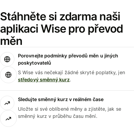
Stáhněte si zdarma naši
aplikaci Wise pro převod
měn
Porovnejte podmínky převodů měn u jiných
poskytovatelů
S Wise vás nečekají žádné skryté poplatky, jen
středový směnný kurz
.
Sledujte směnný kurz v reálném čase
Uložte si své oblíbené měny a zjistěte, jak se
směnný kurz v průběhu času mění.