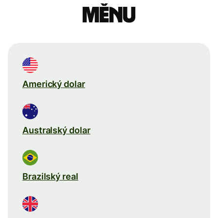
měnu
Americký dolar
Australský dolar
Brazilský real