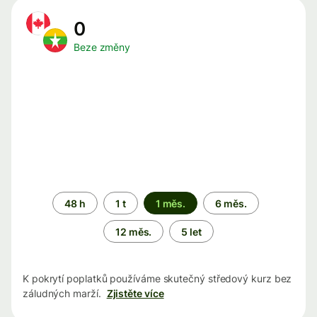
0
Beze změny
Časové
48 h
1 t
1 měs.
6 měs.
období
12 měs.
5 let
K pokrytí poplatků používáme skutečný středový kurz bez
záludných marží.
Zjistěte více