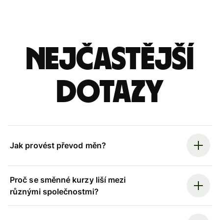
Nejčastější
dotazy
Jak provést převod měn?
Proč se směnné kurzy liší mezi
různými společnostmi?