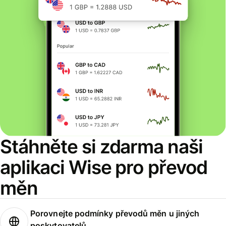
Stáhněte si zdarma naši
aplikaci Wise pro převod
měn
Porovnejte podmínky převodů měn u jiných
poskytovatelů