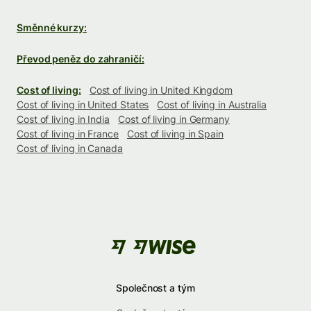
Směnné kurzy:
Převod peněz do zahraničí:
Cost of living:
Cost of living in United Kingdom
Cost of living in United States
Cost of living in Australia
Cost of living in India
Cost of living in Germany
Cost of living in France
Cost of living in Spain
Cost of living in Canada
Společnost a tým