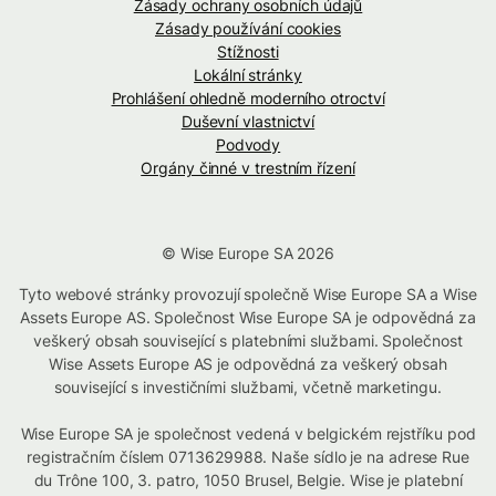
Zásady ochrany osobních údajů
Zásady používání cookies
Stížnosti
Lokální stránky
Prohlášení ohledně moderního otroctví
Duševní vlastnictví
Podvody
Orgány činné v trestním řízení
© Wise Europe SA 2026
Tyto webové stránky provozují společně Wise Europe SA a Wise
Assets Europe AS. Společnost Wise Europe SA je odpovědná za
veškerý obsah související s platebními službami. Společnost
Wise Assets Europe AS je odpovědná za veškerý obsah
související s investičními službami, včetně marketingu.
Wise Europe SA je společnost vedená v belgickém rejstříku pod
registračním číslem 0713629988. Naše sídlo je na adrese Rue
du Trône 100, 3. patro, 1050 Brusel, Belgie. Wise je platební