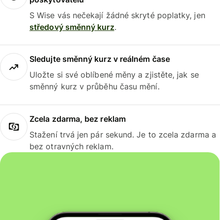
S Wise vás nečekají žádné skryté poplatky, jen
středový směnný kurz
.
Sledujte směnný kurz v reálném čase
Uložte si své oblíbené měny a zjistěte, jak se
směnný kurz v průběhu času mění.
Zcela zdarma, bez reklam
Stažení trvá jen pár sekund. Je to zcela zdarma a
bez otravných reklam.