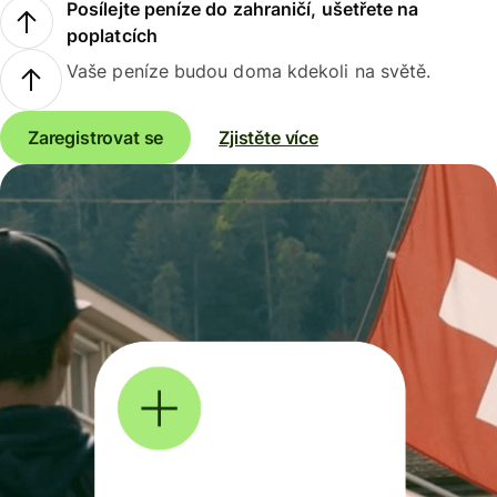
Posílejte peníze do zahraničí, ušetřete na
poplatcích
Vaše peníze budou doma kdekoli na světě.
Zaregistrovat se
Zjistěte více