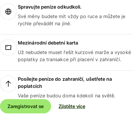
Spravujte peníze odkudkoli.
Své měny budete mít vždy po ruce a můžete je
rychle převádět na jiné.
Mezinárodní debetní karta
Už nebudete muset řešit kurzové marže a vysoké
poplatky za transakce při placení v zahraničí.
Posílejte peníze do zahraničí, ušetřete na
poplatcích
Vaše peníze budou doma kdekoli na světě.
Zaregistrovat se
Zjistěte více