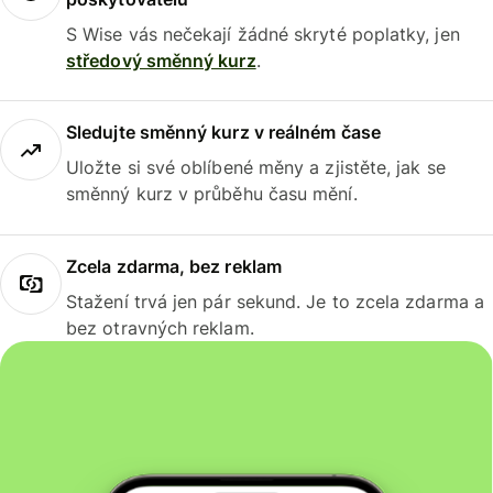
S Wise vás nečekají žádné skryté poplatky, jen
středový směnný kurz
.
Sledujte směnný kurz v reálném čase
Uložte si své oblíbené měny a zjistěte, jak se
směnný kurz v průběhu času mění.
Zcela zdarma, bez reklam
Stažení trvá jen pár sekund. Je to zcela zdarma a
bez otravných reklam.