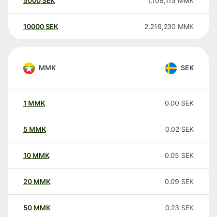
5000
SEK
1,108,115
MMK
10000
SEK
2,216,230
MMK
MMK
SEK
1
MMK
0.00
SEK
5
MMK
0.02
SEK
10
MMK
0.05
SEK
20
MMK
0.09
SEK
50
MMK
0.23
SEK