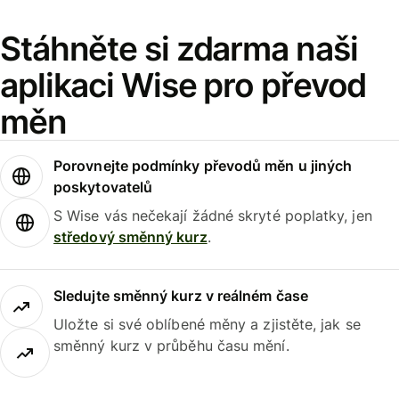
Stáhněte si zdarma naši
aplikaci Wise pro převod
měn
Porovnejte podmínky převodů měn u jiných
poskytovatelů
S Wise vás nečekají žádné skryté poplatky, jen
středový směnný kurz
.
Sledujte směnný kurz v reálném čase
Uložte si své oblíbené měny a zjistěte, jak se
směnný kurz v průběhu času mění.