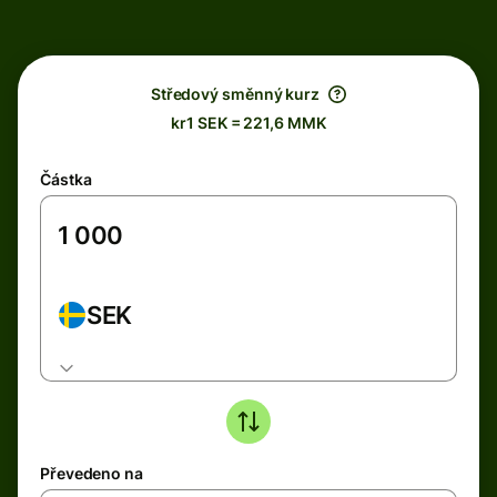
Středový směnný kurz
kr1 SEK = 221,6 MMK
Částka
SEK
Převedeno na