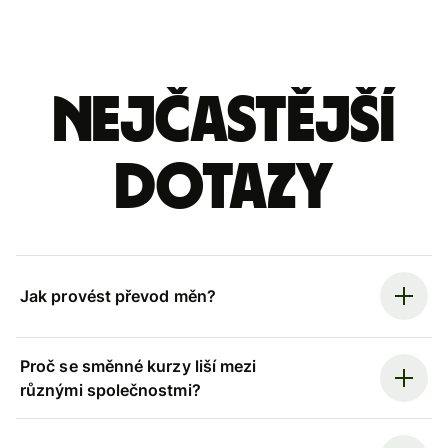
Nejčastější
dotazy
Jak provést převod měn?
Proč se směnné kurzy liší mezi
různými společnostmi?