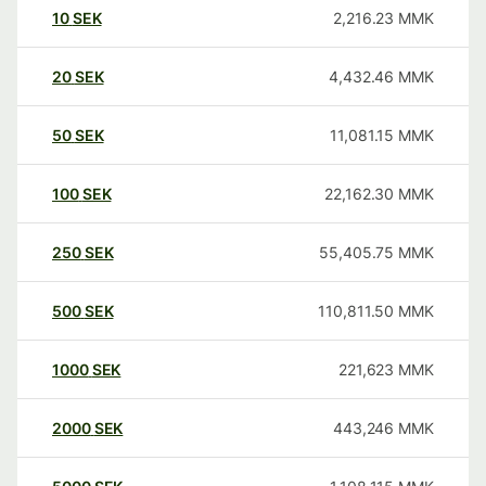
10
SEK
2,216.23
MMK
20
SEK
4,432.46
MMK
50
SEK
11,081.15
MMK
100
SEK
22,162.30
MMK
250
SEK
55,405.75
MMK
500
SEK
110,811.50
MMK
1000
SEK
221,623
MMK
2000
SEK
443,246
MMK