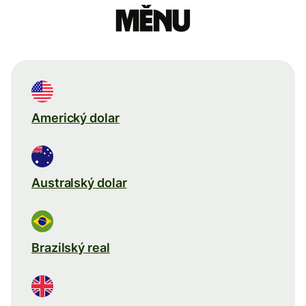
měnu
Americký dolar
Australský dolar
Brazilský real