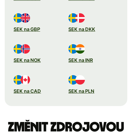
SEK na GBP
SEK na DKK
SEK na NOK
SEK na INR
SEK na CAD
SEK na PLN
Změnit zdrojovou