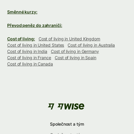
Směnné kurzy:
Převod peněz do zahraničí:
Cost of living:
Cost of living in United Kingdom
Cost of living in United States
Cost of living in Australia
Cost of living in India
Cost of living in Germany
Cost of living in France
Cost of living in Spain
Cost of living in Canada
Společnost a tým