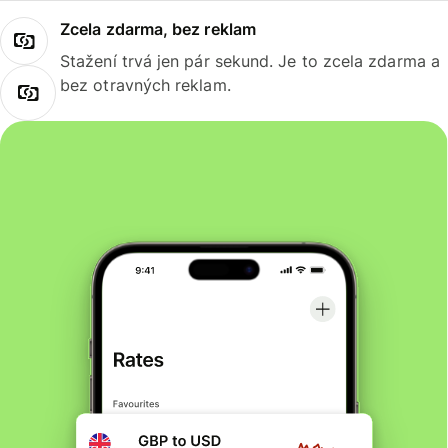
Zcela zdarma, bez reklam
Stažení trvá jen pár sekund. Je to zcela zdarma a
bez otravných reklam.