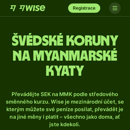
Registrace
Švédské koruny
na myanmarské
kyaty
Převádějte SEK na MMK podle středového
směnného kurzu. Wise je mezinárodní účet, se
kterým můžete své peníze posílat, převádět je
na jiné měny i platit – všechno jako doma, ať
jste kdekoli.