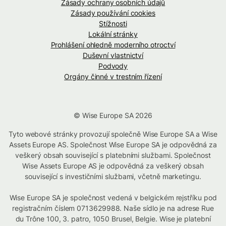
Zásady ochrany osobních údajů
Zásady používání cookies
Stížnosti
Lokální stránky
Prohlášení ohledně moderního otroctví
Duševní vlastnictví
Podvody
Orgány činné v trestním řízení
© Wise Europe SA 2026
Tyto webové stránky provozují společně Wise Europe SA a Wise
Assets Europe AS. Společnost Wise Europe SA je odpovědná za
veškerý obsah související s platebními službami. Společnost
Wise Assets Europe AS je odpovědná za veškerý obsah
související s investičními službami, včetně marketingu.
Wise Europe SA je společnost vedená v belgickém rejstříku pod
registračním číslem 0713629988. Naše sídlo je na adrese Rue
du Trône 100, 3. patro, 1050 Brusel, Belgie. Wise je platební