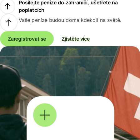
Posílejte peníze do zahraničí, ušetřete na
poplatcích
Vaše peníze budou doma kdekoli na světě.
Zaregistrovat se
Zjistěte více