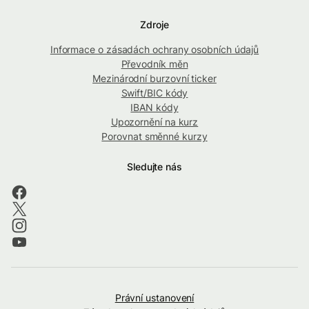
Zdroje
Informace o zásadách ochrany osobních údajů
Převodník měn
Mezinárodní burzovní ticker
Swift/BIC kódy
IBAN kódy
Upozornění na kurz
Porovnat směnné kurzy
Sledujte nás
Právní ustanovení