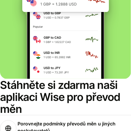
Stáhněte si zdarma naši
aplikaci Wise pro převod
měn
Porovnejte podmínky převodů měn u jiných
poskytovatelů