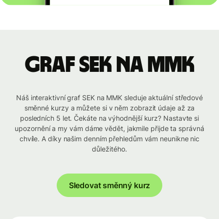
graf SEK na MMK
Náš interaktivní graf SEK na MMK sleduje aktuální středové
směnné kurzy a můžete si v něm zobrazit údaje až za
posledních 5 let. Čekáte na výhodnější kurz? Nastavte si
upozornění a my vám dáme vědět, jakmile přijde ta správná
chvíle. A díky našim denním přehledům vám neunikne nic
důležitého.
Sledovat směnný kurz