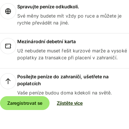
Spravujte peníze odkudkoli.
Své měny budete mít vždy po ruce a můžete je
rychle převádět na jiné.
Mezinárodní debetní karta
Už nebudete muset řešit kurzové marže a vysoké
poplatky za transakce při placení v zahraničí.
Posílejte peníze do zahraničí, ušetřete na
poplatcích
Vaše peníze budou doma kdekoli na světě.
Zaregistrovat se
Zjistěte více