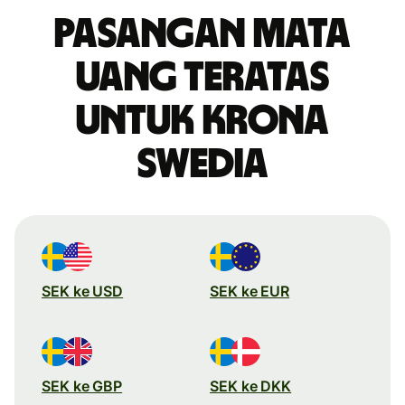
Pasangan mata
uang teratas
untuk krona
Swedia
SEK ke USD
SEK ke EUR
SEK ke GBP
SEK ke DKK