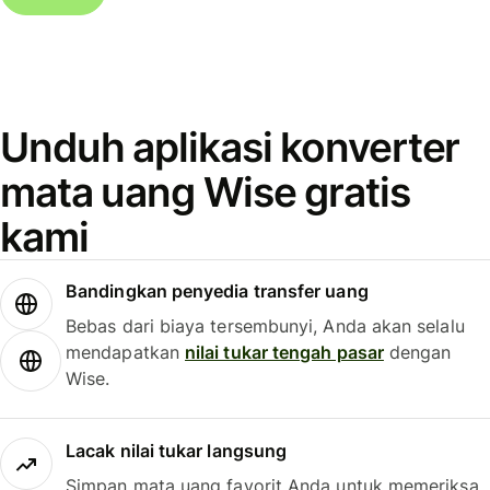
Unduh aplikasi konverter
mata uang Wise gratis
kami
Bandingkan penyedia transfer uang
Bebas dari biaya tersembunyi, Anda akan selalu
mendapatkan
nilai tukar tengah pasar
dengan
Wise.
Lacak nilai tukar langsung
Simpan mata uang favorit Anda untuk memeriksa