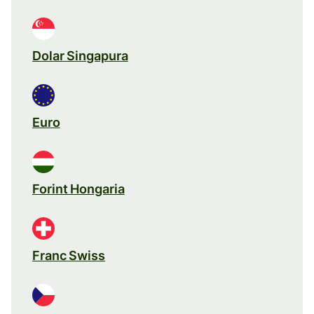
Dolar Singapura
Euro
Forint Hongaria
Franc Swiss