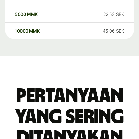
5000
MMK
22,53
SEK
10000
MMK
45,06
SEK
Pertanyaan
yang sering
ditanyakan