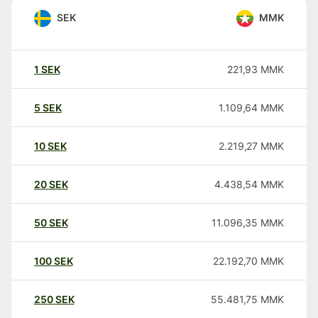
SEK
MMK
1
SEK
221,93
MMK
5
SEK
1.109,64
MMK
10
SEK
2.219,27
MMK
20
SEK
4.438,54
MMK
50
SEK
11.096,35
MMK
100
SEK
22.192,70
MMK
250
SEK
55.481,75
MMK