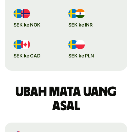
SEK ke NOK
SEK ke INR
SEK ke CAD
SEK ke PLN
Ubah mata uang
asal