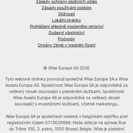
Zásady ochrany osobních údajů
Zásady používání cookies
Stížnosti
Lokální stránky
Prohlášení ohledně moderního otroctví
Duševní vlastnictví
Podvody
Orgány činné v trestním řízení
© Wise Europe SA 2026
Tyto webové stránky provozují společně Wise Europe SA a Wise
Assets Europe AS. Společnost Wise Europe SA je odpovědná za
veškerý obsah související s platebními službami. Společnost
Wise Assets Europe AS je odpovědná za veškerý obsah
související s investičními službami, včetně marketingu.
Wise Europe SA je společnost vedená v belgickém rejstříku pod
registračním číslem 0713629988. Naše sídlo je na adrese Rue
du Trône 100, 3. patro, 1050 Brusel, Belgie. Wise je platební