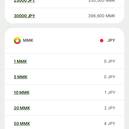
25000
JPY
330,500
MMK
30000
JPY
396,600
MMK
MMK
JPY
1
MMK
0
JPY
5
MMK
0
JPY
10
MMK
1
JPY
20
MMK
2
JPY
50
MMK
4
JPY