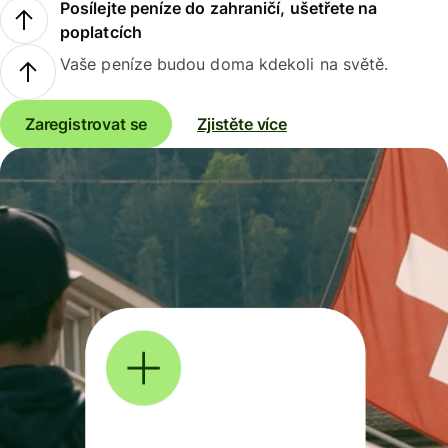
Posílejte peníze do zahraničí, ušetřete na
poplatcích
Vaše peníze budou doma kdekoli na světě.
Zaregistrovat se
Zjistěte více