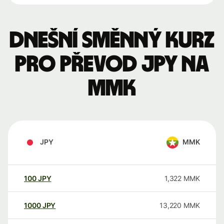
Dnešní směnný kurz
pro převod JPY na
MMK
JPY
MMK
100
JPY
1,322
MMK
1000
JPY
13,220
MMK