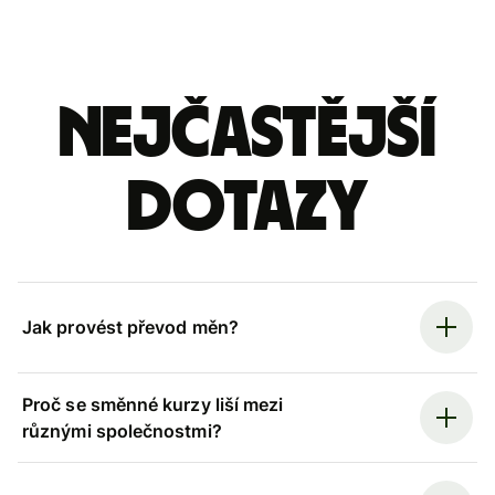
Nejčastější
dotazy
Jak provést převod měn?
Proč se směnné kurzy liší mezi
různými společnostmi?