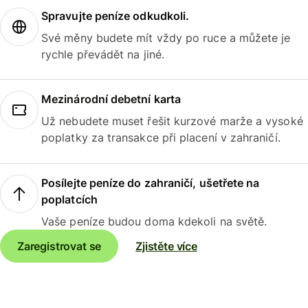
Spravujte peníze odkudkoli.
Své měny budete mít vždy po ruce a můžete je
rychle převádět na jiné.
Mezinárodní debetní karta
Už nebudete muset řešit kurzové marže a vysoké
poplatky za transakce při placení v zahraničí.
Posílejte peníze do zahraničí, ušetřete na
poplatcích
Vaše peníze budou doma kdekoli na světě.
Zaregistrovat se
Zjistěte více