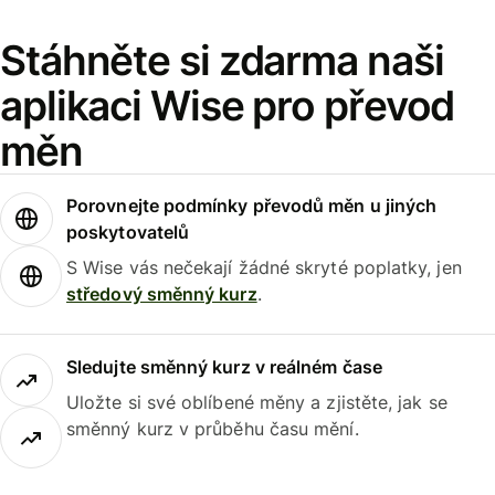
Stáhněte si zdarma naši
aplikaci Wise pro převod
měn
Porovnejte podmínky převodů měn u jiných
poskytovatelů
S Wise vás nečekají žádné skryté poplatky, jen
středový směnný kurz
.
Sledujte směnný kurz v reálném čase
Uložte si své oblíbené měny a zjistěte, jak se
směnný kurz v průběhu času mění.