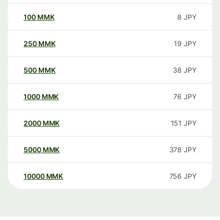
100
MMK
8
JPY
250
MMK
19
JPY
500
MMK
38
JPY
1000
MMK
76
JPY
2000
MMK
151
JPY
5000
MMK
378
JPY
10000
MMK
756
JPY