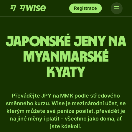
Registrace
Japonské jeny na
myanmarské
kyaty
Převádějte JPY na MMK podle středového
směnného kurzu. Wise je mezinárodní účet, se
kterým můžete své peníze posílat, převádět je
na jiné měny i platit – všechno jako doma, ať
jste kdekoli.