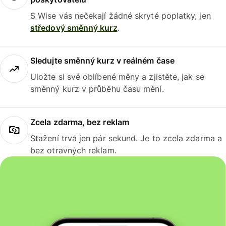
S Wise vás nečekají žádné skryté poplatky, jen
středový směnný kurz
.
Sledujte směnný kurz v reálném čase
Uložte si své oblíbené měny a zjistěte, jak se
směnný kurz v průběhu času mění.
Zcela zdarma, bez reklam
Stažení trvá jen pár sekund. Je to zcela zdarma a
bez otravných reklam.