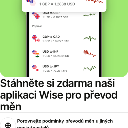
Stáhněte si zdarma naši
aplikaci Wise pro převod
měn
Porovnejte podmínky převodů měn u jiných
poskytovatelů