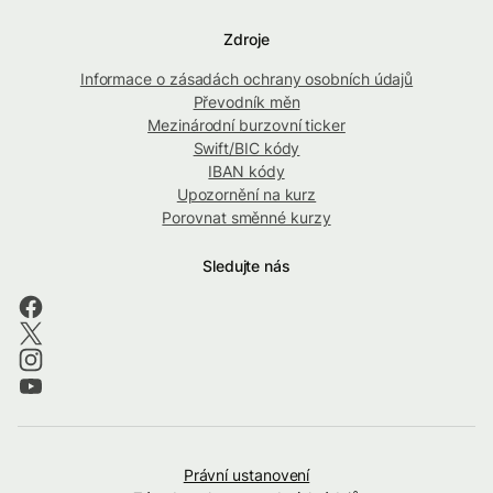
Zdroje
Informace o zásadách ochrany osobních údajů
Převodník měn
Mezinárodní burzovní ticker
Swift/BIC kódy
IBAN kódy
Upozornění na kurz
Porovnat směnné kurzy
Sledujte nás
Právní ustanovení