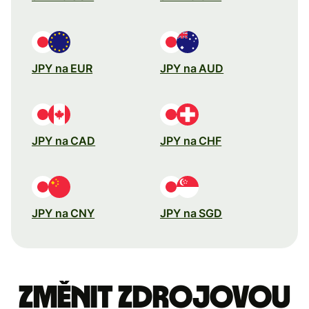
JPY na EUR
JPY na AUD
JPY na CAD
JPY na CHF
JPY na CNY
JPY na SGD
Změnit zdrojovou