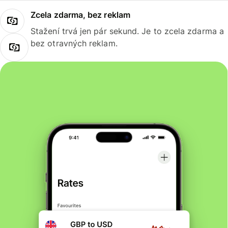
Zcela zdarma, bez reklam
Stažení trvá jen pár sekund. Je to zcela zdarma a
bez otravných reklam.