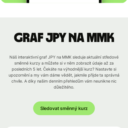
graf JPY na MMK
Náš interaktivní graf JPY na MMK sleduje aktuální středové
směnné kurzy a můžete si v něm zobrazit údaje až za
posledních 5 let. Čekáte na výhodnější kurz? Nastavte si
upozornění a my vám dáme vědět, jakmile přijde ta správná
chvíle. A díky našim denním přehledům vám neunikne nic
důležitého.
Sledovat směnný kurz