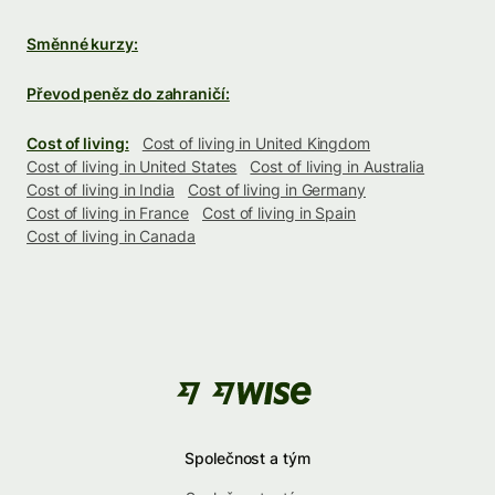
Směnné kurzy:
Převod peněz do zahraničí:
Cost of living:
Cost of living in United Kingdom
Cost of living in United States
Cost of living in Australia
Cost of living in India
Cost of living in Germany
Cost of living in France
Cost of living in Spain
Cost of living in Canada
Společnost a tým