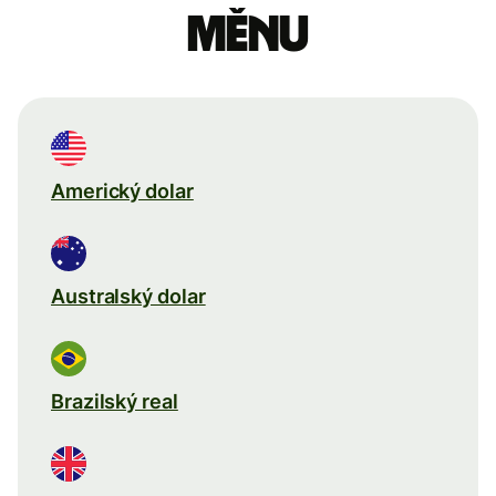
měnu
Americký dolar
Australský dolar
Brazilský real