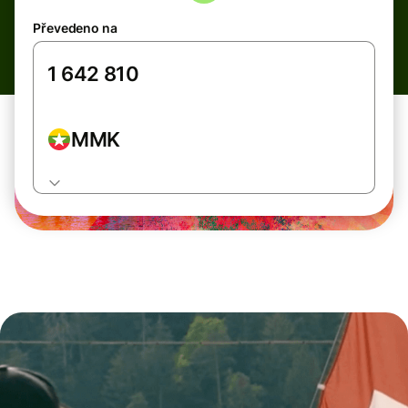
Převedeno na
MMK