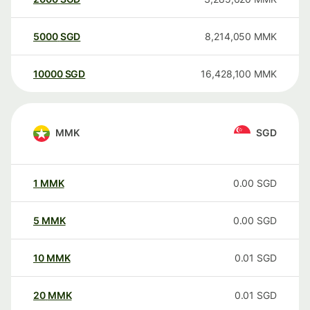
5000
SGD
8,214,050
MMK
10000
SGD
16,428,100
MMK
MMK
SGD
1
MMK
0.00
SGD
5
MMK
0.00
SGD
10
MMK
0.01
SGD
20
MMK
0.01
SGD