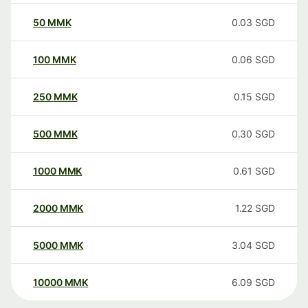
50
MMK
0.03
SGD
100
MMK
0.06
SGD
250
MMK
0.15
SGD
500
MMK
0.30
SGD
1000
MMK
0.61
SGD
2000
MMK
1.22
SGD
5000
MMK
3.04
SGD
10000
MMK
6.09
SGD