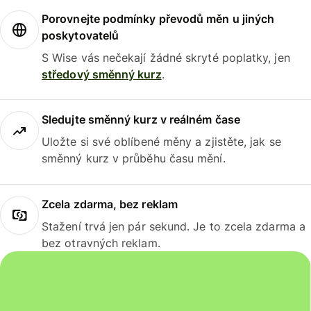
Porovnejte podmínky převodů měn u jiných
poskytovatelů
S Wise vás nečekají žádné skryté poplatky, jen
středový směnný kurz
.
Sledujte směnný kurz v reálném čase
Uložte si své oblíbené měny a zjistěte, jak se
směnný kurz v průběhu času mění.
Zcela zdarma, bez reklam
Stažení trvá jen pár sekund. Je to zcela zdarma a
bez otravných reklam.