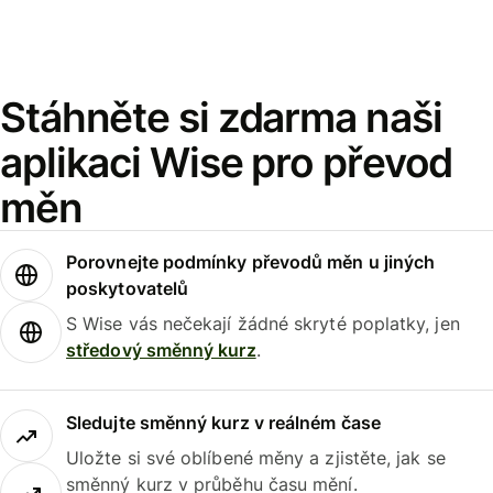
Stáhněte si zdarma naši
aplikaci Wise pro převod
měn
Porovnejte podmínky převodů měn u jiných
poskytovatelů
S Wise vás nečekají žádné skryté poplatky, jen
středový směnný kurz
.
Sledujte směnný kurz v reálném čase
Uložte si své oblíbené měny a zjistěte, jak se
směnný kurz v průběhu času mění.