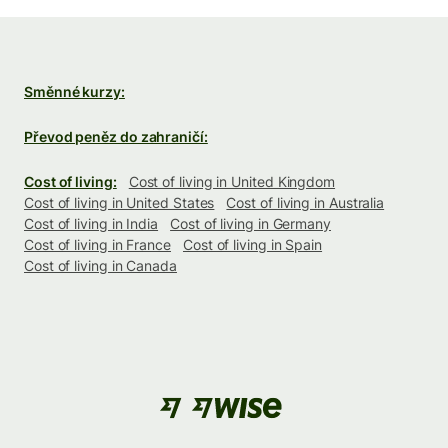
Směnné kurzy:
Převod peněz do zahraničí:
Cost of living:
Cost of living in United Kingdom
Cost of living in United States
Cost of living in Australia
Cost of living in India
Cost of living in Germany
Cost of living in France
Cost of living in Spain
Cost of living in Canada