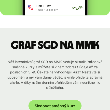
graf SGD na MMK
Náš interaktivní graf SGD na MMK sleduje aktuální středové
směnné kurzy a můžete si v něm zobrazit údaje až za
posledních 5 let. Čekáte na výhodnější kurz? Nastavte si
upozornění a my vám dáme vědět, jakmile přijde ta správná
chvíle. A díky našim denním přehledům vám neunikne nic
důležitého.
Sledovat směnný kurz