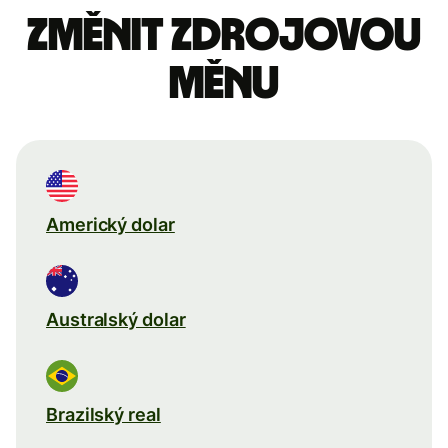
Změnit zdrojovou
měnu
Americký dolar
Australský dolar
Brazilský real