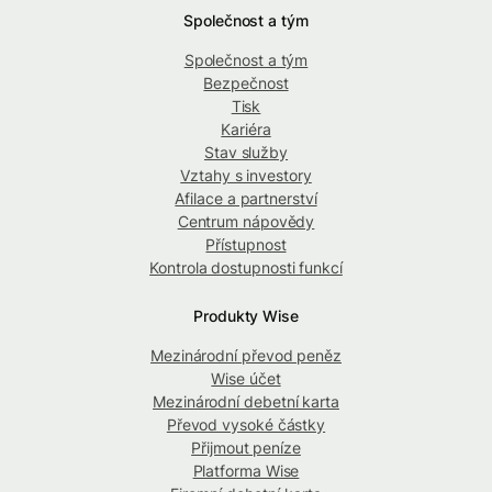
Společnost a tým
Společnost a tým
Bezpečnost
Tisk
Kariéra
Stav služby
Vztahy s investory
Afilace a partnerství
Centrum nápovědy
Přístupnost
Kontrola dostupnosti funkcí
Produkty Wise
Mezinárodní převod peněz
Wise účet
Mezinárodní debetní karta
Převod vysoké částky
Přijmout peníze
Platforma Wise