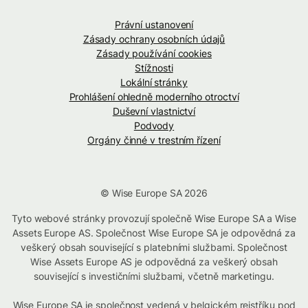
Právní ustanovení
Zásady ochrany osobních údajů
Zásady používání cookies
Stížnosti
Lokální stránky
Prohlášení ohledně moderního otroctví
Duševní vlastnictví
Podvody
Orgány činné v trestním řízení
© Wise Europe SA 2026
Tyto webové stránky provozují společně Wise Europe SA a Wise
Assets Europe AS. Společnost Wise Europe SA je odpovědná za
veškerý obsah související s platebními službami. Společnost
Wise Assets Europe AS je odpovědná za veškerý obsah
související s investičními službami, včetně marketingu.
Wise Europe SA je společnost vedená v belgickém rejstříku pod