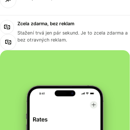
Zcela zdarma, bez reklam
Stažení trvá jen pár sekund. Je to zcela zdarma a
bez otravných reklam.