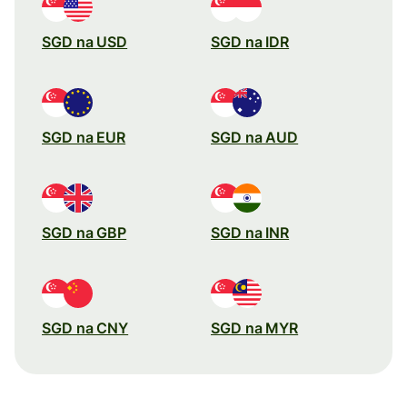
SGD na USD
SGD na IDR
SGD na EUR
SGD na AUD
SGD na GBP
SGD na INR
SGD na CNY
SGD na MYR