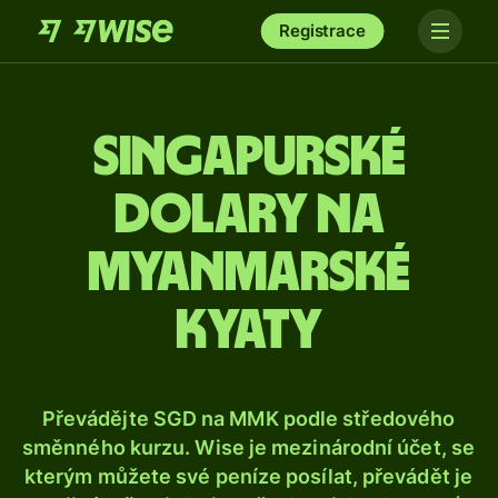
Registrace
Singapurské
dolary na
myanmarské
kyaty
Převádějte SGD na MMK podle středového
směnného kurzu. Wise je mezinárodní účet, se
kterým můžete své peníze posílat, převádět je