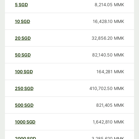
5
SGD
8,214.05
MMK
10
SGD
16,428.10
MMK
20
SGD
32,856.20
MMK
50
SGD
82,140.50
MMK
100
SGD
164,281
MMK
250
SGD
410,702.50
MMK
500
SGD
821,405
MMK
1000
SGD
1,642,810
MMK
2000
SGD
3,285,620
MMK