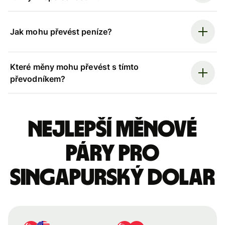
Jak mohu převést peníze?
Které měny mohu převést s tímto
převodníkem?
Nejlepší měnové
páry pro
singapurský dolar