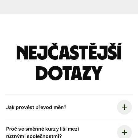
Nejčastější
dotazy
Jak provést převod měn?
Proč se směnné kurzy liší mezi
různými společnostmi?