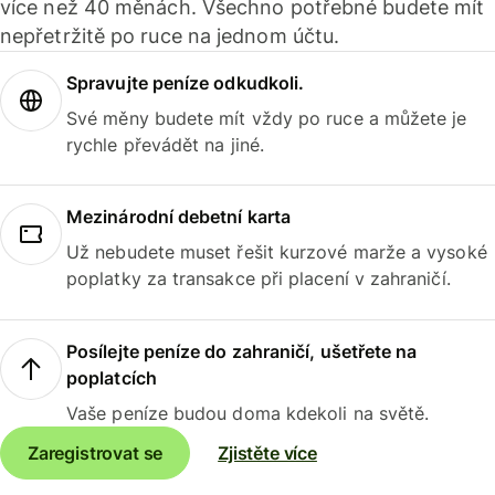
více než 40 měnách. Všechno potřebné budete mít
nepřetržitě po ruce na jednom účtu.
Spravujte peníze odkudkoli.
Své měny budete mít vždy po ruce a můžete je
rychle převádět na jiné.
Mezinárodní debetní karta
Už nebudete muset řešit kurzové marže a vysoké
poplatky za transakce při placení v zahraničí.
Posílejte peníze do zahraničí, ušetřete na
poplatcích
Vaše peníze budou doma kdekoli na světě.
Zaregistrovat se
Zjistěte více