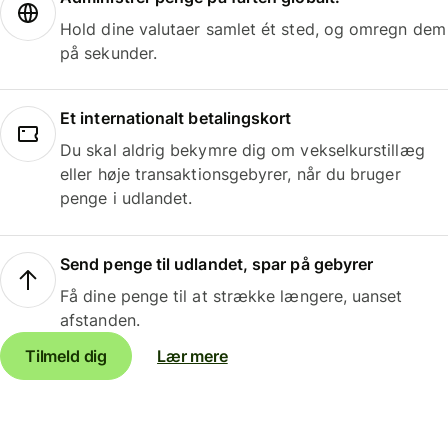
Hold dine valutaer samlet ét sted, og omregn dem
på sekunder.
Et internationalt betalingskort
Du skal aldrig bekymre dig om vekselkurstillæg
eller høje transaktionsgebyrer, når du bruger
penge i udlandet.
Send penge til udlandet, spar på gebyrer
Få dine penge til at strække længere, uanset
afstanden.
Tilmeld dig
Lær mere