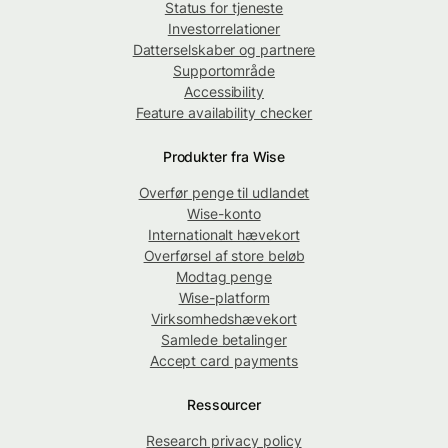
Status for tjeneste
Investorrelationer
Datterselskaber og partnere
Supportområde
Accessibility
Feature availability checker
Produkter fra Wise
Overfør penge til udlandet
Wise-konto
Internationalt hævekort
Overførsel af store beløb
Modtag penge
Wise-platform
Virksomhedshævekort
Samlede betalinger
Accept card payments
Ressourcer
Research privacy policy