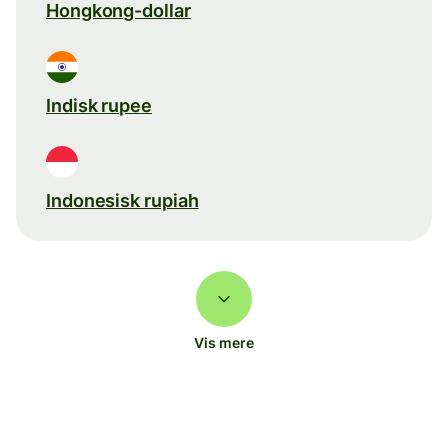
Hongkong-dollar
Indisk rupee
Indonesisk rupiah
Vis mere