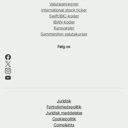
Valutaomregner
International stock ticker
Swift/BIC-koder
IBAN-koder
Kursvarsler
Sammenlign valutakurser
Følg os
Juridisk
Fortrolighedspolitik
Juridisk meddelelse
Cookiepolitik
Complaints