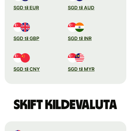
SGD til EUR
SGD til AUD
SGD til GBP
SGD til INR
SGD til CNY
SGD til MYR
Skift kildevaluta