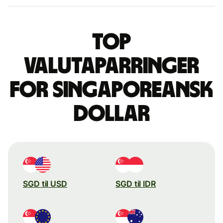
Top
valutaparringer
for singaporeansk
dollar
SGD til USD
SGD til IDR