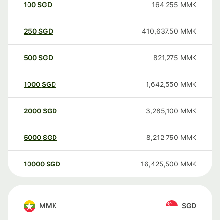
100
SGD
164,255
MMK
250
SGD
410,637.50
MMK
500
SGD
821,275
MMK
1000
SGD
1,642,550
MMK
2000
SGD
3,285,100
MMK
5000
SGD
8,212,750
MMK
10000
SGD
16,425,500
MMK
MMK
SGD