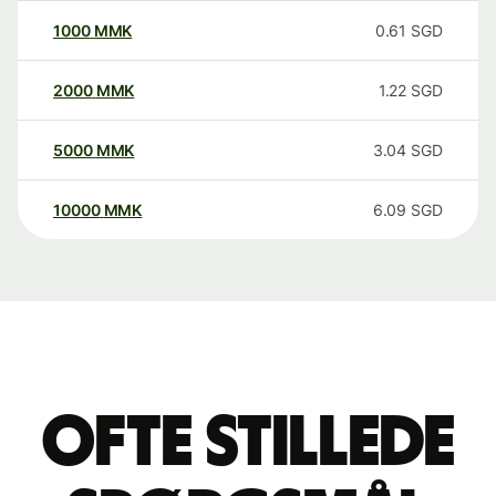
1000
MMK
0.61
SGD
2000
MMK
1.22
SGD
5000
MMK
3.04
SGD
10000
MMK
6.09
SGD
Ofte stillede