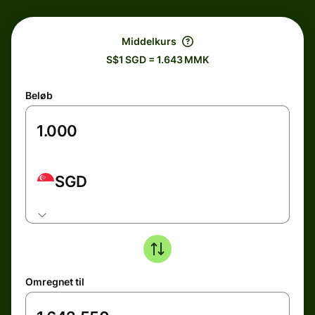
Middelkurs
S$1 SGD = 1.643 MMK
Beløb
SGD
Omregnet til