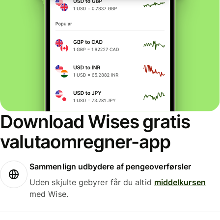
Download Wises gratis
valutaomregner-app
Sammenlign udbydere af pengeoverførsler
Uden skjulte gebyrer får du altid
middelkursen
med Wise.