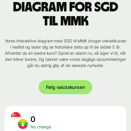
Diagram for SGD
til MMK
Vores interaktive diagram med SGD til MMK bruger vekselkurser
i realtid og lader dig se historiske data op til de sidste 5 år.
Afventer du en bedre kurs? Opret en alarm nu, så siger vi til, når
den bliver bedre. Og takket være vores daglige opsummeringer
går du aldrig glip af de seneste nyheder.
Følg valutakursen
0
No change