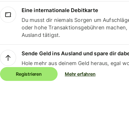
Eine internationale Debitkarte
Du musst dir niemals Sorgen um Aufschläg
oder hohe Transaktionsgebühren machen,
Ausland tätigst.
Sende Geld ins Ausland und spare dir dab
Hole mehr aus deinem Geld heraus, egal wo
Registrieren
Mehr erfahren