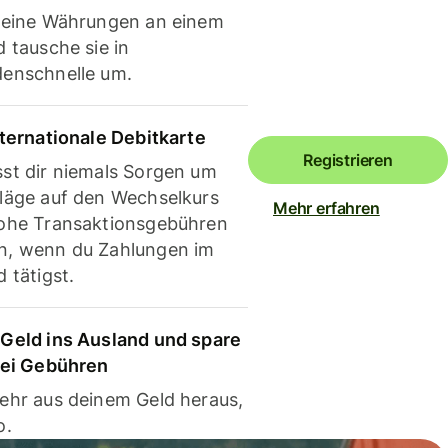
deine Währungen an einem
 tausche sie in
enschnelle um.
nternationale Debitkarte
Registrieren
st dir niemals Sorgen um
läge auf den Wechselkurs
Mehr erfahren
ohe Transaktionsgebühren
, wenn du Zahlungen im
 tätigst.
Geld ins Ausland und spare
bei Gebühren
ehr aus deinem Geld heraus,
o.