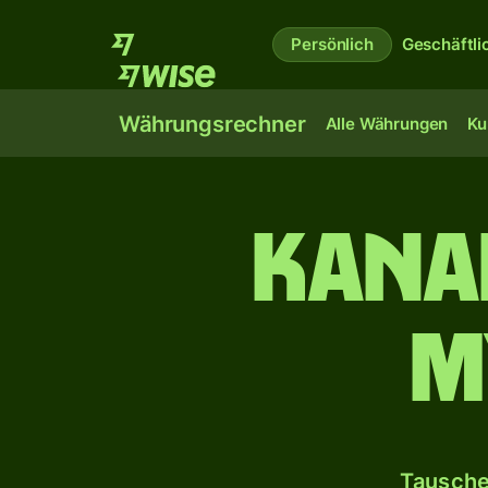
Persönlich
Geschäftli
Währungsrechner
Alle Währungen
Ku
Kana
M
Tausche