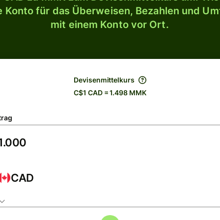
le Konto für das Überweisen, Bezahlen und U
mit einem Konto vor Ort.
Devisenmittelkurs
C$1 CAD = 1.498 MMK
trag
CAD