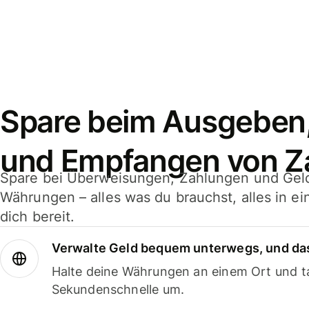
Spare beim Ausgeben
und Empfangen von Z
Spare bei Überweisungen, Zahlungen und Gel
Währungen – alles was du brauchst, alles in e
dich bereit.
Verwalte Geld bequem unterwegs, und das
Halte deine Währungen an einem Ort und ta
Sekundenschnelle um.