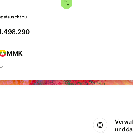
getauscht zu
MMK
Verwal
und da