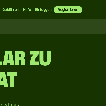
Gebühren
Hilfe
Einloggen
Registrieren
ar zu
at
 ist das