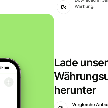
Download in Sek
Werbung.
Lade unser
Währungs
herunter
Vergleiche Anbi