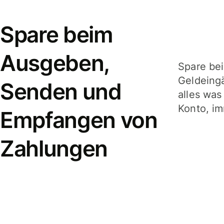
Spare beim
Ausgeben,
Spare be
Geldeing
Senden und
alles was
Konto, im
Empfangen von
Zahlungen