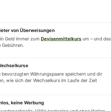
ieter von Überweisungen
ein Geld immer zum
Devisenmittelkurs
um – und das
e Gebühren.
Wechselkurse
e bevorzugten Währungspaare speichern und dir
en, wie sich der Wechselkurs im Laufe der Zeit
nlos, keine Werbung