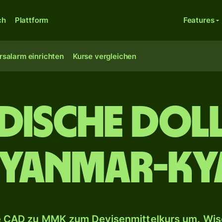
ch
Plattform
Features
rsalarm einrichten
Kurse vergleichen
dische Doll
yanmar-Ky
 CAD zu MMK zum Devisenmittelkurs um. Wise