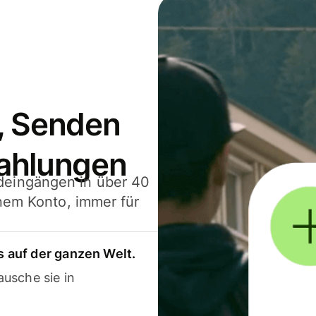
, Senden
ahlungen
deingängen in über 40
inem Konto, immer für
 auf der ganzen Welt.
usche sie in