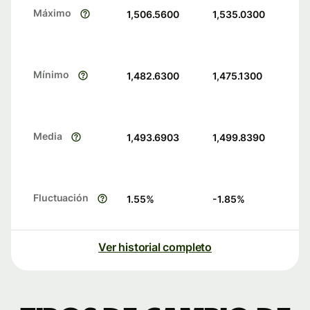
Máximo
1,506.5600
1,535.0300
Mínimo
1,482.6300
1,475.1300
Media
1,493.6903
1,499.8390
Fluctuación
1.55
%
-1.85
%
Ver historial completo