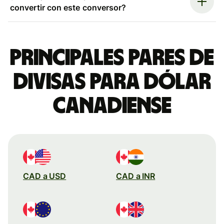
convertir con este conversor?
Principales pares de
divisas para dólar
canadiense
CAD a USD
CAD a INR