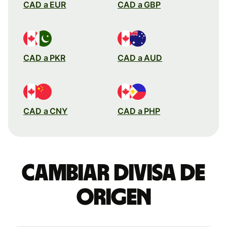
CAD a EUR
CAD a GBP
CAD a PKR
CAD a AUD
CAD a CNY
CAD a PHP
Cambiar divisa de
origen