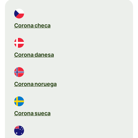
Corona checa
Corona danesa
Corona noruega
Corona sueca