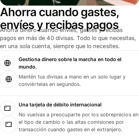
Ahorra cuando gastes,
envíes y recibas pagos
Ahorra dinero cuando envíes, gastes y recibas
pagos en más de 40 divisas. Todo lo que necesitas,
en una sola cuenta, siempre que lo necesites.
Gestiona dinero sobre la marcha en todo el
mundo.
Mantén tus divisas a mano en un solo lugar y
conviértelas en segundos.
Una tarjeta de débito internacional
No vuelvas a preocuparte por los sobreprecios en
el tipo de cambio o las altas comisiones por
transacción cuando gastes en el extranjero.