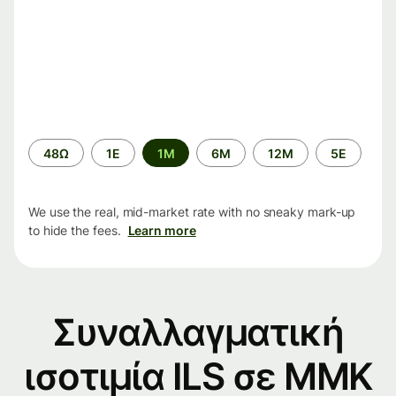
Time
48Ω
1Ε
1M
6M
12M
5Ε
period
We use the real, mid-market rate with no sneaky mark-up
to hide the fees.
Learn more
Συναλλαγματική
ισοτιμία ILS σε MMK