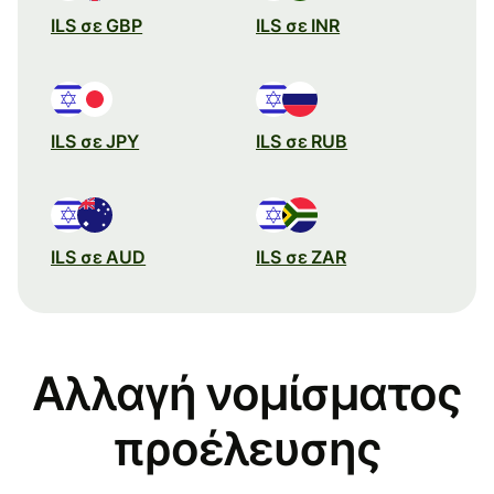
ILS σε GBP
ILS σε INR
ILS σε JPY
ILS σε RUB
ILS σε AUD
ILS σε ZAR
Αλλαγή νομίσματος
προέλευσης