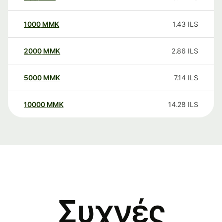
1000
MMK
1.43
ILS
2000
MMK
2.86
ILS
5000
MMK
7.14
ILS
10000
MMK
14.28
ILS
Συχνές