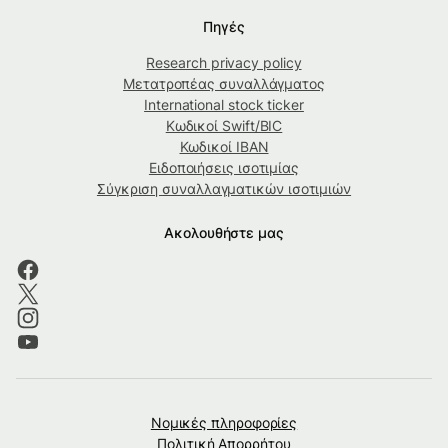
Πηγές
Research privacy policy
Μετατροπέας συναλλάγματος
International stock ticker
Κωδικοί Swift/BIC
Κωδικοί IBAN
Ειδοποιήσεις ισοτιμίας
Σύγκριση συναλλαγματικών ισοτιμιών
Ακολουθήστε μας
Νομικές πληροφορίες
Πολιτική Απορρήτου