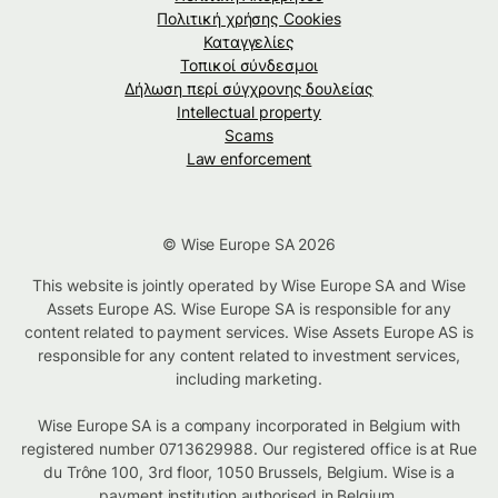
Πολιτική χρήσης Cookies
Καταγγελίες
Τοπικοί σύνδεσμοι
Δήλωση περί σύγχρονης δουλείας
Intellectual property
Scams
Law enforcement
© Wise Europe SA 2026
This website is jointly operated by Wise Europe SA and Wise
Assets Europe AS. Wise Europe SA is responsible for any
content related to payment services. Wise Assets Europe AS is
responsible for any content related to investment services,
including marketing.
Wise Europe SA is a company incorporated in Belgium with
registered number 0713629988. Our registered office is at Rue
du Trône 100, 3rd floor, 1050 Brussels, Belgium. Wise is a
payment institution authorised in Belgium.