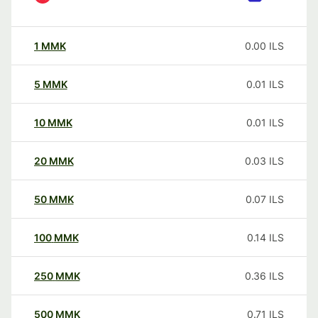
1
MMK
0.00
ILS
5
MMK
0.01
ILS
10
MMK
0.01
ILS
20
MMK
0.03
ILS
50
MMK
0.07
ILS
100
MMK
0.14
ILS
250
MMK
0.36
ILS
500
MMK
0.71
ILS