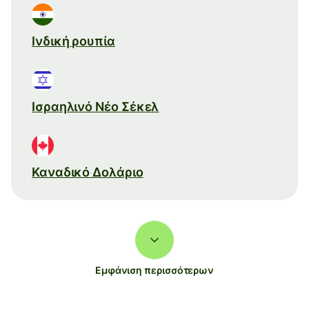
Ινδική ρουπία
Ισραηλινό Νέο Σέκελ
Καναδικό Δολάριο
Εμφάνιση περισσότερων