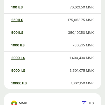
100
ILS
70,021.50
MMK
250
ILS
175,053.75
MMK
500
ILS
350,107.50
MMK
1000
ILS
700,215
MMK
2000
ILS
1,400,430
MMK
5000
ILS
3,501,075
MMK
10000
ILS
7,002,150
MMK
MMK
ILS