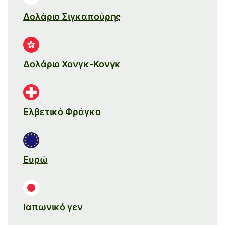
Δολάριο Σιγκαπούρης
Δολάριο Χονγκ-Κονγκ
Ελβετικό Φράγκο
Ευρώ
Ιαπωνικό γεν