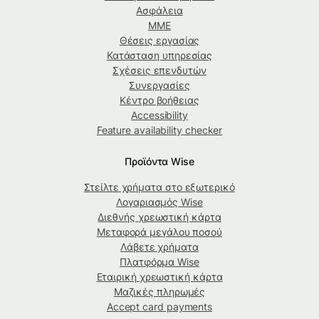
Ασφάλεια
ΜΜΕ
Θέσεις εργασίας
Κατάσταση υπηρεσίας
Σχέσεις επενδυτών
Συνεργασίες
Κέντρο βοήθειας
Accessibility
Feature availability checker
Προϊόντα Wise
Στείλτε χρήματα στο εξωτερικό
Λογαριασμός Wise
Διεθνής χρεωστική κάρτα
Μεταφορά μεγάλου ποσού
Λάβετε χρήματα
Πλατφόρμα Wise
Εταιρική χρεωστική κάρτα
Μαζικές πληρωμές
Accept card payments