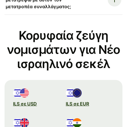
μετατροπέα συναλλάγματος;
Κορυφαία ζεύγη
νομισμάτων για Νέο
ισραηλινό σεκέλ
ILS σε USD
ILS σε EUR