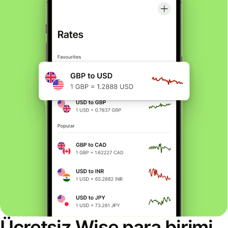
Ücretsiz Wise para birimi