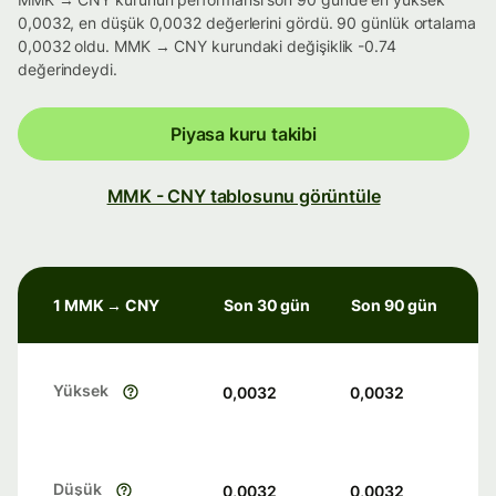
0,0032, en düşük 0,0032 değerlerini gördü. 90 günlük ortalama
0,0032 oldu. MMK → CNY kurundaki değişiklik -0.74
değerindeydi.
Piyasa kuru takibi
MMK - CNY tablosunu görüntüle
1 MMK → CNY
Son 30 gün
Son 90 gün
Yüksek
0,0032
0,0032
Düşük
0,0032
0,0032