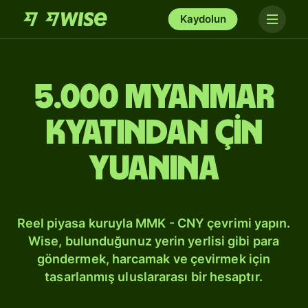
Kaydolun
5.000 Myanmar
kyatından Çin
yuanına
Reel piyasa kuruyla MMK - CNY çevrimi yapın.
Wise, bulunduğunuz yerin yerlisi gibi para
göndermek, harcamak ve çevirmek için
tasarlanmış uluslararası bir hesaptır.