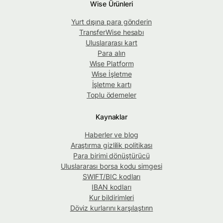
Wise Ürünleri
Yurt dışına para gönderin
TransferWise hesabı
Uluslararası kart
Para alın
Wise Platform
Wise İşletme
İşletme kartı
Toplu ödemeler
Kaynaklar
Haberler ve blog
Araştırma gizlilik politikası
Para birimi dönüştürücü
Uluslararası borsa kodu simgesi
SWIFT/BIC kodları
IBAN kodları
Kur bildirimleri
Döviz kurlarını karşılaştırın