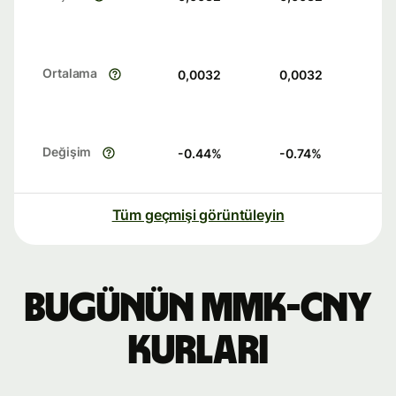
Ortalama
0,0032
0,0032
Değişim
-0.44
%
-0.74
%
Tüm geçmişi görüntüleyin
Bugünün MMK-CNY
kurları