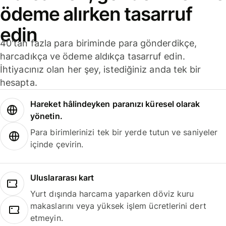
ödeme alırken tasarruf
edin
40'tan fazla para biriminde para gönderdikçe,
harcadıkça ve ödeme aldıkça tasarruf edin.
İhtiyacınız olan her şey, istediğiniz anda tek bir
hesapta.
Hareket hâlindeyken paranızı küresel olarak
yönetin.
Para birimlerinizi tek bir yerde tutun ve saniyeler
içinde çevirin.
Uluslararası kart
Yurt dışında harcama yaparken döviz kuru
makaslarını veya yüksek işlem ücretlerini dert
etmeyin.