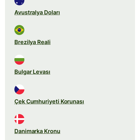
Avustralya Doları
Brezilya Reali
Bulgar Levası
Çek Cumhuriyeti Korunası
Danimarka Kronu