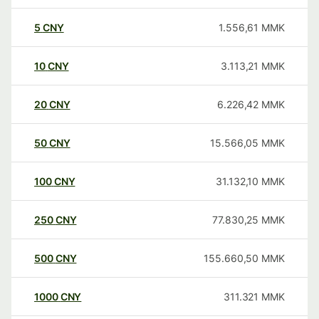
5
CNY
1.556,61
MMK
10
CNY
3.113,21
MMK
20
CNY
6.226,42
MMK
50
CNY
15.566,05
MMK
100
CNY
31.132,10
MMK
250
CNY
77.830,25
MMK
500
CNY
155.660,50
MMK
1000
CNY
311.321
MMK