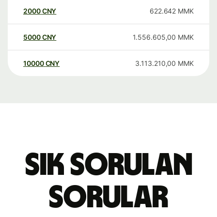
2000
CNY
622.642
MMK
5000
CNY
1.556.605,00
MMK
10000
CNY
3.113.210,00
MMK
Sık sorulan
sorular