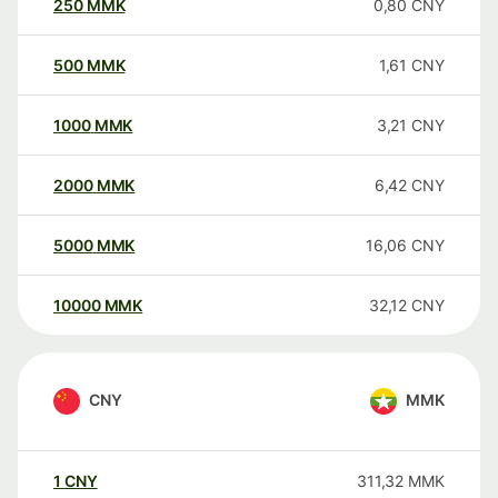
250
MMK
0,80
CNY
500
MMK
1,61
CNY
1000
MMK
3,21
CNY
2000
MMK
6,42
CNY
5000
MMK
16,06
CNY
10000
MMK
32,12
CNY
CNY
MMK
1
CNY
311,32
MMK