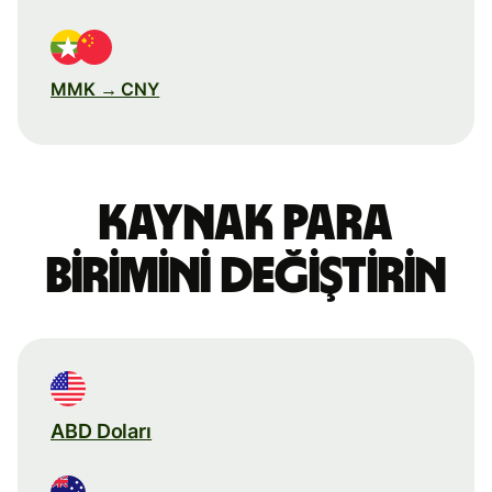
MMK → CNY
Kaynak para
birimini değiştirin
ABD Doları