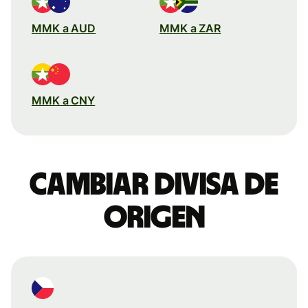
MMK a AUD
MMK a ZAR
MMK a CNY
Cambiar divisa de
origen