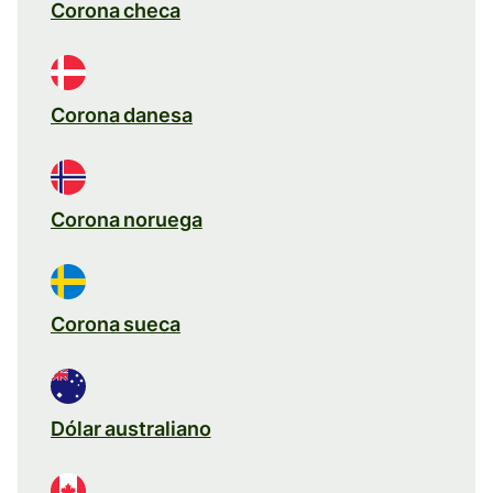
Corona checa
Corona danesa
Corona noruega
Corona sueca
Dólar australiano