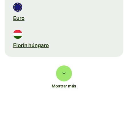
Euro
Florín húngaro
Mostrar más