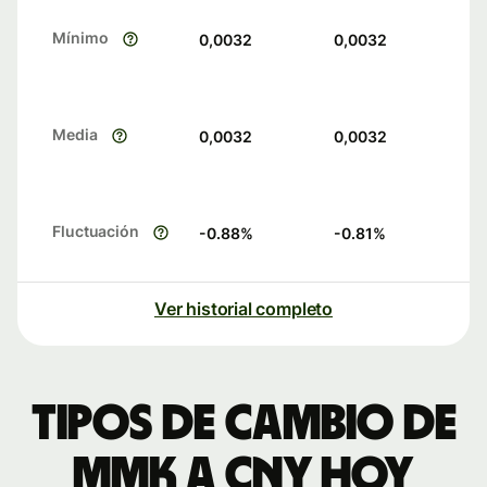
Mínimo
0,0032
0,0032
Media
0,0032
0,0032
Fluctuación
-0.88
%
-0.81
%
Ver historial completo
Tipos de cambio de
MMK a CNY hoy