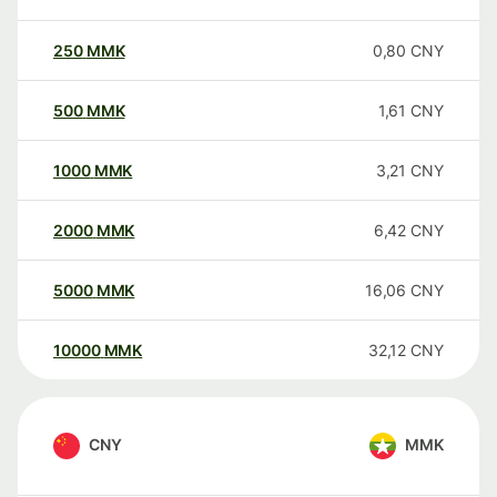
250
MMK
0,80
CNY
500
MMK
1,61
CNY
1000
MMK
3,21
CNY
2000
MMK
6,42
CNY
5000
MMK
16,06
CNY
10000
MMK
32,12
CNY
CNY
MMK