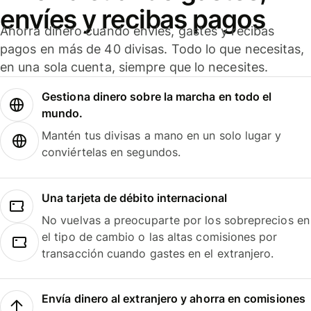
envíes y recibas pagos
Ahorra dinero cuando envíes, gastes y recibas
pagos en más de 40 divisas. Todo lo que necesitas,
en una sola cuenta, siempre que lo necesites.
Gestiona dinero sobre la marcha en todo el
mundo.
Mantén tus divisas a mano en un solo lugar y
conviértelas en segundos.
Una tarjeta de débito internacional
No vuelvas a preocuparte por los sobreprecios en
el tipo de cambio o las altas comisiones por
transacción cuando gastes en el extranjero.
Envía dinero al extranjero y ahorra en comisiones