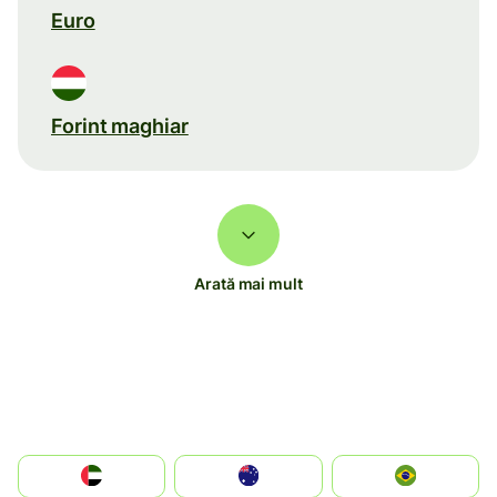
Euro
Forint maghiar
Arată mai mult
الإمارات العربية المتحدة
Australia
Brazil