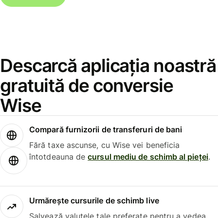
Descarcă aplicația noastră
gratuită de conversie
Wise
Compară furnizorii de transferuri de bani
Fără taxe ascunse, cu Wise vei beneficia
întotdeauna de
cursul mediu de schimb al pieței
.
Urmărește cursurile de schimb live
Salvează valutele tale preferate pentru a vedea