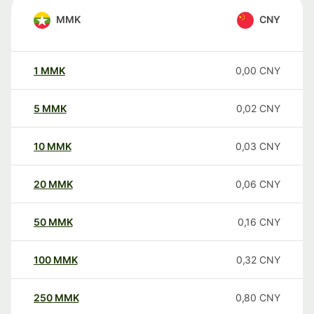
MMK
CNY
1
MMK
0,00
CNY
5
MMK
0,02
CNY
10
MMK
0,03
CNY
20
MMK
0,06
CNY
50
MMK
0,16
CNY
100
MMK
0,32
CNY
250
MMK
0,80
CNY