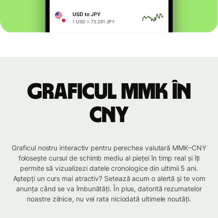
Graficul MMK în
CNY
Graficul nostru interactiv pentru perechea valutară MMK–CNY
folosește cursul de schimb mediu al pieței în timp real și îți
permite să vizualizezi datele cronologice din ultimii 5 ani.
Aștepți un curs mai atractiv? Setează acum o alertă și te vom
anunța când se va îmbunătăți. În plus, datorită rezumatelor
noastre zilnice, nu vei rata niciodată ultimele noutăți.