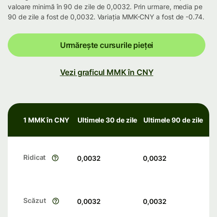
valoare minimă în 90 de zile de 0,0032. Prin urmare, media pe
90 de zile a fost de 0,0032. Variația MMK-CNY a fost de -0.74.
Urmărește cursurile pieței
Vezi graficul MMK în CNY
1 MMK în CNY
Ultimele 30 de zile
Ultimele 90 de zile
Ridicat
0,0032
0,0032
Scăzut
0,0032
0,0032