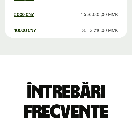
5000
CNY
1.556.605,00
MMK
10000
CNY
3.113.210,00
MMK
Întrebări
frecvente