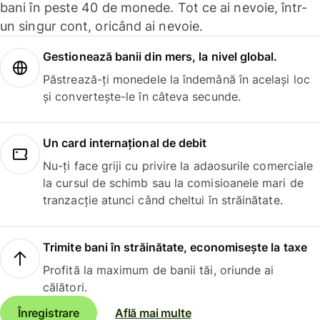
bani în peste 40 de monede. Tot ce ai nevoie, într-
un singur cont, oricând ai nevoie.
Gestionează banii din mers, la nivel global.
Păstrează-ți monedele la îndemână în același loc
și convertește-le în câteva secunde.
Un card internațional de debit
Nu-ți face griji cu privire la adaosurile comerciale
la cursul de schimb sau la comisioanele mari de
tranzacție atunci când cheltui în străinătate.
Trimite bani în străinătate, economisește la taxe
Profită la maximum de banii tăi, oriunde ai
călători.
Înregistrare
Află mai multe