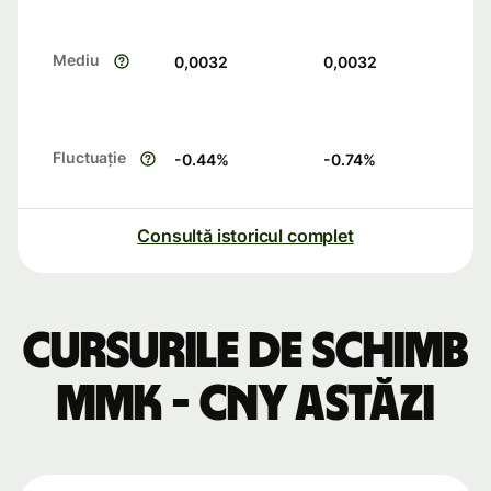
Mediu
0,0032
0,0032
Fluctuație
-0.44
%
-0.74
%
Consultă istoricul complet
Cursurile de schimb
MMK - CNY astăzi