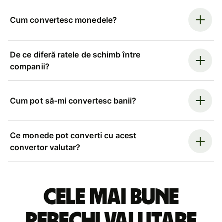
Cum convertesc monedele?
De ce diferă ratele de schimb între
companii?
Cum pot să-mi convertesc banii?
Ce monede pot converti cu acest
convertor valutar?
Cele mai bune
perechi valutare