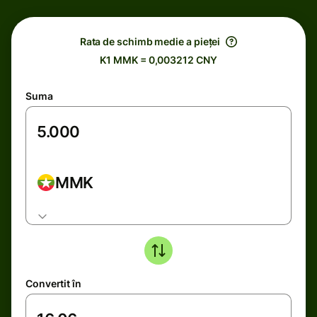
Rata de schimb medie a pieței
K1 MMK = 0,003212 CNY
Suma
MMK
Convertit în