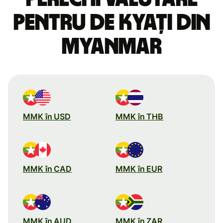
pentru de kyați din
Myanmar
MMK în USD
MMK în THB
MMK în CAD
MMK în EUR
MMK în AUD
MMK în ZAR