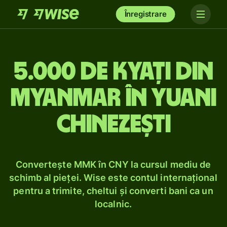
Înregistrare
5.000 de kyați din
Myanmar în yuani
chinezești
Convertește MMK în CNY la cursul mediu de
schimb al pieței. Wise este contul internațional
pentru a trimite, cheltui și converti bani ca un
localnic.