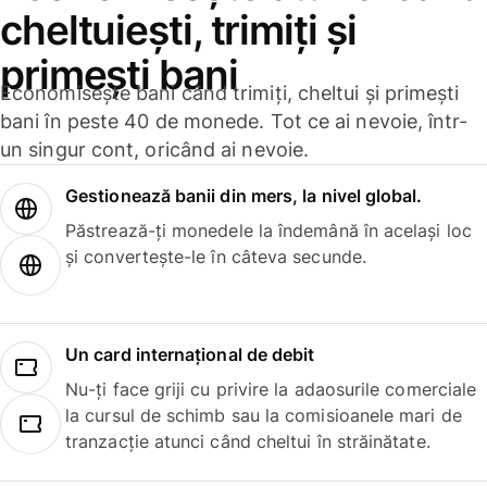
cheltuiești, trimiți și
primești bani
Economisește bani când trimiți, cheltui și primești
bani în peste 40 de monede. Tot ce ai nevoie, într-
un singur cont, oricând ai nevoie.
Gestionează banii din mers, la nivel global.
Păstrează-ți monedele la îndemână în același loc
și convertește-le în câteva secunde.
Un card internațional de debit
Nu-ți face griji cu privire la adaosurile comerciale
la cursul de schimb sau la comisioanele mari de
tranzacție atunci când cheltui în străinătate.