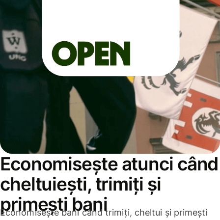
Economisește atunci când
cheltuiești, trimiți și
primești bani
Economisește bani când trimiți, cheltui și primești