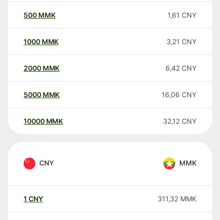
500
MMK
1,61
CNY
1000
MMK
3,21
CNY
2000
MMK
6,42
CNY
5000
MMK
16,06
CNY
10000
MMK
32,12
CNY
CNY
MMK
1
CNY
311,32
MMK