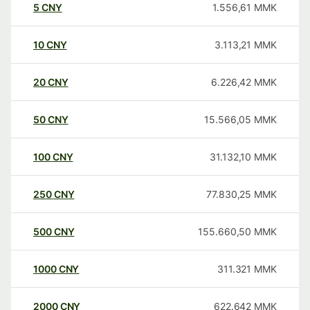
5
CNY
1.556,61
MMK
10
CNY
3.113,21
MMK
20
CNY
6.226,42
MMK
50
CNY
15.566,05
MMK
100
CNY
31.132,10
MMK
250
CNY
77.830,25
MMK
500
CNY
155.660,50
MMK
1000
CNY
311.321
MMK
2000
CNY
622.642
MMK