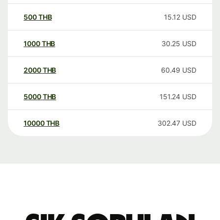
500
THB
15.12
USD
1000
THB
30.25
USD
2000
THB
60.49
USD
5000
THB
151.24
USD
10000
THB
302.47
USD