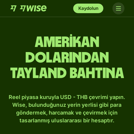
Kaydolun
Amerikan
dolarından
Tayland bahtına
Reel piyasa kuruyla USD - THB çevrimi yapın.
Wise, bulunduğunuz yerin yerlisi gibi para
göndermek, harcamak ve çevirmek için
tasarlanmış uluslararası bir hesaptır.