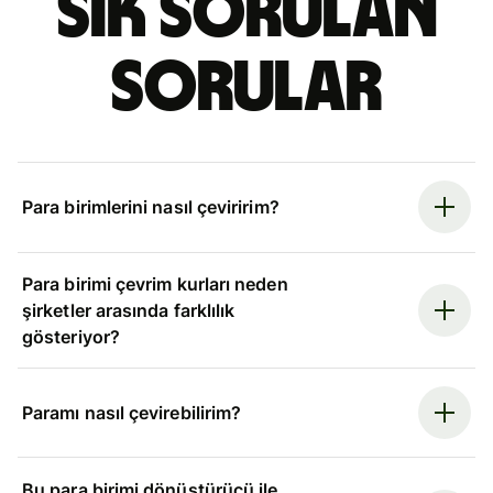
Sık sorulan
sorular
Para birimlerini nasıl çeviririm?
Para birimi çevrim kurları neden
şirketler arasında farklılık
gösteriyor?
Paramı nasıl çevirebilirim?
Bu para birimi dönüştürücü ile