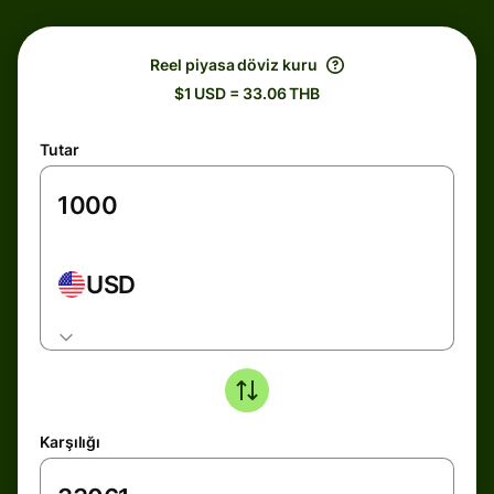
Reel piyasa döviz kuru
$1 USD = 33.06 THB
Tutar
USD
Karşılığı