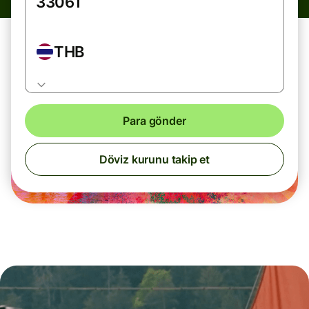
THB
Para gönder
Döviz kurunu takip et