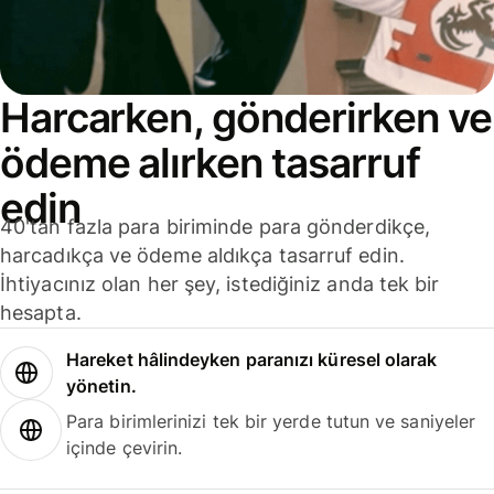
Harcarken, gönderirken ve
ödeme alırken tasarruf
edin
40'tan fazla para biriminde para gönderdikçe,
harcadıkça ve ödeme aldıkça tasarruf edin.
İhtiyacınız olan her şey, istediğiniz anda tek bir
hesapta.
Hareket hâlindeyken paranızı küresel olarak
yönetin.
Para birimlerinizi tek bir yerde tutun ve saniyeler
içinde çevirin.