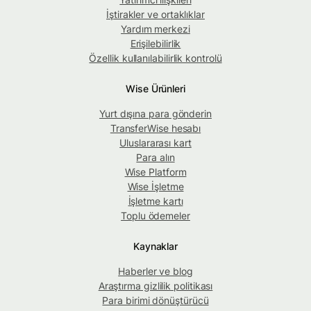
İştirakler ve ortaklıklar
Yardım merkezi
Erişilebilirlik
Özellik kullanılabilirlik kontrolü
Wise Ürünleri
Yurt dışına para gönderin
TransferWise hesabı
Uluslararası kart
Para alın
Wise Platform
Wise İşletme
İşletme kartı
Toplu ödemeler
Kaynaklar
Haberler ve blog
Araştırma gizlilik politikası
Para birimi dönüştürücü