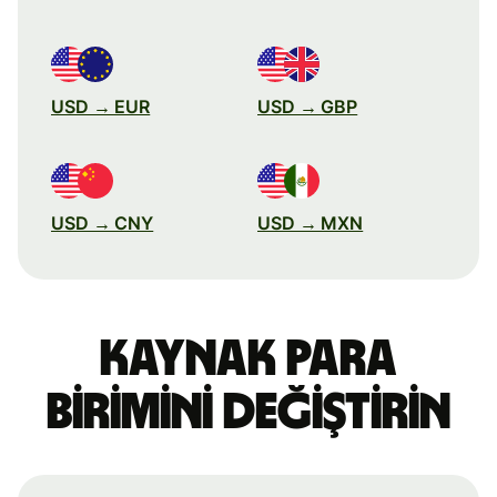
USD → EUR
USD → GBP
USD → CNY
USD → MXN
Kaynak para
birimini değiştirin