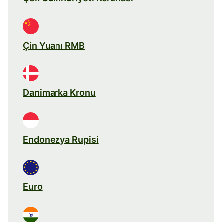
Çin Yuanı RMB
Danimarka Kronu
Endonezya Rupisi
Euro