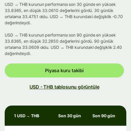
USD → THB kurunun performansı son 30 günde en yüksek
33.8365, en düşük 33.0610 değerlerini gördü. 30 günlük
ortalama 33.4751 oldu. USD → THB kurundaki değişiklik -0.70
değerindeydi.
USD → THB kurunun performansı son 90 günde en yüksek
33.8365, en düşük 32.2850 değerlerini gördü. 90 günlük
ortalama 33.0609 oldu. USD → THB kurundaki değişiklik 2.40
değerindeydi.
Piyasa kuru takibi
USD - THB tablosunu görüntüle
1 USD → THB
Son 30 gün
Son 90 gün