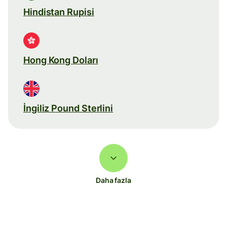
Hindistan Rupisi
Hong Kong Doları
İngiliz Pound Sterlini
Daha fazla