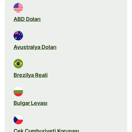
ABD Doları
Avustralya Doları
Brezilya Reali
Bulgar Levası
Çek Cumhuriyeti Korunası