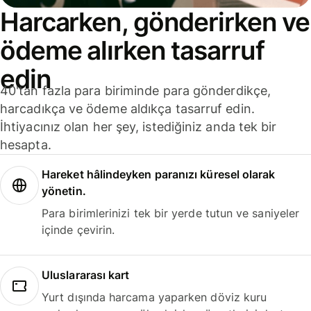
Harcarken, gönderirken ve
ödeme alırken tasarruf
edin
40'tan fazla para biriminde para gönderdikçe,
harcadıkça ve ödeme aldıkça tasarruf edin.
İhtiyacınız olan her şey, istediğiniz anda tek bir
hesapta.
Hareket hâlindeyken paranızı küresel olarak
yönetin.
Para birimlerinizi tek bir yerde tutun ve saniyeler
içinde çevirin.
Uluslararası kart
Yurt dışında harcama yaparken döviz kuru