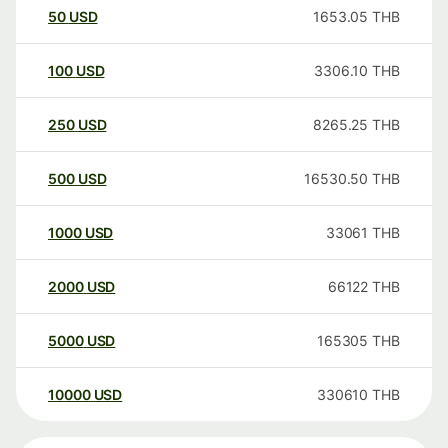
50
USD
1653.05
THB
100
USD
3306.10
THB
250
USD
8265.25
THB
500
USD
16530.50
THB
1000
USD
33061
THB
2000
USD
66122
THB
5000
USD
165305
THB
10000
USD
330610
THB