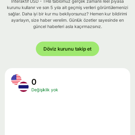
İnteraktif USD - THB tablomuz gerçek zamanlı reel piyasa
kurunu kullanır ve son 5 yıla ait geçmiş verileri görüntülemenizi
sağlar. Daha iyi bir kur mu bekliyorsunuz? Hemen kur bildirimi
ayarlayın, size haber verelim. Günlük özetler sayesinde en
güncel haberleri asla kaçırmazsınız.
Döviz kurunu takip et
0
Değişiklik yok