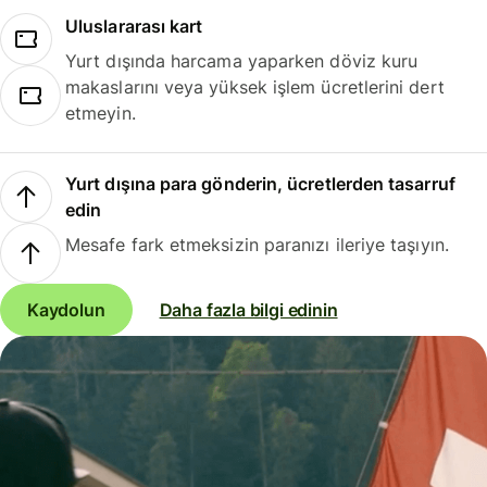
Uluslararası kart
Yurt dışında harcama yaparken döviz kuru
makaslarını veya yüksek işlem ücretlerini dert
etmeyin.
Yurt dışına para gönderin, ücretlerden tasarruf
edin
Mesafe fark etmeksizin paranızı ileriye taşıyın.
Kaydolun
Daha fazla bilgi edinin