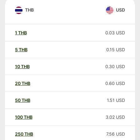
THB
USD
1
THB
0.03
USD
5
THB
0.15
USD
10
THB
0.30
USD
20
THB
0.60
USD
50
THB
1.51
USD
100
THB
3.02
USD
250
THB
7.56
USD