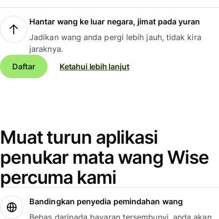
Hantar wang ke luar negara, jimat pada yuran
Jadikan wang anda pergi lebih jauh, tidak kira
jaraknya.
Daftar
Ketahui lebih lanjut
Muat turun aplikasi
penukar mata wang Wise
percuma kami
Bandingkan penyedia pemindahan wang
Bebas daripada bayaran tersembunyi, anda akan