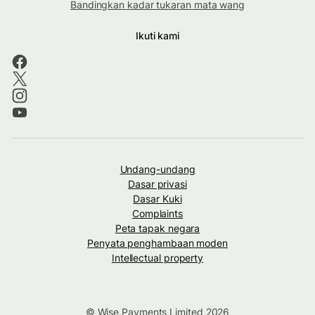
Bandingkan kadar tukaran mata wang
Ikuti kami
Undang-undang
Dasar privasi
Dasar Kuki
Complaints
Peta tapak negara
Penyata penghambaan moden
Intellectual property
© Wise Payments Limited 2026