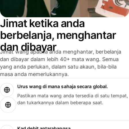
Jimat ketika anda
berbelanja, menghantar
dan dibayar
Jimat wang apabila anda menghantar, berbelanja
dan dibayar dalam lebih 40+ mata wang. Semua
yang anda perlukan, dalam satu akaun, bila-bila
masa anda memerlukannya.
Urus wang di mana sahaja secara global.
Pastikan mata wang anda tersedia di satu tempat,
dan tukarkannya dalam beberapa saat.
Kad debit antarabangsa