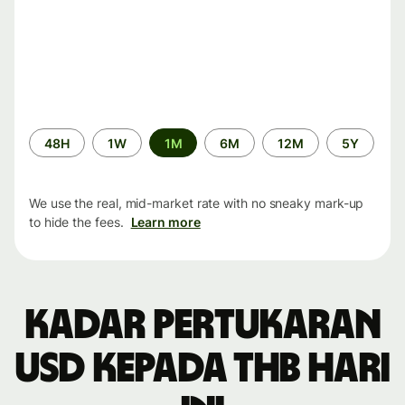
Time
48H
1W
1M
6M
12M
5Y
period
We use the real, mid-market rate with no sneaky mark-up
to hide the fees.
Learn more
Kadar pertukaran
USD kepada THB hari