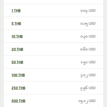
1
THB
၀.၀၃
USD
5
THB
၀.၁၅
USD
10
THB
၀.၃၀
USD
20
THB
၀.၆၀
USD
50
THB
၁.၅၁
USD
100
THB
၃.၀၂
USD
250
THB
၇.၅၆
USD
500
THB
၁၅.၁၂
USD