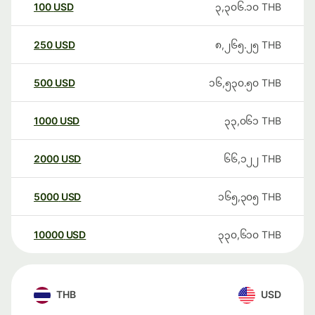
100
USD
၃,၃၀၆.၁၀
THB
250
USD
၈,၂၆၅.၂၅
THB
500
USD
၁၆,၅၃၀.၅၀
THB
1000
USD
၃၃,၀၆၁
THB
2000
USD
၆၆,၁၂၂
THB
5000
USD
၁၆၅,၃၀၅
THB
10000
USD
၃၃၀,၆၁၀
THB
THB
USD