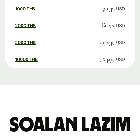
1000
THB
၃၀.၂၅
USD
2000
THB
၆၀.၄၉
USD
5000
THB
၁၅၁.၂၄
USD
10000
THB
၃၀၂.၄၇
USD
Soalan Lazim