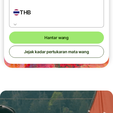
THB
Hantar wang
Jejak kadar pertukaran mata wang