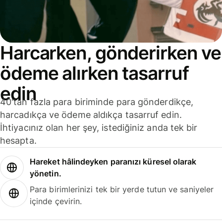
Harcarken, gönderirken ve
ödeme alırken tasarruf
edin
40'tan fazla para biriminde para gönderdikçe,
harcadıkça ve ödeme aldıkça tasarruf edin.
İhtiyacınız olan her şey, istediğiniz anda tek bir
hesapta.
Hareket hâlindeyken paranızı küresel olarak
yönetin.
Para birimlerinizi tek bir yerde tutun ve saniyeler
içinde çevirin.