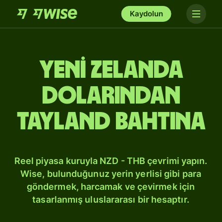
Kaydolun
Yeni Zelanda
dolarından
Tayland bahtına
Reel piyasa kuruyla NZD - THB çevrimi yapın.
Wise, bulunduğunuz yerin yerlisi gibi para
göndermek, harcamak ve çevirmek için
tasarlanmış uluslararası bir hesaptır.