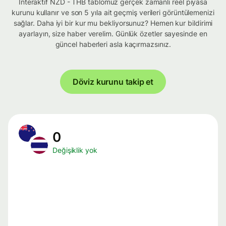
İnteraktif NZD - THB tablomuz gerçek zamanlı reel piyasa
kurunu kullanır ve son 5 yıla ait geçmiş verileri görüntülemenizi
sağlar. Daha iyi bir kur mu bekliyorsunuz? Hemen kur bildirimi
ayarlayın, size haber verelim. Günlük özetler sayesinde en
güncel haberleri asla kaçırmazsınız.
Döviz kurunu takip et
0
Değişiklik yok