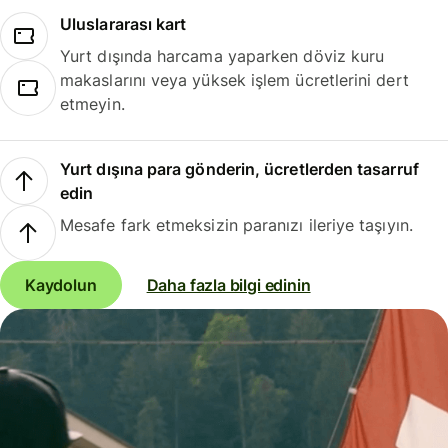
Uluslararası kart
Yurt dışında harcama yaparken döviz kuru
makaslarını veya yüksek işlem ücretlerini dert
etmeyin.
Yurt dışına para gönderin, ücretlerden tasarruf
edin
Mesafe fark etmeksizin paranızı ileriye taşıyın.
Kaydolun
Daha fazla bilgi edinin