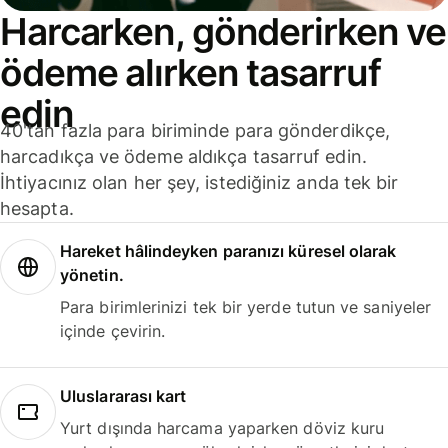
Harcarken, gönderirken ve
ödeme alırken tasarruf
edin
40'tan fazla para biriminde para gönderdikçe,
harcadıkça ve ödeme aldıkça tasarruf edin.
İhtiyacınız olan her şey, istediğiniz anda tek bir
hesapta.
Hareket hâlindeyken paranızı küresel olarak
yönetin.
Para birimlerinizi tek bir yerde tutun ve saniyeler
içinde çevirin.
Uluslararası kart
Yurt dışında harcama yaparken döviz kuru