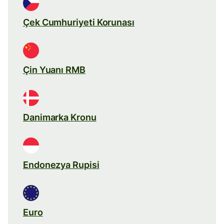
Çek Cumhuriyeti Korunası
Çin Yuanı RMB
Danimarka Kronu
Endonezya Rupisi
Euro