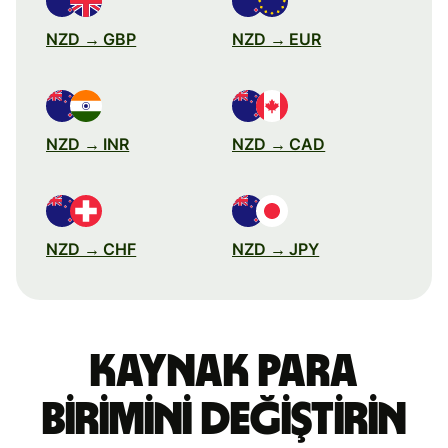
NZD → GBP
NZD → EUR
NZD → INR
NZD → CAD
NZD → CHF
NZD → JPY
Kaynak para
birimini değiştirin