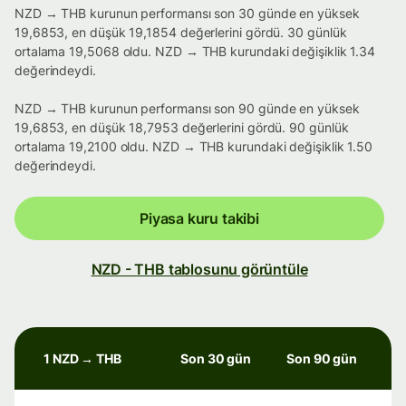
NZD → THB kurunun performansı son 30 günde en yüksek
19,6853, en düşük 19,1854 değerlerini gördü. 30 günlük
ortalama 19,5068 oldu. NZD → THB kurundaki değişiklik 1.34
değerindeydi.
NZD → THB kurunun performansı son 90 günde en yüksek
19,6853, en düşük 18,7953 değerlerini gördü. 90 günlük
ortalama 19,2100 oldu. NZD → THB kurundaki değişiklik 1.50
değerindeydi.
Piyasa kuru takibi
NZD - THB tablosunu görüntüle
1 NZD → THB
Son 30 gün
Son 90 gün