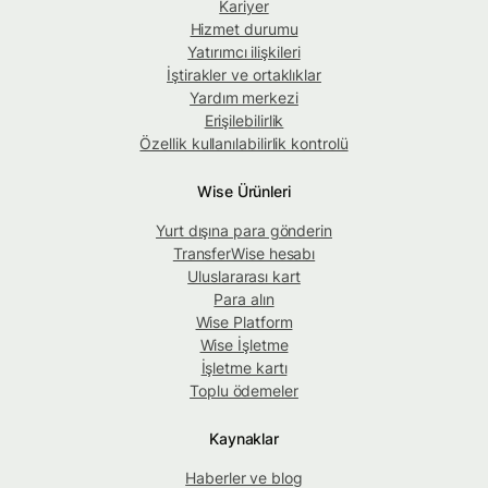
Kariyer
Hizmet durumu
Yatırımcı ilişkileri
İştirakler ve ortaklıklar
Yardım merkezi
Erişilebilirlik
Özellik kullanılabilirlik kontrolü
Wise Ürünleri
Yurt dışına para gönderin
TransferWise hesabı
Uluslararası kart
Para alın
Wise Platform
Wise İşletme
İşletme kartı
Toplu ödemeler
Kaynaklar
Haberler ve blog