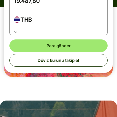
THB
Para gönder
Döviz kurunu takip et