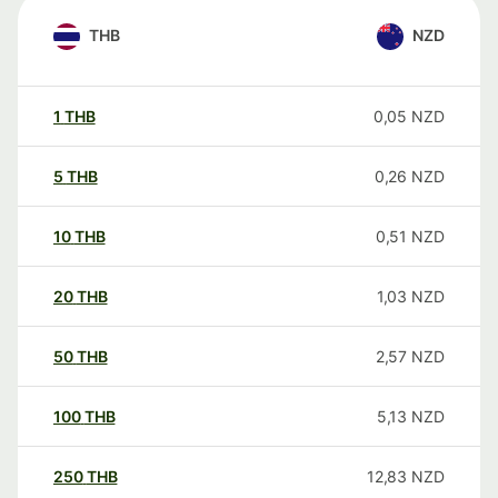
THB
NZD
1
THB
0,05
NZD
5
THB
0,26
NZD
10
THB
0,51
NZD
20
THB
1,03
NZD
50
THB
2,57
NZD
100
THB
5,13
NZD
250
THB
12,83
NZD