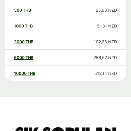
500
THB
25,66
NZD
1000
THB
51,31
NZD
2000
THB
102,63
NZD
5000
THB
256,57
NZD
10000
THB
513,14
NZD