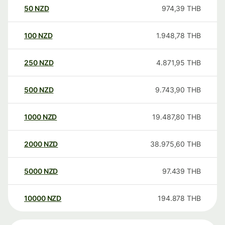
50
NZD
974,39
THB
100
NZD
1.948,78
THB
250
NZD
4.871,95
THB
500
NZD
9.743,90
THB
1000
NZD
19.487,80
THB
2000
NZD
38.975,60
THB
5000
NZD
97.439
THB
10000
NZD
194.878
THB