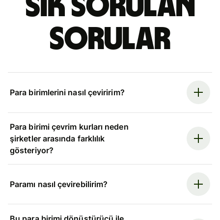
Sık sorulan
sorular
Para birimlerini nasıl çeviririm?
Para birimi çevrim kurları neden
şirketler arasında farklılık
gösteriyor?
Paramı nasıl çevirebilirim?
Bu para birimi dönüştürücü ile