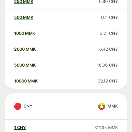
250
MMK
0,80
CNY
500
MMK
1,61
CNY
1000
MMK
3,21
CNY
2000
MMK
6,42
CNY
5000
MMK
16,06
CNY
10000
MMK
32,12
CNY
CNY
MMK
1
CNY
311,35
MMK