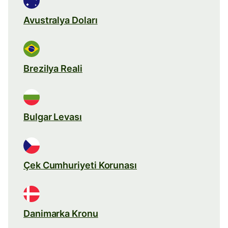
Avustralya Doları
Brezilya Reali
Bulgar Levası
Çek Cumhuriyeti Korunası
Danimarka Kronu