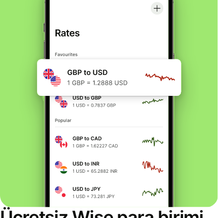
Ücretsiz Wise para birimi