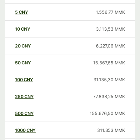
5
CNY
1.556,77
MMK
10
CNY
3.113,53
MMK
20
CNY
6.227,06
MMK
50
CNY
15.567,65
MMK
100
CNY
31.135,30
MMK
250
CNY
77.838,25
MMK
500
CNY
155.676,50
MMK
1000
CNY
311.353
MMK