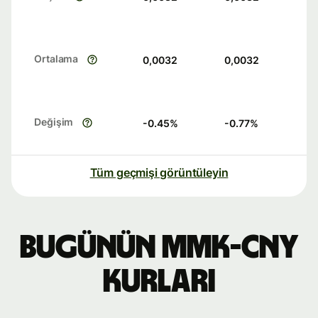
Ortalama
0,0032
0,0032
Değişim
-0.45
%
-0.77
%
Tüm geçmişi görüntüleyin
Bugünün MMK-CNY
kurları