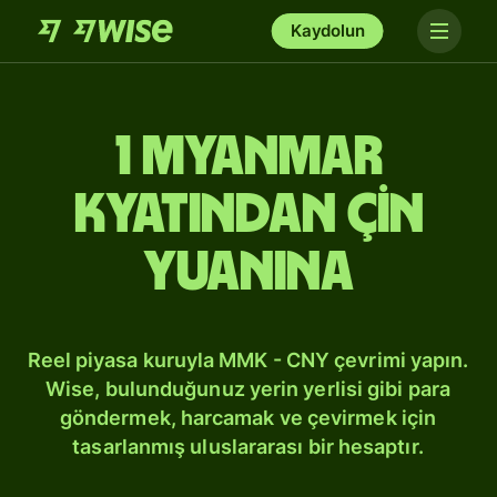
Kaydolun
1 Myanmar
kyatından Çin
yuanına
Reel piyasa kuruyla MMK - CNY çevrimi yapın.
Wise, bulunduğunuz yerin yerlisi gibi para
göndermek, harcamak ve çevirmek için
tasarlanmış uluslararası bir hesaptır.