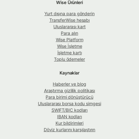
Wise Ürünleri
Yurt dışına para gönderin
TransferWise hesabı
Uluslararası kart
Para alın
Wise Platform
Wise İşletme
İşletme kartı
Toplu ödemeler
Kaynaklar
Haberler ve blog
Araştırma gizlilik politikası
Para birimi dönüştürücü
Uluslararası borsa kodu simgesi
SWIFT/BIC kodları
IBAN kodları
Kur bildirimleri
Döviz kurlarını karşılaştırın