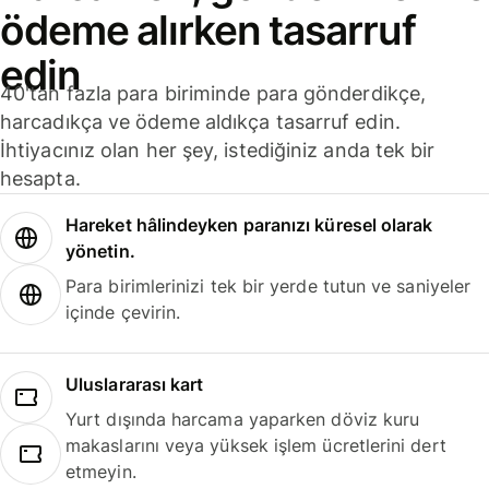
ödeme alırken tasarruf
edin
40'tan fazla para biriminde para gönderdikçe,
harcadıkça ve ödeme aldıkça tasarruf edin.
İhtiyacınız olan her şey, istediğiniz anda tek bir
hesapta.
Hareket hâlindeyken paranızı küresel olarak
yönetin.
Para birimlerinizi tek bir yerde tutun ve saniyeler
içinde çevirin.
Uluslararası kart
Yurt dışında harcama yaparken döviz kuru
makaslarını veya yüksek işlem ücretlerini dert
etmeyin.