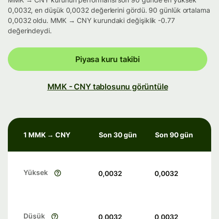
0,0032, en düşük 0,0032 değerlerini gördü. 90 günlük ortalama
0,0032 oldu. MMK → CNY kurundaki değişiklik -0.77
değerindeydi.
Piyasa kuru takibi
MMK - CNY tablosunu görüntüle
1 MMK → CNY
Son 30 gün
Son 90 gün
Yüksek
0,0032
0,0032
Düşük
0,0032
0,0032