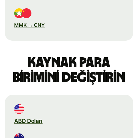
MMK → CNY
Kaynak para
birimini değiştirin
ABD Doları