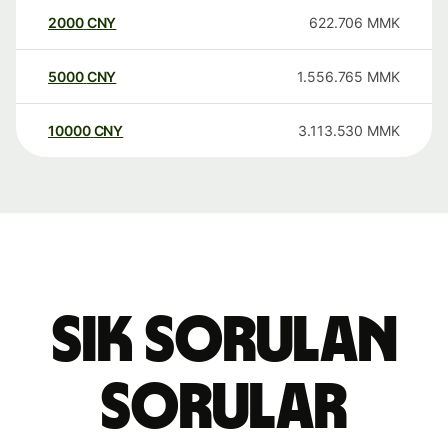
2000
CNY
622.706
MMK
5000
CNY
1.556.765
MMK
10000
CNY
3.113.530
MMK
Sık sorulan
sorular