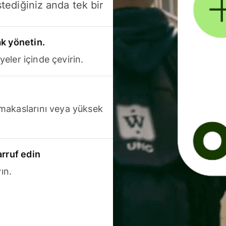
stediğiniz anda tek bir
k yönetin.
yeler içinde çevirin.
makaslarını veya yüksek
arruf edin
ın.