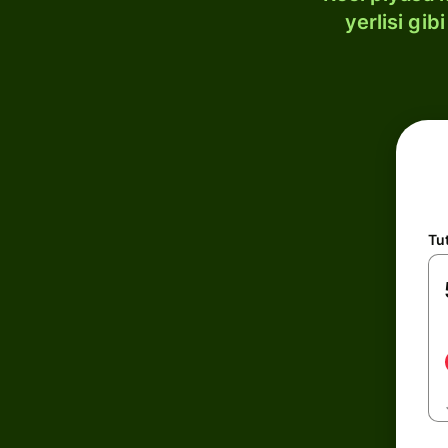
yerlisi gi
Tu