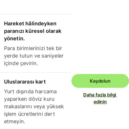
Hareket hâlindeyken
paranızı küresel olarak
yönetin.
Para birimlerinizi tek bir
yerde tutun ve saniyeler
içinde çevirin.
Kaydolun
Uluslararası kart
Yurt dışında harcama
Daha fazla bilgi 
yaparken döviz kuru
edinin
makaslarını veya yüksek
işlem ücretlerini dert
etmeyin.