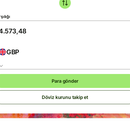
şılığı
GBP
Para gönder
Döviz kurunu takip et