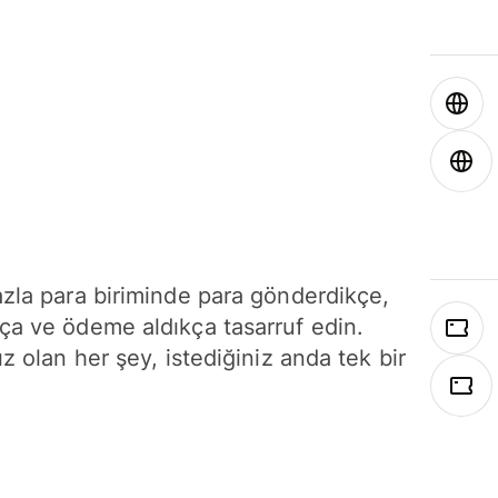
azla para biriminde para gönderdikçe,
ça ve ödeme aldıkça tasarruf edin.
ız olan her şey, istediğiniz anda tek bir