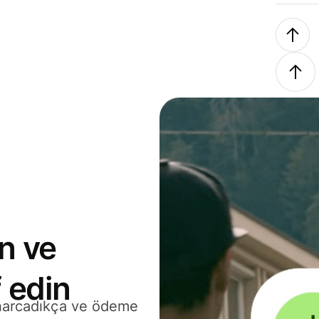
n ve
 edin
 harcadıkça ve ödeme