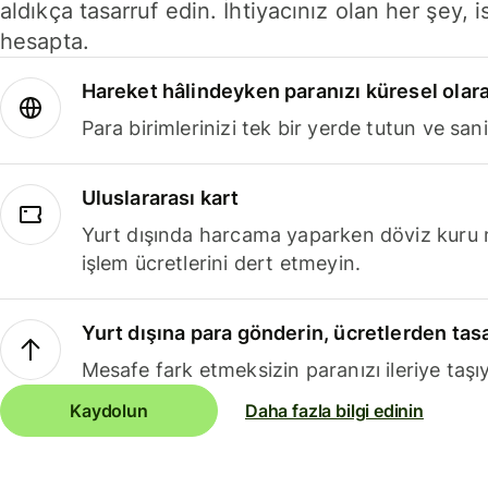
aldıkça tasarruf edin. İhtiyacınız olan her şey, i
hesapta.
Hareket hâlindeyken paranızı küresel olara
Para birimlerinizi tek bir yerde tutun ve sani
Uluslararası kart
Yurt dışında harcama yaparken döviz kuru 
işlem ücretlerini dert etmeyin.
Yurt dışına para gönderin, ücretlerden tas
Mesafe fark etmeksizin paranızı ileriye taşıy
Kaydolun
Daha fazla bilgi edinin