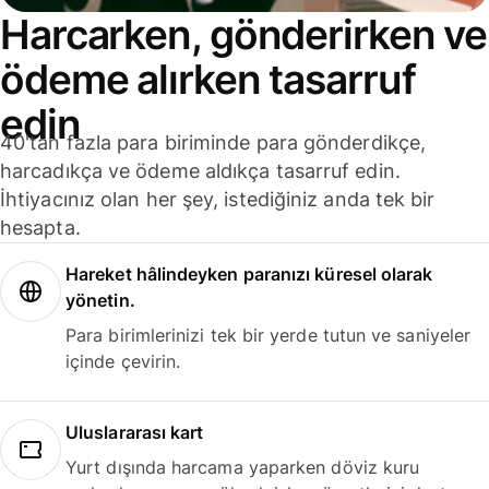
Harcarken, gönderirken ve
ödeme alırken tasarruf
edin
40'tan fazla para biriminde para gönderdikçe,
harcadıkça ve ödeme aldıkça tasarruf edin.
İhtiyacınız olan her şey, istediğiniz anda tek bir
hesapta.
Hareket hâlindeyken paranızı küresel olarak
yönetin.
Para birimlerinizi tek bir yerde tutun ve saniyeler
içinde çevirin.
Uluslararası kart
Yurt dışında harcama yaparken döviz kuru