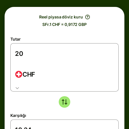
Reel piyasa döviz kuru
SFr.1 CHF = 0,9172 GBP
Tutar
CHF
Karşılığı