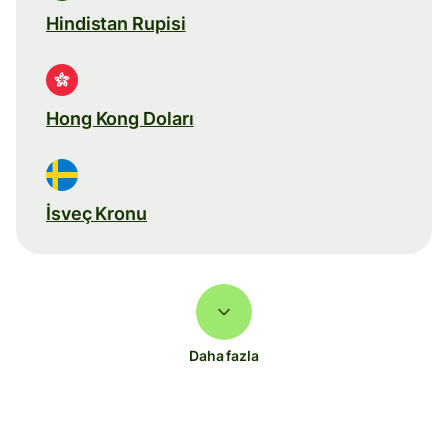
Hindistan Rupisi
Hong Kong Doları
İsveç Kronu
Daha fazla