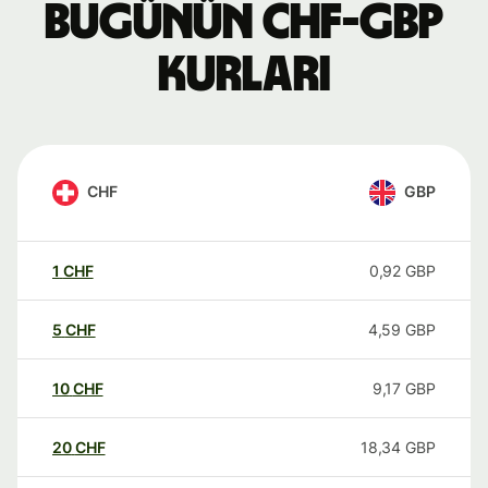
Bugünün CHF-GBP
kurları
CHF
GBP
1
CHF
0,92
GBP
5
CHF
4,59
GBP
10
CHF
9,17
GBP
20
CHF
18,34
GBP