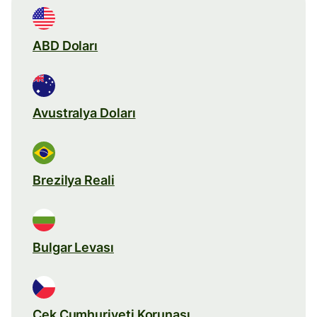
ABD Doları
Avustralya Doları
Brezilya Reali
Bulgar Levası
Çek Cumhuriyeti Korunası