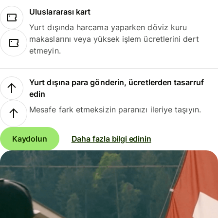
Uluslararası kart
Yurt dışında harcama yaparken döviz kuru
makaslarını veya yüksek işlem ücretlerini dert
etmeyin.
Yurt dışına para gönderin, ücretlerden tasarruf
edin
Mesafe fark etmeksizin paranızı ileriye taşıyın.
Kaydolun
Daha fazla bilgi edinin