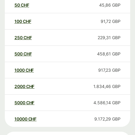
50
CHF
45,86
GBP
100
CHF
91,72
GBP
250
CHF
229,31
GBP
500
CHF
458,61
GBP
1000
CHF
917,23
GBP
2000
CHF
1.834,46
GBP
5000
CHF
4.586,14
GBP
10000
CHF
9.172,29
GBP