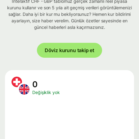
İnteraktif CHF - GBP tablomuz gerçek zamanlı reel piyasa
kurunu kullanır ve son 5 yıla ait geçmiş verileri görüntülemenizi
sağlar. Daha iyi bir kur mu bekliyorsunuz? Hemen kur bildirimi
ayarlayın, size haber verelim. Günlük özetler sayesinde en
güncel haberleri asla kaçırmazsınız.
Döviz kurunu takip et
0
Değişiklik yok