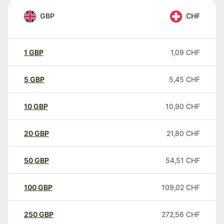
GBP
CHF
1
GBP
1,09
CHF
5
GBP
5,45
CHF
10
GBP
10,90
CHF
20
GBP
21,80
CHF
50
GBP
54,51
CHF
100
GBP
109,02
CHF
250
GBP
272,56
CHF