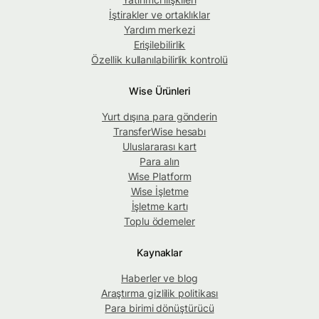
İştirakler ve ortaklıklar
Yardım merkezi
Erişilebilirlik
Özellik kullanılabilirlik kontrolü
Wise Ürünleri
Yurt dışına para gönderin
TransferWise hesabı
Uluslararası kart
Para alın
Wise Platform
Wise İşletme
İşletme kartı
Toplu ödemeler
Kaynaklar
Haberler ve blog
Araştırma gizlilik politikası
Para birimi dönüştürücü