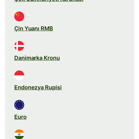
Çin Yuanı RMB
Danimarka Kronu
Endonezya Rupisi
Euro