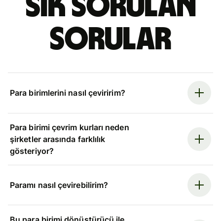
Sık sorulan
sorular
Para birimlerini nasıl çeviririm?
Para birimi çevrim kurları neden
şirketler arasında farklılık
gösteriyor?
Paramı nasıl çevirebilirim?
Bu para birimi dönüştürücü ile