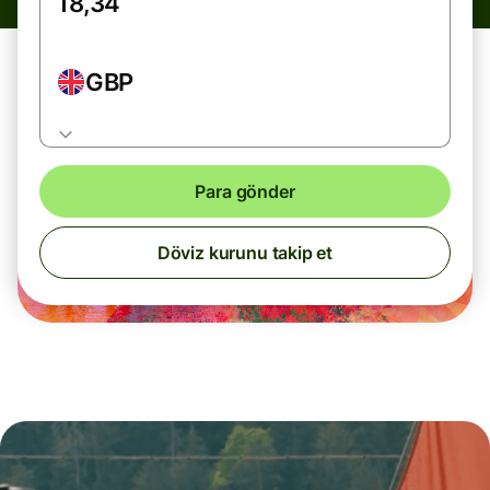
GBP
Para gönder
Döviz kurunu takip et