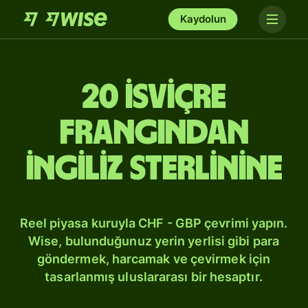
Kaydolun
20 İsviçre
frangından
İngiliz sterlinine
Reel piyasa kuruyla CHF - GBP çevrimi yapın.
Wise, bulunduğunuz yerin yerlisi gibi para
göndermek, harcamak ve çevirmek için
tasarlanmış uluslararası bir hesaptır.