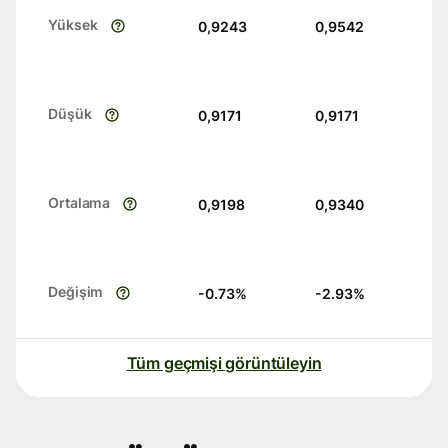
Yüksek
0,9243
0,9542
Düşük
0,9171
0,9171
Ortalama
0,9198
0,9340
Değişim
-0.73
%
-2.93
%
Tüm geçmişi görüntüleyin