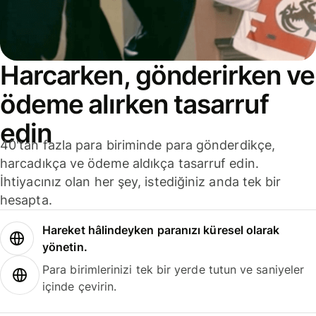
Harcarken, gönderirken ve
ödeme alırken tasarruf
edin
40'tan fazla para biriminde para gönderdikçe,
harcadıkça ve ödeme aldıkça tasarruf edin.
İhtiyacınız olan her şey, istediğiniz anda tek bir
hesapta.
Hareket hâlindeyken paranızı küresel olarak
yönetin.
Para birimlerinizi tek bir yerde tutun ve saniyeler
içinde çevirin.