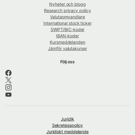
Nyheter och blogg
Research privacy policy
Valutaomvandlare
International stock ticker
SWIFT/BIC-koder
IBAN-koder
Kursmeddelanden
Jämför valutakurser
Följ oss
Juridik
Sekretesspolicy
Juridiskt meddelande