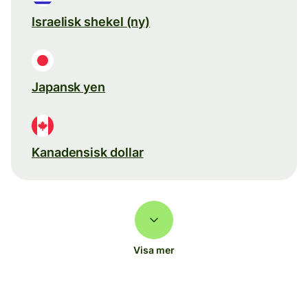
Israelisk shekel (ny)
Japansk yen
Kanadensisk dollar
Visa mer