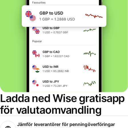
Ladda ned Wise gratisapp
för valutaomvandling
Jämför leverantörer för penningöverföringar