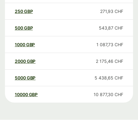
250
GBP
271,93
CHF
500
GBP
543,87
CHF
1000
GBP
1 087,73
CHF
2000
GBP
2 175,46
CHF
5000
GBP
5 438,65
CHF
10000
GBP
10 877,30
CHF