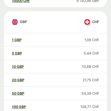
10000
CHF
9 193,46
GBP
GBP
CHF
1
GBP
1,09
CHF
5
GBP
5,44
CHF
10
GBP
10,88
CHF
20
GBP
21,75
CHF
50
GBP
54,39
CHF
100
GBP
108,77
CHF