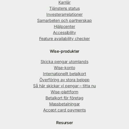
Karriär
Tjänstens status
Investerarrelationer
Samarbeten och partnerskap
Hjälpcenter
Accessibility
Feature availability checker
Wise-produkter
Skicka pengar utomlands
Wise-konto
Internationellt betalkort
Överföring av stora belopp
Så här skickar vi pengar – titta nu
Wise-plattform
Betalkort för företag
Massbetalningar
Accept card payments
Resurser