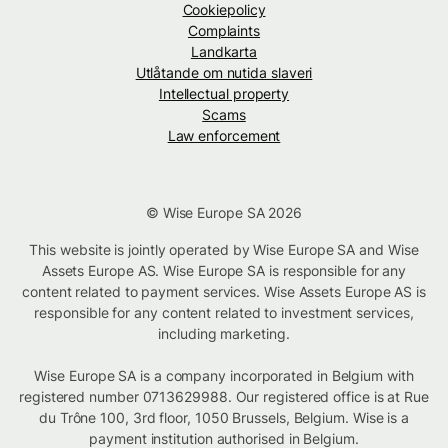
Cookiepolicy
Complaints
Landkarta
Utlåtande om nutida slaveri
Intellectual property
Scams
Law enforcement
© Wise Europe SA 2026
This website is jointly operated by Wise Europe SA and Wise
Assets Europe AS. Wise Europe SA is responsible for any
content related to payment services. Wise Assets Europe AS is
responsible for any content related to investment services,
including marketing.
Wise Europe SA is a company incorporated in Belgium with
registered number 0713629988. Our registered office is at Rue
du Trône 100, 3rd floor, 1050 Brussels, Belgium. Wise is a
payment institution authorised in Belgium.