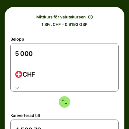
Mittkurs för valutakursen
1 SFr. CHF = 0,9193 GBP
Belopp
CHF
Konverterad till