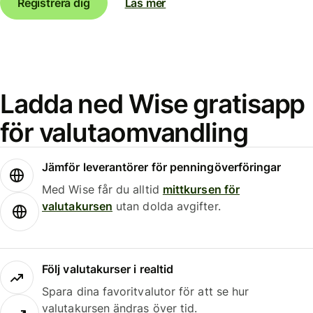
Registrera dig
Läs mer
Ladda ned Wise gratisapp
för valutaomvandling
Jämför leverantörer för penningöverföringar
Med Wise får du alltid
mittkursen för
valutakursen
utan dolda avgifter.
Följ valutakurser i realtid
Spara dina favoritvalutor för att se hur
valutakursen ändras över tid.