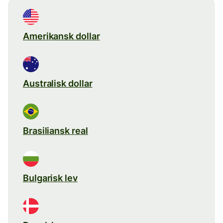
Amerikansk dollar
Australisk dollar
Brasiliansk real
Bulgarisk lev