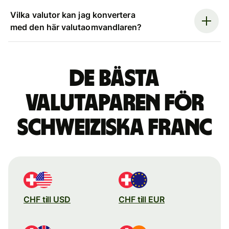
Vilka valutor kan jag konvertera
med den här valutaomvandlaren?
De bästa
valutaparen för
schweiziska franc
CHF till USD
CHF till EUR