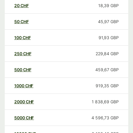
20
CHF
18,39
GBP
50
CHF
45,97
GBP
100
CHF
91,93
GBP
250
CHF
229,84
GBP
500
CHF
459,67
GBP
1000
CHF
919,35
GBP
2000
CHF
1 838,69
GBP
5000
CHF
4 596,73
GBP