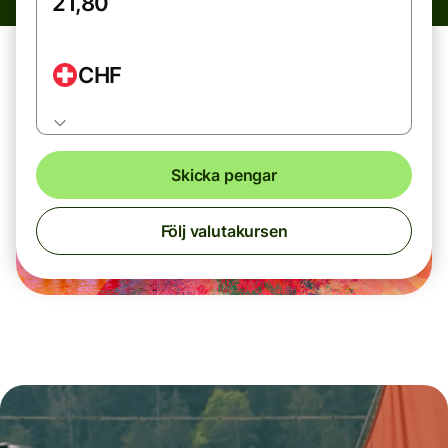
CHF
Skicka pengar
Följ valutakursen