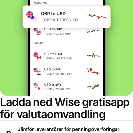
Ladda ned Wise gratisapp
för valutaomvandling
Jämför leverantörer för penningöverföringar