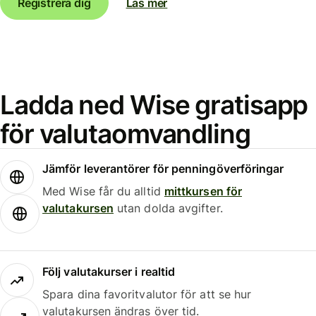
Registrera dig
Läs mer
Ladda ned Wise gratisapp
för valutaomvandling
Jämför leverantörer för penningöverföringar
Med Wise får du alltid
mittkursen för
valutakursen
utan dolda avgifter.
Följ valutakurser i realtid
Spara dina favoritvalutor för att se hur
valutakursen ändras över tid.