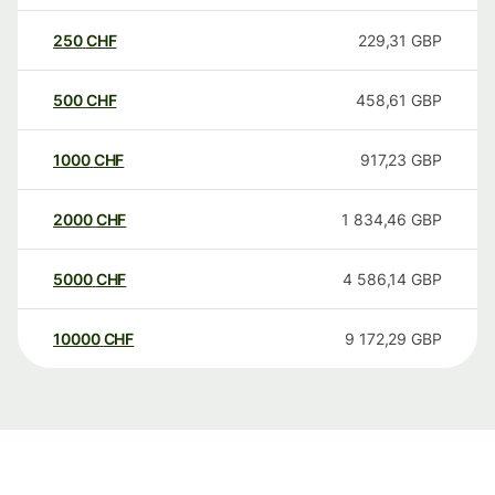
250
CHF
229,31
GBP
500
CHF
458,61
GBP
1000
CHF
917,23
GBP
2000
CHF
1 834,46
GBP
5000
CHF
4 586,14
GBP
10000
CHF
9 172,29
GBP