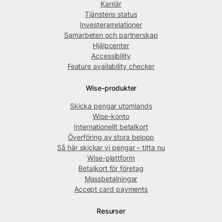
Karriär
Tjänstens status
Investerarrelationer
Samarbeten och partnerskap
Hjälpcenter
Accessibility
Feature availability checker
Wise-produkter
Skicka pengar utomlands
Wise-konto
Internationellt betalkort
Överföring av stora belopp
Så här skickar vi pengar – titta nu
Wise-plattform
Betalkort för företag
Massbetalningar
Accept card payments
Resurser