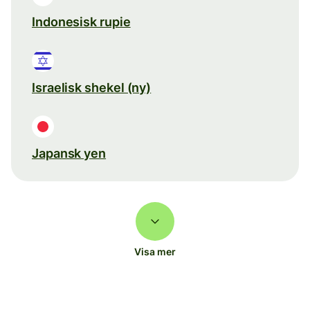
Indonesisk rupie
Israelisk shekel (ny)
Japansk yen
Visa mer