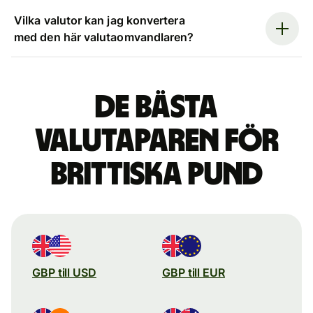
Vilka valutor kan jag konvertera
med den här valutaomvandlaren?
De bästa
valutaparen för
brittiska pund
GBP till USD
GBP till EUR