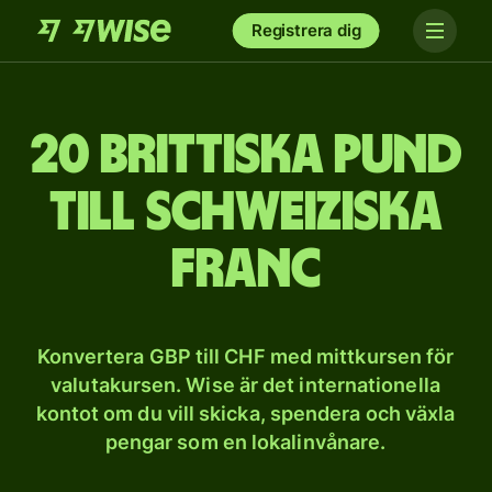
Registrera dig
20 brittiska pund
till schweiziska
franc
Konvertera GBP till CHF med mittkursen för
valutakursen. Wise är det internationella
kontot om du vill skicka, spendera och växla
pengar som en lokalinvånare.