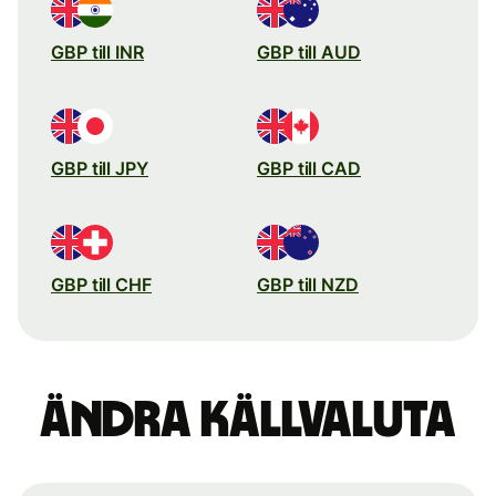
GBP till INR
GBP till AUD
GBP till JPY
GBP till CAD
GBP till CHF
GBP till NZD
Ändra källvaluta