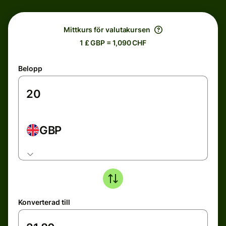
Mittkurs för valutakursen
1 £ GBP = 1,090 CHF
Belopp
GBP
Konverterad till