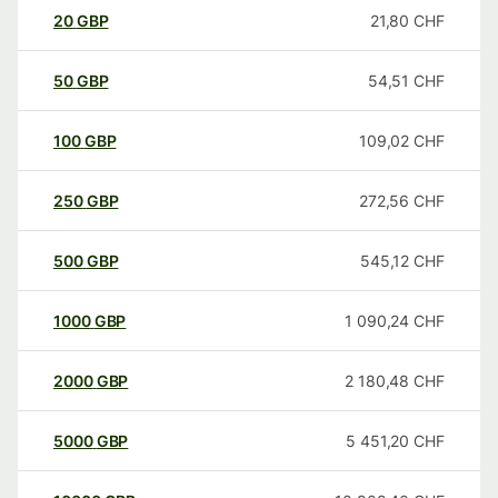
20
GBP
21,80
CHF
50
GBP
54,51
CHF
100
GBP
109,02
CHF
250
GBP
272,56
CHF
500
GBP
545,12
CHF
1000
GBP
1 090,24
CHF
2000
GBP
2 180,48
CHF
5000
GBP
5 451,20
CHF