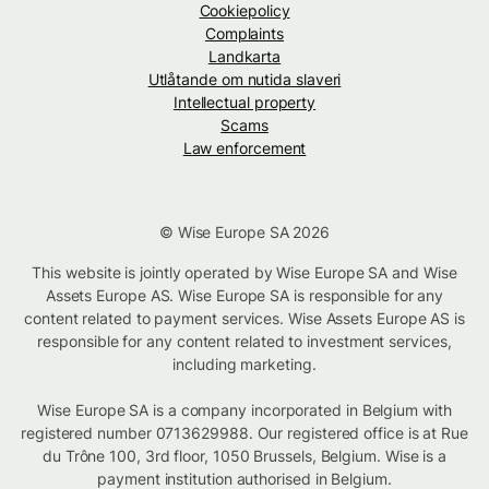
Cookiepolicy
Complaints
Landkarta
Utlåtande om nutida slaveri
Intellectual property
Scams
Law enforcement
© Wise Europe SA 2026
This website is jointly operated by Wise Europe SA and Wise
Assets Europe AS. Wise Europe SA is responsible for any
content related to payment services. Wise Assets Europe AS is
responsible for any content related to investment services,
including marketing.
Wise Europe SA is a company incorporated in Belgium with
registered number 0713629988. Our registered office is at Rue
du Trône 100, 3rd floor, 1050 Brussels, Belgium. Wise is a
payment institution authorised in Belgium.