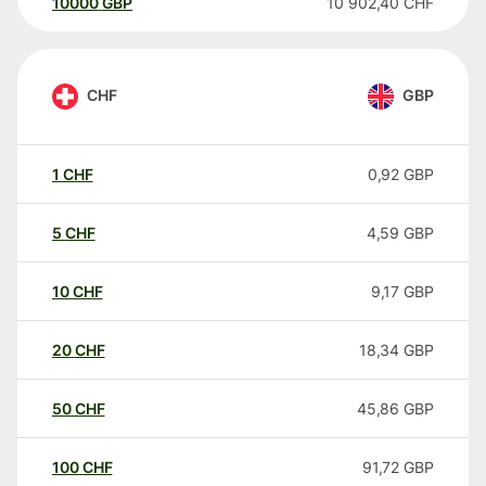
10000
GBP
10 902,40
CHF
CHF
GBP
1
CHF
0,92
GBP
5
CHF
4,59
GBP
10
CHF
9,17
GBP
20
CHF
18,34
GBP
50
CHF
45,86
GBP
100
CHF
91,72
GBP