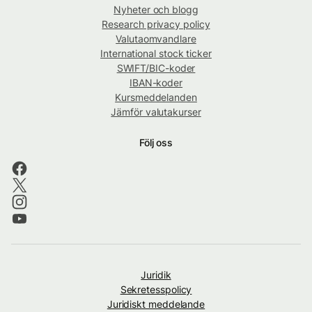
Nyheter och blogg
Research privacy policy
Valutaomvandlare
International stock ticker
SWIFT/BIC-koder
IBAN-koder
Kursmeddelanden
Jämför valutakurser
Följ oss
Juridik
Sekretesspolicy
Juridiskt meddelande