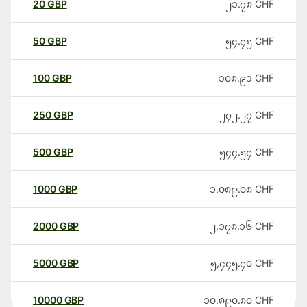
20
GBP
၂၁.၇၈
CHF
50
GBP
၅၄.၄၅
CHF
100
GBP
၁၀၈.၉၁
CHF
250
GBP
၂၇၂.၂၇
CHF
500
GBP
၅၄၄.၅၄
CHF
1000
GBP
၁,၀၈၉.၀၈
CHF
2000
GBP
၂,၁၇၈.၁၆
CHF
5000
GBP
၅,၄၄၅.၄၀
CHF
10000
GBP
၁၀,၈၉၀.၈၀
CHF