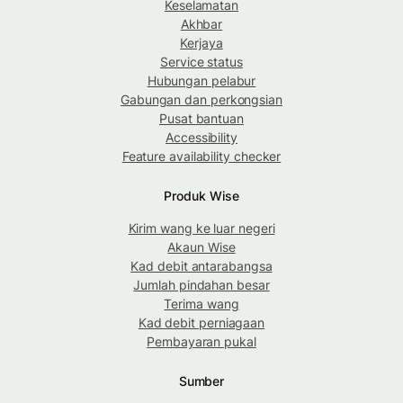
Keselamatan
Akhbar
Kerjaya
Service status
Hubungan pelabur
Gabungan dan perkongsian
Pusat bantuan
Accessibility
Feature availability checker
Produk Wise
Kirim wang ke luar negeri
Akaun Wise
Kad debit antarabangsa
Jumlah pindahan besar
Terima wang
Kad debit perniagaan
Pembayaran pukal
Sumber