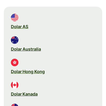
Dolar AS
Dolar Australia
Dolar Hong Kong
Dolar Kanada