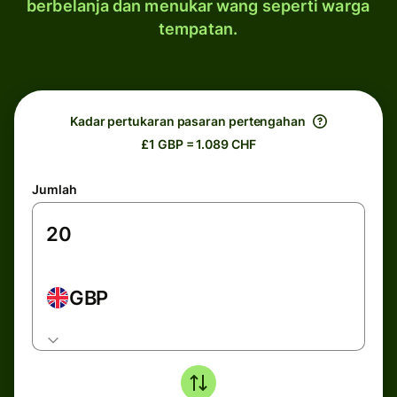
berbelanja dan menukar wang seperti warga
tempatan.
Kadar pertukaran pasaran pertengahan
£1 GBP = 1.089 CHF
Jumlah
GBP