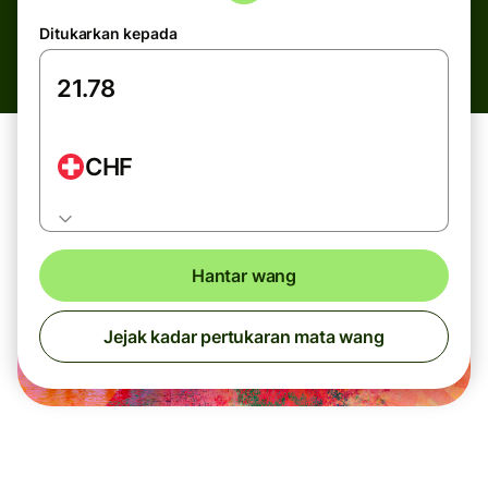
Ditukarkan kepada
CHF
Hantar wang
Jejak kadar pertukaran mata wang