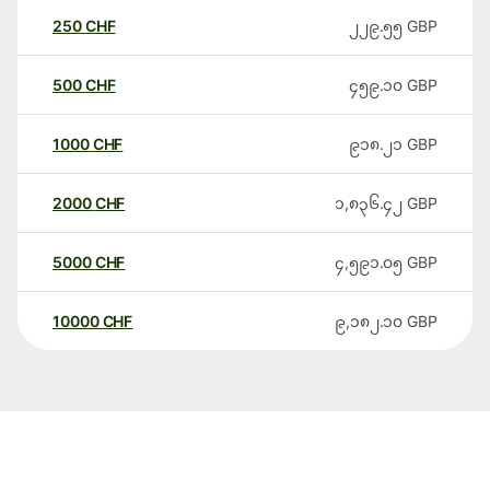
250
CHF
၂၂၉.၅၅
GBP
500
CHF
၄၅၉.၁၀
GBP
1000
CHF
၉၁၈.၂၁
GBP
2000
CHF
၁,၈၃၆.၄၂
GBP
5000
CHF
၄,၅၉၁.၀၅
GBP
10000
CHF
၉,၁၈၂.၁၀
GBP