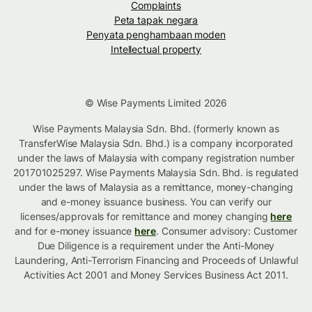
Complaints
Peta tapak negara
Penyata penghambaan moden
Intellectual property
© Wise Payments Limited 2026
Wise Payments Malaysia Sdn. Bhd. (formerly known as
TransferWise Malaysia Sdn. Bhd.) is a company incorporated
under the laws of Malaysia with company registration number
201701025297. Wise Payments Malaysia Sdn. Bhd. is regulated
under the laws of Malaysia as a remittance, money-changing
and e-money issuance business. You can verify our
licenses/approvals for remittance and money changing
here
and for e-money issuance
here
. Consumer advisory: Customer
Due Diligence is a requirement under the Anti-Money
Laundering, Anti-Terrorism Financing and Proceeds of Unlawful
Activities Act 2001 and Money Services Business Act 2011.