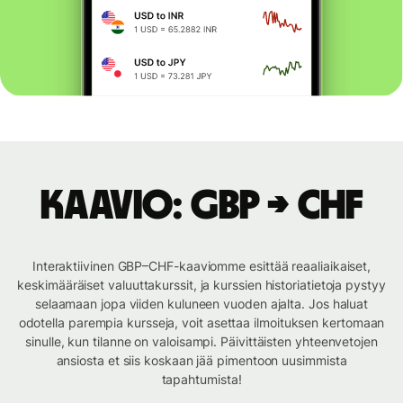
Kaavio: GBP → CHF
Interaktiivinen GBP–CHF-kaaviomme esittää reaaliaikaiset,
keskimääräiset valuuttakurssit, ja kurssien historiatietoja pystyy
selaamaan jopa viiden kuluneen vuoden ajalta. Jos haluat
odotella parempia kursseja, voit asettaa ilmoituksen kertomaan
sinulle, kun tilanne on valoisampi. Päivittäisten yhteenvetojen
ansiosta et siis koskaan jää pimentoon uusimmista
tapahtumista!