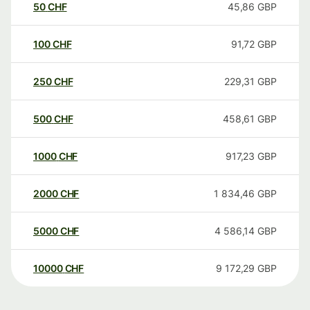
50
CHF
45,86
GBP
100
CHF
91,72
GBP
250
CHF
229,31
GBP
500
CHF
458,61
GBP
1000
CHF
917,23
GBP
2000
CHF
1 834,46
GBP
5000
CHF
4 586,14
GBP
10000
CHF
9 172,29
GBP