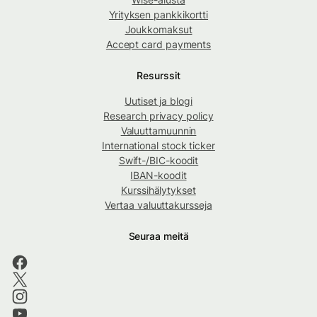
Yrityksen pankkikortti
Joukkomaksut
Accept card payments
Resurssit
Uutiset ja blogi
Research privacy policy
Valuuttamuunnin
International stock ticker
Swift-/BIC-koodit
IBAN-koodit
Kurssihälytykset
Vertaa valuuttakursseja
Seuraa meitä