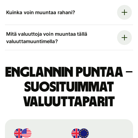
Kuinka voin muuntaa rahani?
Mitä valuuttoja voin muuntaa tällä
valuuttamuuntimella?
Englannin puntaa –
suosituimmat
valuuttaparit