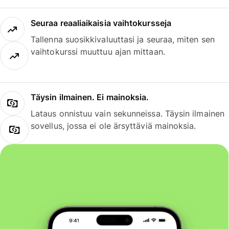
Seuraa reaaliaikaisia vaihtokursseja
Tallenna suosikkivaluuttasi ja seuraa, miten sen
vaihtokurssi muuttuu ajan mittaan.
Täysin ilmainen. Ei mainoksia.
Lataus onnistuu vain sekunneissa. Täysin ilmainen
sovellus, jossa ei ole ärsyttäviä mainoksia.