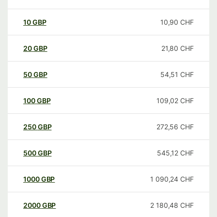
10
GBP
10,90
CHF
20
GBP
21,80
CHF
50
GBP
54,51
CHF
100
GBP
109,02
CHF
250
GBP
272,56
CHF
500
GBP
545,12
CHF
1000
GBP
1 090,24
CHF
2000
GBP
2 180,48
CHF