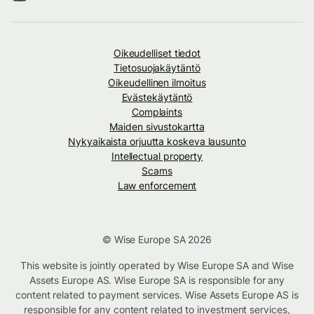
Oikeudelliset tiedot
Tietosuojakäytäntö
Oikeudellinen ilmoitus
Evästekäytäntö
Complaints
Maiden sivustokartta
Nykyaikaista orjuutta koskeva lausunto
Intellectual property
Scams
Law enforcement
© Wise Europe SA 2026
This website is jointly operated by Wise Europe SA and Wise
Assets Europe AS. Wise Europe SA is responsible for any
content related to payment services. Wise Assets Europe AS is
responsible for any content related to investment services,