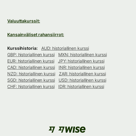
Valuuttakurssit:
Kansainväliset rahansiirrot:
Kurssihistoria:
AUD: historiallinen kurssi
GBP: historiallinen kurssi
MXN: historiallinen kurssi
EUR: historiallinen kurssi
JPY: historiallinen kurssi
CAD: historiallinen kurssi
INR: historiallinen kurssi
NZD: historiallinen kurssi
ZAR: historiallinen kurssi
SGD: historiallinen kurssi
USD: historiallinen kurssi
CHF: historiallinen kurssi
IDR: historiallinen kurssi