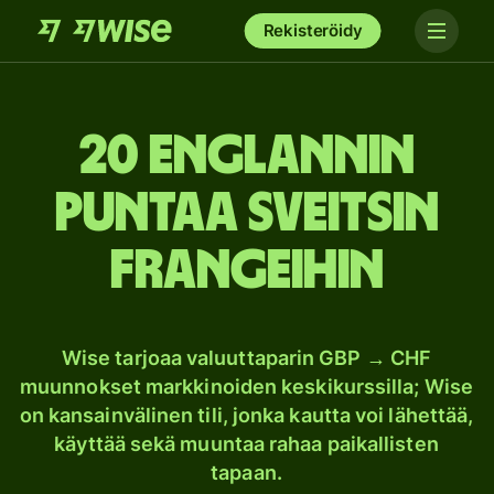
Rekisteröidy
20 Englannin
puntaa Sveitsin
frangeihin
Wise tarjoaa valuuttaparin GBP → CHF
muunnokset markkinoiden keskikurssilla; Wise
on kansainvälinen tili, jonka kautta voi lähettää,
käyttää sekä muuntaa rahaa paikallisten
tapaan.