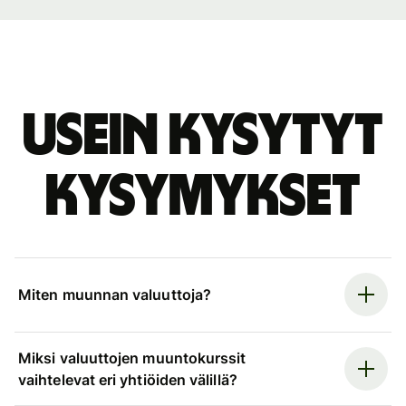
Usein kysytyt
kysymykset
Miten muunnan valuuttoja?
Miksi valuuttojen muuntokurssit
vaihtelevat eri yhtiöiden välillä?