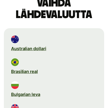
Vaihda
lähdevaluutta
Australian dollari
Brasilian real
Bulgarian leva