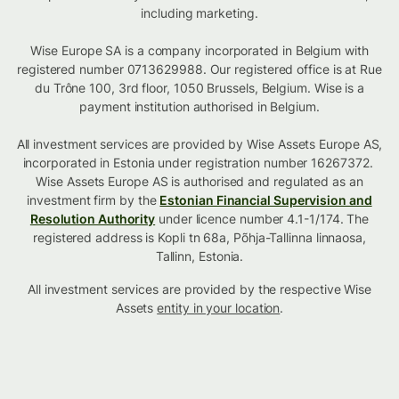
including marketing.
Wise Europe SA is a company incorporated in Belgium with
registered number 0713629988. Our registered office is at Rue
du Trône 100, 3rd floor, 1050 Brussels, Belgium. Wise is a
payment institution authorised in Belgium.
All investment services are provided by Wise Assets Europe AS,
incorporated in Estonia under registration number 16267372.
Wise Assets Europe AS is authorised and regulated as an
investment firm by the
Estonian Financial Supervision and
Resolution Authority
under licence number 4.1-1/174. The
registered address is Kopli tn 68a, Põhja-Tallinna linnaosa,
Tallinn, Estonia.
All investment services are provided by the respective Wise
Assets
entity in your location
.