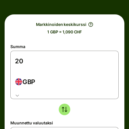
Markkinoiden keskikurssi
1 GBP = 1,090 CHF
Summa
GBP
Muunnettu valuutaksi