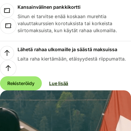
Kansainvälinen pankkikortti
Sinun ei tarvitse enää koskaan murehtia
valuuttakurssien korotuksista tai korkeista
siirtomaksuista, kun käytät rahaa ulkomailla.
Lähetä rahaa ulkomaille ja säästä maksuissa
Laita raha kiertämään, etäisyydestä riippumatta.
Rekisteröidy
Lue lisää