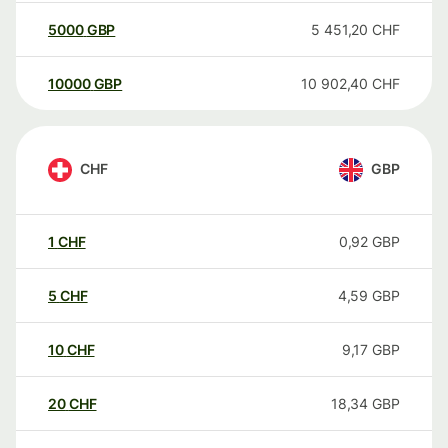
5000
GBP
5 451,20
CHF
10000
GBP
10 902,40
CHF
CHF
GBP
1
CHF
0,92
GBP
5
CHF
4,59
GBP
10
CHF
9,17
GBP
20
CHF
18,34
GBP