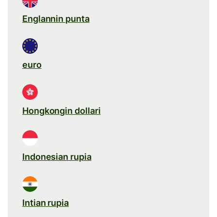
Englannin punta
euro
Hongkongin dollari
Indonesian rupia
Intian rupia