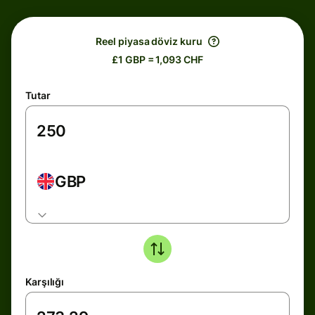
Reel piyasa döviz kuru
£1 GBP = 1,093 CHF
Tutar
GBP
Karşılığı