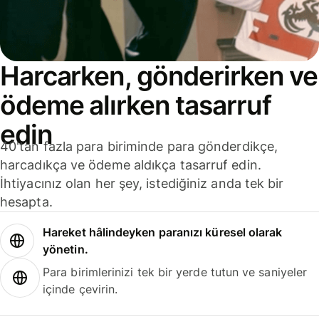
Harcarken, gönderirken ve
ödeme alırken tasarruf
edin
40'tan fazla para biriminde para gönderdikçe,
harcadıkça ve ödeme aldıkça tasarruf edin.
İhtiyacınız olan her şey, istediğiniz anda tek bir
hesapta.
Hareket hâlindeyken paranızı küresel olarak
yönetin.
Para birimlerinizi tek bir yerde tutun ve saniyeler
içinde çevirin.