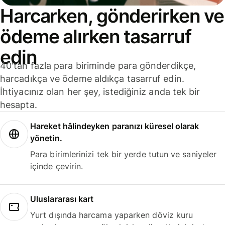
Harcarken, gönderirken ve
ödeme alırken tasarruf
edin
40'tan fazla para biriminde para gönderdikçe,
harcadıkça ve ödeme aldıkça tasarruf edin.
İhtiyacınız olan her şey, istediğiniz anda tek bir
hesapta.
Hareket hâlindeyken paranızı küresel olarak
yönetin.
Para birimlerinizi tek bir yerde tutun ve saniyeler
içinde çevirin.
Uluslararası kart
Yurt dışında harcama yaparken döviz kuru