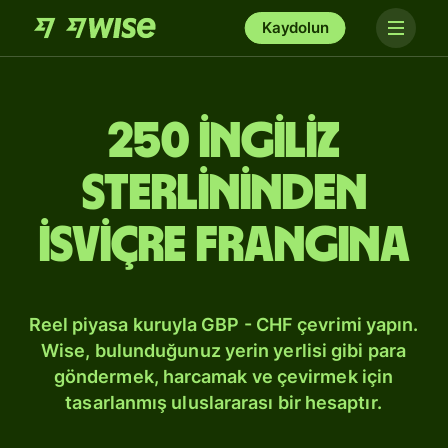
Kaydolun
250 İngiliz
sterlininden
İsviçre frangına
Reel piyasa kuruyla GBP - CHF çevrimi yapın.
Wise, bulunduğunuz yerin yerlisi gibi para
göndermek, harcamak ve çevirmek için
tasarlanmış uluslararası bir hesaptır.