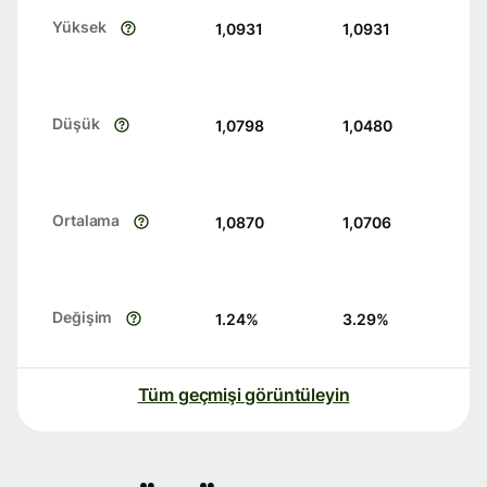
Yüksek
1,0931
1,0931
Düşük
1,0798
1,0480
Ortalama
1,0870
1,0706
Değişim
1.24
%
3.29
%
Tüm geçmişi görüntüleyin