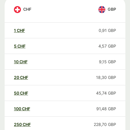
CHF
GBP
1
CHF
0,91
GBP
5
CHF
4,57
GBP
10
CHF
9,15
GBP
20
CHF
18,30
GBP
50
CHF
45,74
GBP
100
CHF
91,48
GBP
250
CHF
228,70
GBP