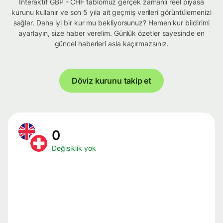
İnteraktif GBP - CHF tablomuz gerçek zamanlı reel piyasa
kurunu kullanır ve son 5 yıla ait geçmiş verileri görüntülemenizi
sağlar. Daha iyi bir kur mu bekliyorsunuz? Hemen kur bildirimi
ayarlayın, size haber verelim. Günlük özetler sayesinde en
güncel haberleri asla kaçırmazsınız.
Döviz kurunu takip et
0
Değişiklik yok