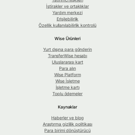
İştirakler ve ortaklıklar
Yardım merkezi
Erişilebilirlik
Özellik kullanılabilirlik kontrolü
Wise Ürünleri
Yurt dışına para gönderin
TransferWise hesabı
Uluslararası kart
Para alın
Wise Platform
Wise İşletme
İşletme kartı
Toplu ödemeler
Kaynaklar
Haberler ve blog
Araştırma gizlilik politikası
Para birimi dönüştürücü