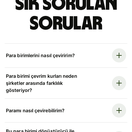
Sık sorulan
sorular
Para birimlerini nasıl çeviririm?
Para birimi çevrim kurları neden
şirketler arasında farklılık
gösteriyor?
Paramı nasıl çevirebilirim?
Bu para birimi dönüştürücü ile