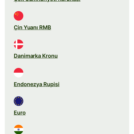
Çin Yuanı RMB
Danimarka Kronu
Endonezya Rupisi
Euro