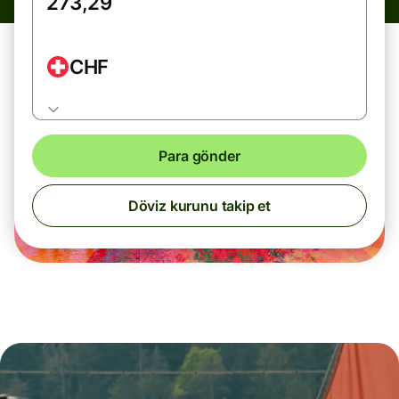
CHF
Para gönder
Döviz kurunu takip et