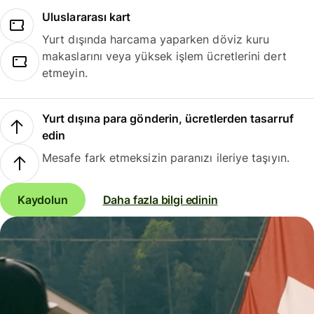
Uluslararası kart
Yurt dışında harcama yaparken döviz kuru
makaslarını veya yüksek işlem ücretlerini dert
etmeyin.
Yurt dışına para gönderin, ücretlerden tasarruf
edin
Mesafe fark etmeksizin paranızı ileriye taşıyın.
Kaydolun
Daha fazla bilgi edinin