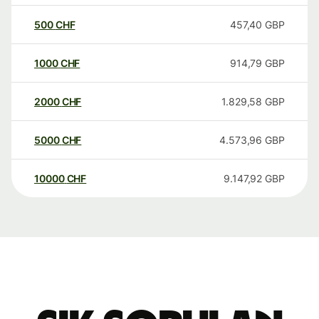
500
CHF
457,40
GBP
1000
CHF
914,79
GBP
2000
CHF
1.829,58
GBP
5000
CHF
4.573,96
GBP
10000
CHF
9.147,92
GBP