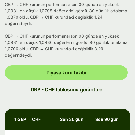
GBP → CHF kurunun performansı son 30 günde en yüksek
1,0931, en düşük 1,0798 değerlerini gördü. 30 günlük ortalama
1,0870 oldu. GBP → CHF kurundaki değişiklik 1.24
değerindeydi.
GBP → CHF kurunun performansı son 90 günde en yüksek
1,0931, en düşük 1,0480 değerlerini gördü. 90 günlük ortalama
1,0706 oldu. GBP → CHF kurundaki değişiklik 3.29
değerindeydi.
Piyasa kuru takibi
GBP - CHF tablosunu görüntüle
1 GBP → CHF
Son 30 gün
Son 90 gün