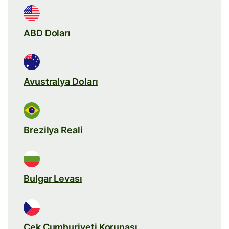
ABD Doları
Avustralya Doları
Brezilya Reali
Bulgar Levası
Çek Cumhuriyeti Korunası