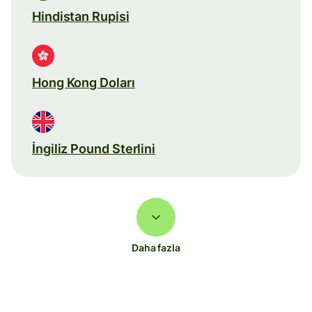
Hindistan Rupisi
Hong Kong Doları
İngiliz Pound Sterlini
Daha fazla