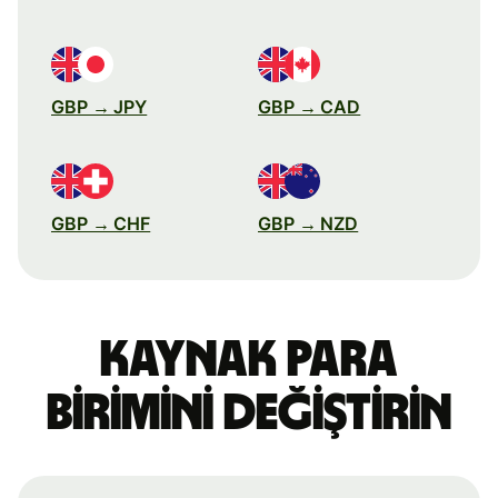
GBP → JPY
GBP → CAD
GBP → CHF
GBP → NZD
Kaynak para
birimini değiştirin