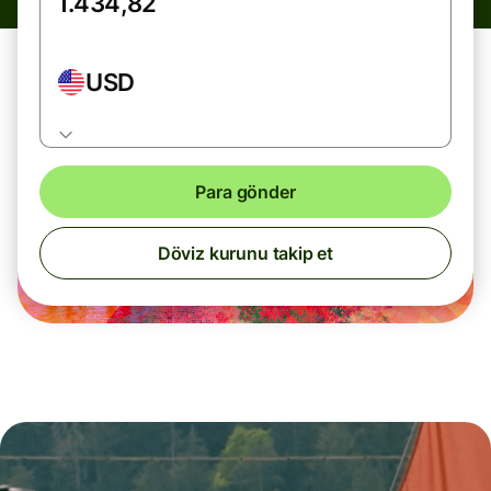
USD
Para gönder
Döviz kurunu takip et