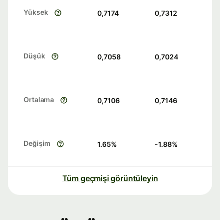
Yüksek
0,7174
0,7312
Düşük
0,7058
0,7024
Ortalama
0,7106
0,7146
Değişim
1.65
%
-1.88
%
Tüm geçmişi görüntüleyin