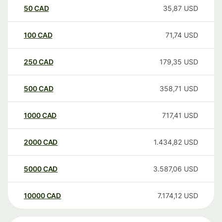
50
CAD
35,87
USD
100
CAD
71,74
USD
250
CAD
179,35
USD
500
CAD
358,71
USD
1000
CAD
717,41
USD
2000
CAD
1.434,82
USD
5000
CAD
3.587,06
USD
10000
CAD
7.174,12
USD