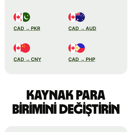
CAD → PKR
CAD → AUD
CAD → CNY
CAD → PHP
Kaynak para
birimini değiştirin