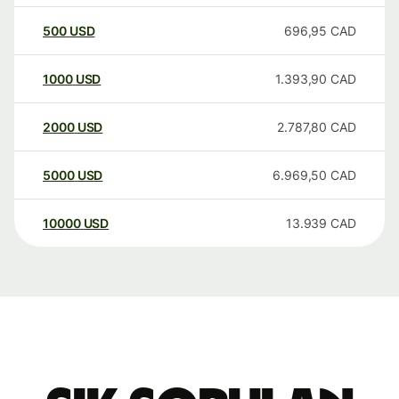
500
USD
696,95
CAD
1000
USD
1.393,90
CAD
2000
USD
2.787,80
CAD
5000
USD
6.969,50
CAD
10000
USD
13.939
CAD