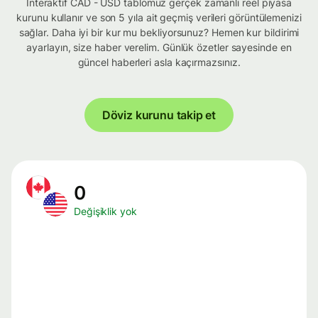
İnteraktif CAD - USD tablomuz gerçek zamanlı reel piyasa
kurunu kullanır ve son 5 yıla ait geçmiş verileri görüntülemenizi
sağlar. Daha iyi bir kur mu bekliyorsunuz? Hemen kur bildirimi
ayarlayın, size haber verelim. Günlük özetler sayesinde en
güncel haberleri asla kaçırmazsınız.
Döviz kurunu takip et
0
Değişiklik yok