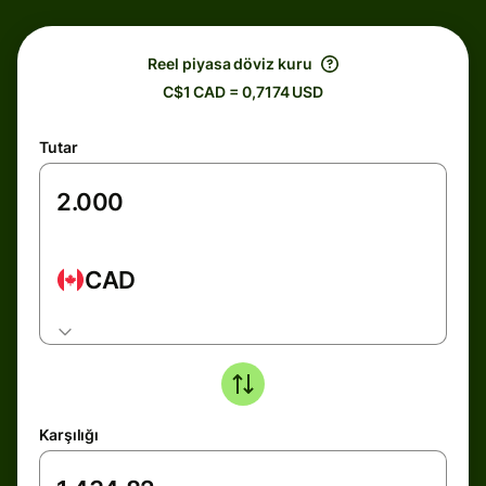
Reel piyasa döviz kuru
C$1 CAD = 0,7174 USD
Tutar
CAD
Karşılığı