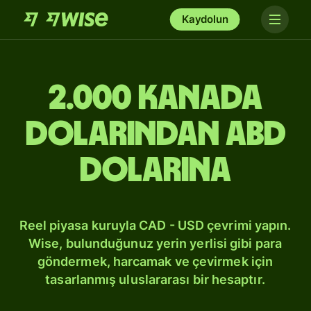
Kaydolun
2.000 Kanada
dolarından ABD
dolarına
Reel piyasa kuruyla CAD - USD çevrimi yapın.
Wise, bulunduğunuz yerin yerlisi gibi para
göndermek, harcamak ve çevirmek için
tasarlanmış uluslararası bir hesaptır.