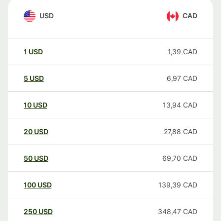
USD
CAD
1
USD
1,39
CAD
5
USD
6,97
CAD
10
USD
13,94
CAD
20
USD
27,88
CAD
50
USD
69,70
CAD
100
USD
139,39
CAD
250
USD
348,47
CAD