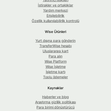
İştirakler ve ortaklıklar
Yardım merkezi
Erişilebilirlik
Özellik kullanılabilirlik kontrolü
Wise Ürünleri
Yurt dışına para gönderin
TransferWise hesabı
Uluslararası kart
Para alın
Wise Platform
Wise İşletme
İşletme kartı
Toplu ödemeler
Kaynaklar
Haberler ve blog
Araştırma gizlilik politikası
Para birimi dönüştürücü