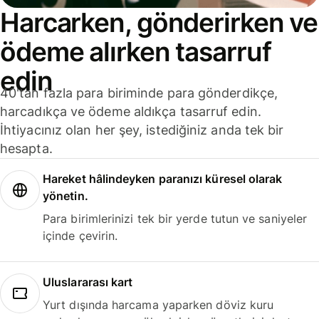
Harcarken, gönderirken ve
ödeme alırken tasarruf
edin
40'tan fazla para biriminde para gönderdikçe,
harcadıkça ve ödeme aldıkça tasarruf edin.
İhtiyacınız olan her şey, istediğiniz anda tek bir
hesapta.
Hareket hâlindeyken paranızı küresel olarak
yönetin.
Para birimlerinizi tek bir yerde tutun ve saniyeler
içinde çevirin.
Uluslararası kart
Yurt dışında harcama yaparken döviz kuru