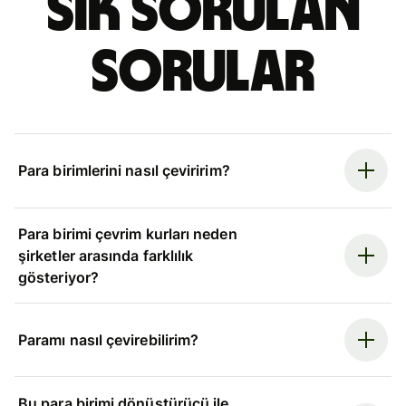
Sık sorulan
sorular
Para birimlerini nasıl çeviririm?
Para birimi çevrim kurları neden
şirketler arasında farklılık
gösteriyor?
Paramı nasıl çevirebilirim?
Bu para birimi dönüştürücü ile