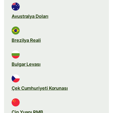
Avustralya Doları
Brezilya Reali
Bulgar Levası
Çek Cumhuriyeti Korunası
Çin Yuanı RMB