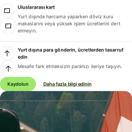
Uluslararası kart
Yurt dışında harcama yaparken döviz kuru
makaslarını veya yüksek işlem ücretlerini dert
etmeyin.
Yurt dışına para gönderin, ücretlerden tasarruf
edin
Mesafe fark etmeksizin paranızı ileriye taşıyın.
Kaydolun
Daha fazla bilgi edinin