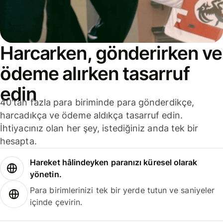
Harcarken, gönderirken ve
ödeme alırken tasarruf
edin
40'tan fazla para biriminde para gönderdikçe,
harcadıkça ve ödeme aldıkça tasarruf edin.
İhtiyacınız olan her şey, istediğiniz anda tek bir
hesapta.
Hareket hâlindeyken paranızı küresel olarak
yönetin.
Para birimlerinizi tek bir yerde tutun ve saniyeler
içinde çevirin.