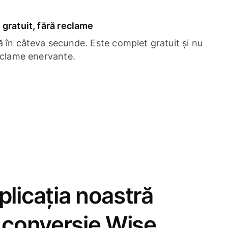
gratuit, fără reclame
 în câteva secunde. Este complet gratuit și nu
eclame enervante.
licația noastră
e conversie Wise