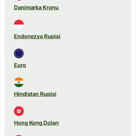
Danimarka Kronu
Endonezya Rupisi
Euro
Hindistan Rupisi
Hong Kong Doları