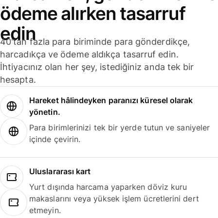
ödeme alırken tasarruf
edin
40'tan fazla para biriminde para gönderdikçe,
harcadıkça ve ödeme aldıkça tasarruf edin.
İhtiyacınız olan her şey, istediğiniz anda tek bir
hesapta.
Hareket hâlindeyken paranızı küresel olarak
yönetin.
Para birimlerinizi tek bir yerde tutun ve saniyeler
içinde çevirin.
Uluslararası kart
Yurt dışında harcama yaparken döviz kuru
makaslarını veya yüksek işlem ücretlerini dert
etmeyin.