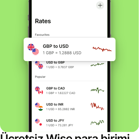
Ücretsiz Wise para birimi