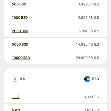
500
BSD
1.499,54
ILS
1000
BSD
2.999,08
ILS
2000
BSD
5.998,16
ILS
5000
BSD
14.995,40
ILS
10000
BSD
29.990,80
ILS
ILS
BSD
1
ILS
0,33
BSD
5
ILS
1,67
BSD