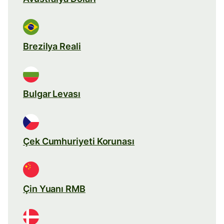
Brezilya Reali
Bulgar Levası
Çek Cumhuriyeti Korunası
Çin Yuanı RMB