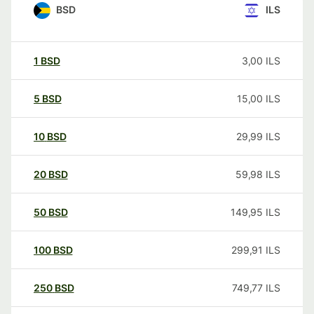
BSD
ILS
1
BSD
3,00
ILS
5
BSD
15,00
ILS
10
BSD
29,99
ILS
20
BSD
59,98
ILS
50
BSD
149,95
ILS
100
BSD
299,91
ILS
250
BSD
749,77
ILS