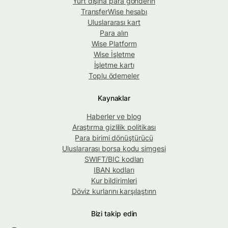
Yurt dışına para gönderin
TransferWise hesabı
Uluslararası kart
Para alın
Wise Platform
Wise İşletme
İşletme kartı
Toplu ödemeler
Kaynaklar
Haberler ve blog
Araştırma gizlilik politikası
Para birimi dönüştürücü
Uluslararası borsa kodu simgesi
SWIFT/BIC kodları
IBAN kodları
Kur bildirimleri
Döviz kurlarını karşılaştırın
Bizi takip edin