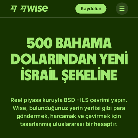
Kaydolun
500 Bahama
dolarından Yeni
İsrail şekeline
Reel piyasa kuruyla BSD - ILS çevrimi yapın.
Wise, bulunduğunuz yerin yerlisi gibi para
göndermek, harcamak ve çevirmek için
tasarlanmış uluslararası bir hesaptır.