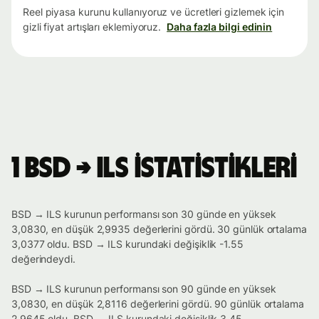
Reel piyasa kurunu kullanıyoruz ve ücretleri gizlemek için
gizli fiyat artışları eklemiyoruz.
Daha fazla bilgi edinin
1 BSD → ILS istatistikleri
BSD → ILS kurunun performansı son 30 günde en yüksek
3,0830, en düşük 2,9935 değerlerini gördü. 30 günlük ortalama
3,0377 oldu. BSD → ILS kurundaki değişiklik -1.55
değerindeydi.
BSD → ILS kurunun performansı son 90 günde en yüksek
3,0830, en düşük 2,8116 değerlerini gördü. 90 günlük ortalama
2,9645 oldu. BSD → ILS kurundaki değişiklik 3.45