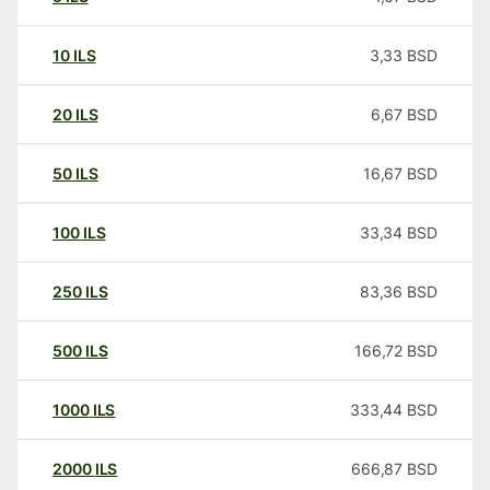
10
ILS
3,33
BSD
20
ILS
6,67
BSD
50
ILS
16,67
BSD
100
ILS
33,34
BSD
250
ILS
83,36
BSD
500
ILS
166,72
BSD
1000
ILS
333,44
BSD
2000
ILS
666,87
BSD