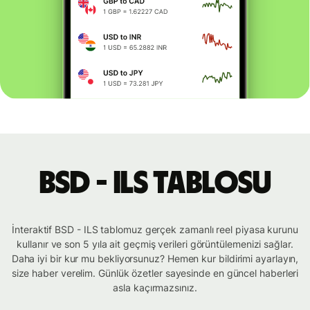
BSD - ILS tablosu
İnteraktif BSD - ILS tablomuz gerçek zamanlı reel piyasa kurunu
kullanır ve son 5 yıla ait geçmiş verileri görüntülemenizi sağlar.
Daha iyi bir kur mu bekliyorsunuz? Hemen kur bildirimi ayarlayın,
size haber verelim. Günlük özetler sayesinde en güncel haberleri
asla kaçırmazsınız.