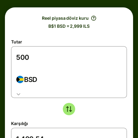
Reel piyasa döviz kuru
B$1 BSD = 2,999 ILS
Tutar
BSD
Karşılığı