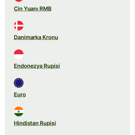
Çin Yuanı RMB
Danimarka Kronu
Endonezya Rupisi
Euro
Hindistan Rupisi