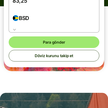
BSD
Para gönder
Döviz kurunu takip et