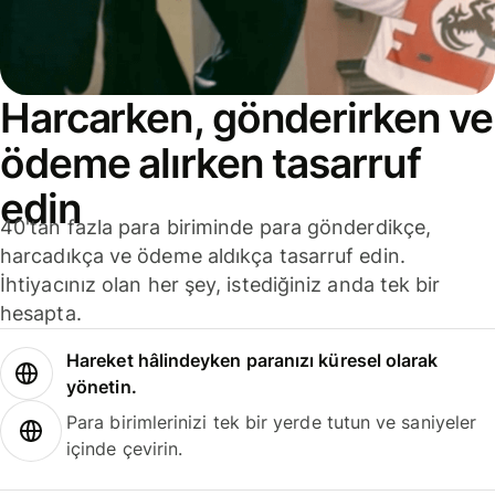
Harcarken, gönderirken ve
ödeme alırken tasarruf
edin
40'tan fazla para biriminde para gönderdikçe,
harcadıkça ve ödeme aldıkça tasarruf edin.
İhtiyacınız olan her şey, istediğiniz anda tek bir
hesapta.
Hareket hâlindeyken paranızı küresel olarak
yönetin.
Para birimlerinizi tek bir yerde tutun ve saniyeler
içinde çevirin.