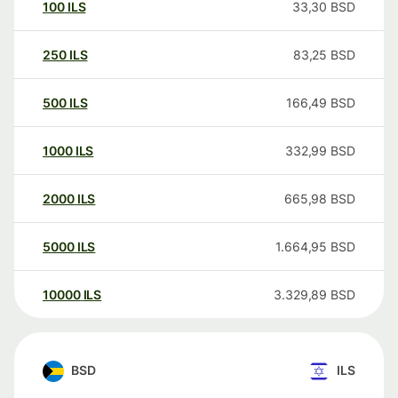
100
ILS
33,30
BSD
250
ILS
83,25
BSD
500
ILS
166,49
BSD
1000
ILS
332,99
BSD
2000
ILS
665,98
BSD
5000
ILS
1.664,95
BSD
10000
ILS
3.329,89
BSD
BSD
ILS