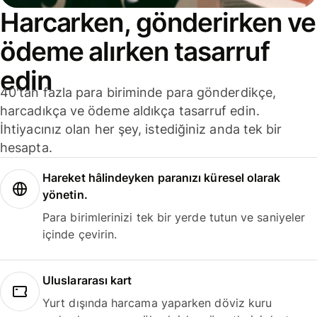
Harcarken, gönderirken ve
ödeme alırken tasarruf
edin
40'tan fazla para biriminde para gönderdikçe,
harcadıkça ve ödeme aldıkça tasarruf edin.
İhtiyacınız olan her şey, istediğiniz anda tek bir
hesapta.
Hareket hâlindeyken paranızı küresel olarak
yönetin.
Para birimlerinizi tek bir yerde tutun ve saniyeler
içinde çevirin.
Uluslararası kart
Yurt dışında harcama yaparken döviz kuru