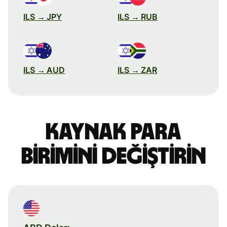
ILS → JPY
ILS → RUB
ILS → AUD
ILS → ZAR
Kaynak para
birimini değiştirin