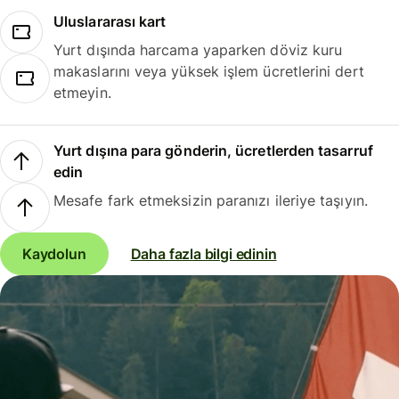
Uluslararası kart
Yurt dışında harcama yaparken döviz kuru
makaslarını veya yüksek işlem ücretlerini dert
etmeyin.
Yurt dışına para gönderin, ücretlerden tasarruf
edin
Mesafe fark etmeksizin paranızı ileriye taşıyın.
Kaydolun
Daha fazla bilgi edinin