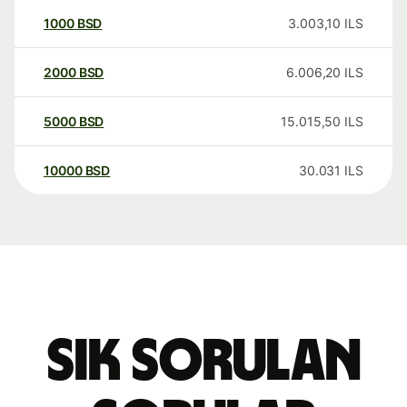
1000
BSD
3.003,10
ILS
2000
BSD
6.006,20
ILS
5000
BSD
15.015,50
ILS
10000
BSD
30.031
ILS
Sık sorulan