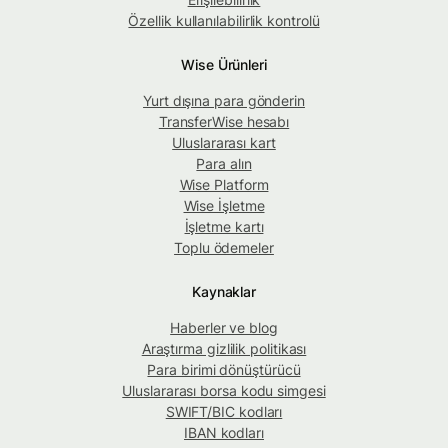
Özellik kullanılabilirlik kontrolü
Wise Ürünleri
Yurt dışına para gönderin
TransferWise hesabı
Uluslararası kart
Para alın
Wise Platform
Wise İşletme
İşletme kartı
Toplu ödemeler
Kaynaklar
Haberler ve blog
Araştırma gizlilik politikası
Para birimi dönüştürücü
Uluslararası borsa kodu simgesi
SWIFT/BIC kodları
IBAN kodları