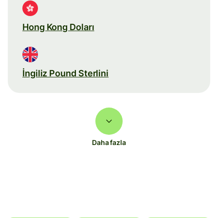
Hong Kong Doları
İngiliz Pound Sterlini
Daha fazla