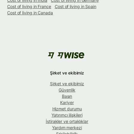
Cost of living in India
Cost of living in Germany
Cost of living in France
Cost of living in Spain
Cost of living in Canada
Şirket ve ekibimiz
Şirket ve ekibimiz
Güvenlik
Basın
Kariyer
Hizmet durumu
Yatırımcı ilişkileri
İştirakler ve ortaklıklar
Yardım merkezi
Erişilebilirlik