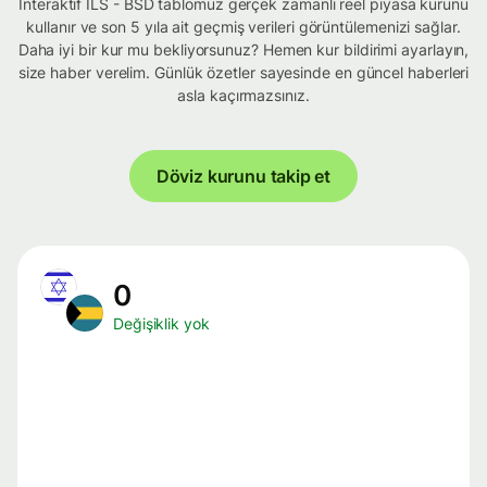
İnteraktif ILS - BSD tablomuz gerçek zamanlı reel piyasa kurunu
kullanır ve son 5 yıla ait geçmiş verileri görüntülemenizi sağlar.
Daha iyi bir kur mu bekliyorsunuz? Hemen kur bildirimi ayarlayın,
size haber verelim. Günlük özetler sayesinde en güncel haberleri
asla kaçırmazsınız.
Döviz kurunu takip et
0
Değişiklik yok