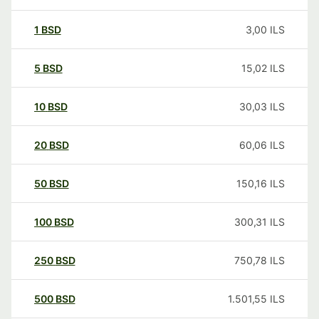
1
BSD
3,00
ILS
5
BSD
15,02
ILS
10
BSD
30,03
ILS
20
BSD
60,06
ILS
50
BSD
150,16
ILS
100
BSD
300,31
ILS
250
BSD
750,78
ILS
500
BSD
1.501,55
ILS