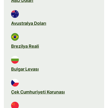
ABD Doları
Avustralya Doları
Brezilya Reali
Bulgar Levası
Çek Cumhuriyeti Korunası