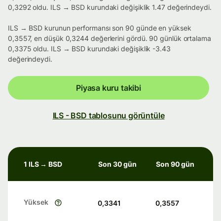
0,3292 oldu. ILS → BSD kurundaki değişiklik 1.47 değerindeydi.
ILS → BSD kurunun performansı son 90 günde en yüksek
0,3557, en düşük 0,3244 değerlerini gördü. 90 günlük ortalama
0,3375 oldu. ILS → BSD kurundaki değişiklik -3.43
değerindeydi.
Piyasa kuru takibi
ILS - BSD tablosunu görüntüle
1 ILS → BSD
Son 30 gün
Son 90 gün
Yüksek
0,3341
0,3557