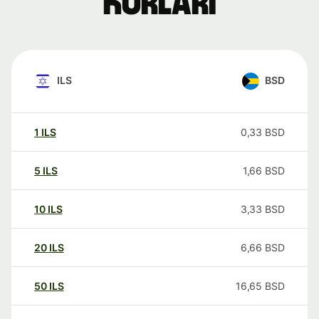
kurları
ILS
BSD
1
ILS
0,33
BSD
5
ILS
1,66
BSD
10
ILS
3,33
BSD
20
ILS
6,66
BSD
50
ILS
16,65
BSD