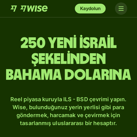
Kaydolun
250 Yeni İsrail
şekelinden
Bahama dolarına
Reel piyasa kuruyla ILS - BSD çevrimi yapın.
Wise, bulunduğunuz yerin yerlisi gibi para
göndermek, harcamak ve çevirmek için
tasarlanmış uluslararası bir hesaptır.