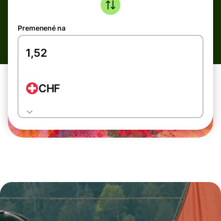
Premenené na
CHF