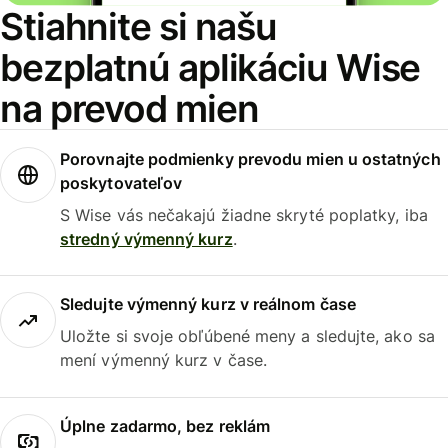
Stiahnite si našu
bezplatnú aplikáciu Wise
na prevod mien
Porovnajte podmienky prevodu mien u ostatných
poskytovateľov
S Wise vás nečakajú žiadne skryté poplatky, iba
stredný výmenný kurz
.
Sledujte výmenný kurz v reálnom čase
Uložte si svoje obľúbené meny a sledujte, ako sa
mení výmenný kurz v čase.
Úplne zadarmo, bez reklám