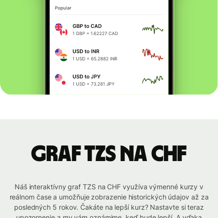
graf TZS na CHF
Náš interaktívny graf TZS na CHF využíva výmenné kurzy v
reálnom čase a umožňuje zobrazenie historických údajov až za
posledných 5 rokov. Čakáte na lepší kurz? Nastavte si teraz
upozornenie a my vám oznámime, keď bude lepší. A vďaka