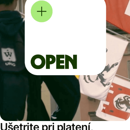
Ušetrite pri platení,