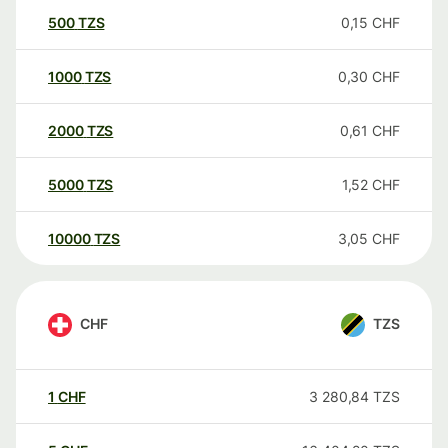
500
TZS
0,15
CHF
1000
TZS
0,30
CHF
2000
TZS
0,61
CHF
5000
TZS
1,52
CHF
10000
TZS
3,05
CHF
CHF
TZS
1
CHF
3 280,84
TZS