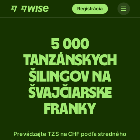
Registrácia
5 000
Tanzánskych
šilingov na
švajčiarske
franky
Prevádzajte TZS na CHF podľa stredného