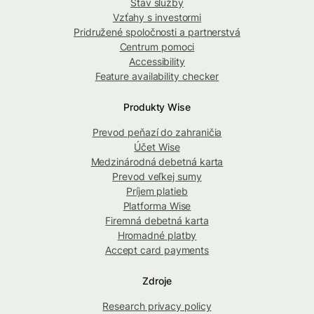
Stav služby
Vzťahy s investormi
Pridružené spoločnosti a partnerstvá
Centrum pomoci
Accessibility
Feature availability checker
Produkty Wise
Prevod peňazí do zahraničia
Účet Wise
Medzinárodná debetná karta
Prevod veľkej sumy
Príjem platieb
Platforma Wise
Firemná debetná karta
Hromadné platby
Accept card payments
Zdroje
Research privacy policy