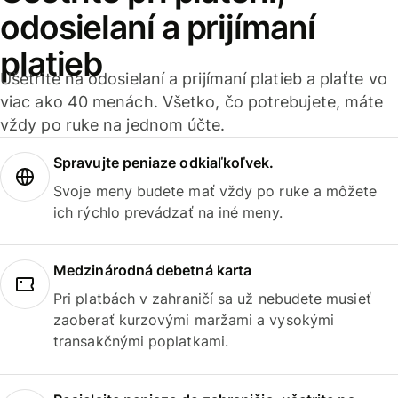
odosielaní a prijímaní
platieb
Ušetrite na odosielaní a prijímaní platieb a plaťte vo
viac ako 40 menách. Všetko, čo potrebujete, máte
vždy po ruke na jednom účte.
Spravujte peniaze odkiaľkoľvek.
Svoje meny budete mať vždy po ruke a môžete
ich rýchlo prevádzať na iné meny.
Medzinárodná debetná karta
Pri platbách v zahraničí sa už nebudete musieť
zaoberať kurzovými maržami a vysokými
transakčnými poplatkami.