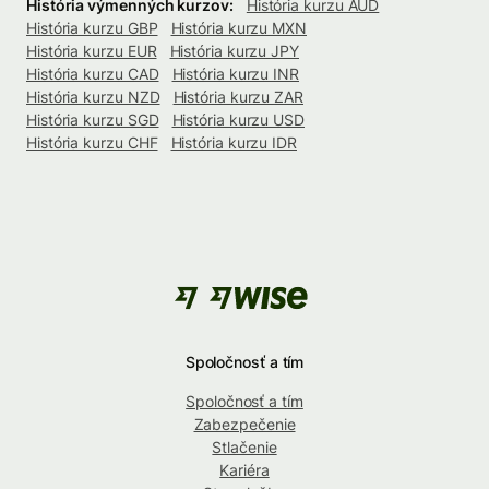
História výmenných kurzov:
História kurzu AUD
História kurzu GBP
História kurzu MXN
História kurzu EUR
História kurzu JPY
História kurzu CAD
História kurzu INR
História kurzu NZD
História kurzu ZAR
História kurzu SGD
História kurzu USD
História kurzu CHF
História kurzu IDR
Spoločnosť a tím
Spoločnosť a tím
Zabezpečenie
Stlačenie
Kariéra