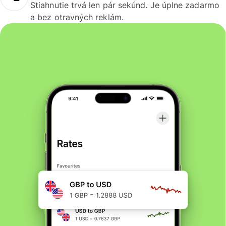
Stiahnutie trvá len pár sekúnd. Je úplne zadarmo
a bez otravných reklám.