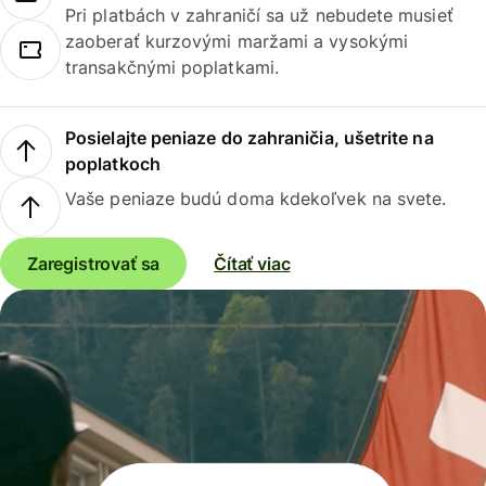
Pri platbách v zahraničí sa už nebudete musieť
zaoberať kurzovými maržami a vysokými
transakčnými poplatkami.
Posielajte peniaze do zahraničia, ušetrite na
poplatkoch
Vaše peniaze budú doma kdekoľvek na svete.
Zaregistrovať sa
Čítať viac