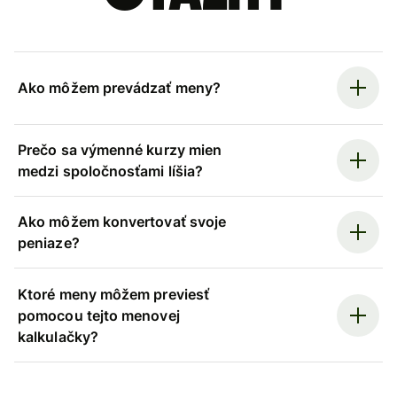
Ako môžem prevádzať meny?
Prečo sa výmenné kurzy mien
medzi spoločnosťami líšia?
Ako môžem konvertovať svoje
peniaze?
Ktoré meny môžem previesť
pomocou tejto menovej
kalkulačky?