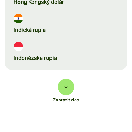
Hong Kongský dolár
Indická rupia
Indonézska rupia
Zobraziť viac