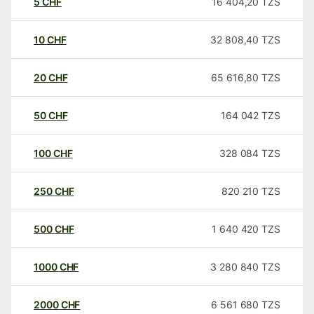
5
CHF
16 404,20
TZS
10
CHF
32 808,40
TZS
20
CHF
65 616,80
TZS
50
CHF
164 042
TZS
100
CHF
328 084
TZS
250
CHF
820 210
TZS
500
CHF
1 640 420
TZS
1000
CHF
3 280 840
TZS
2000
CHF
6 561 680
TZS