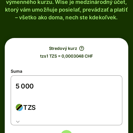
výmenného kurzu. Wise je medzinárodný účet,
ktorý vám umožňuje posielať, prevádzať a platiť
– všetko ako doma, nech ste kdekoľvek.
Stredový kurz
tzs1 TZS = 0,0003048 CHF
Suma
TZS