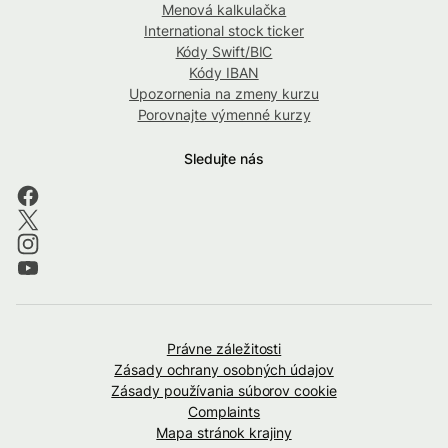
Menová kalkulačka
International stock ticker
Kódy Swift/BIC
Kódy IBAN
Upozornenia na zmeny kurzu
Porovnajte výmenné kurzy
Sledujte nás
Právne záležitosti
Zásady ochrany osobných údajov
Zásady používania súborov cookie
Complaints
Mapa stránok krajiny