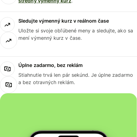
stredný výmenný kurz
.
Sledujte výmenný kurz v reálnom čase
Uložte si svoje obľúbené meny a sledujte, ako sa
mení výmenný kurz v čase.
Úplne zadarmo, bez reklám
Stiahnutie trvá len pár sekúnd. Je úplne zadarmo
a bez otravných reklám.