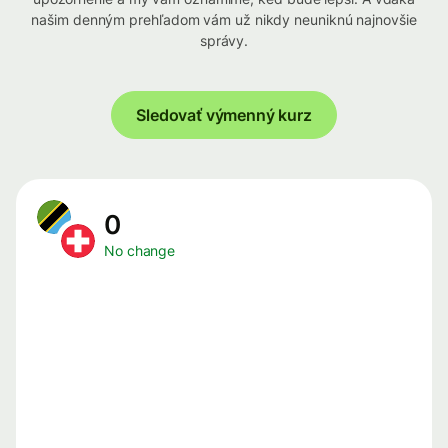
našim denným prehľadom vám už nikdy neuniknú najnovšie
správy.
Sledovať výmenný kurz
0
No change