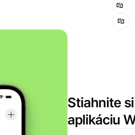
Stiahnite s
aplikáciu 