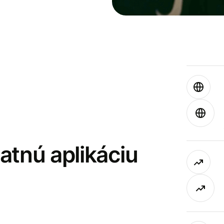
latnú aplikáciu