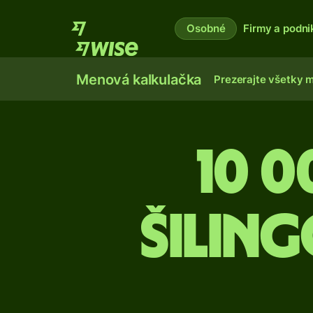
Osobné
Firmy a podni
Menová kalkulačka
Prezerajte všetky 
10 
šiling