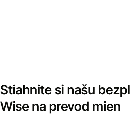
Stiahnite si našu bezp
Wise na prevod mien