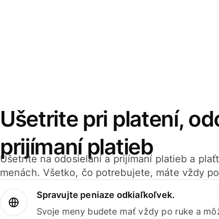
Ušetrite pri platení, od
prijímaní platieb
Ušetrite na odosielaní a prijímaní platieb a pla
menách. Všetko, čo potrebujete, máte vždy po
Spravujte peniaze odkiaľkoľvek.
Svoje meny budete mať vždy po ruke a môž