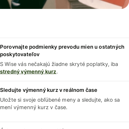
Porovnajte podmienky prevodu mien u ostatných
poskytovateľov
S Wise vás nečakajú žiadne skryté poplatky, iba
stredný výmenný kurz
.
Sledujte výmenný kurz v reálnom čase
Uložte si svoje obľúbené meny a sledujte, ako sa
mení výmenný kurz v čase.