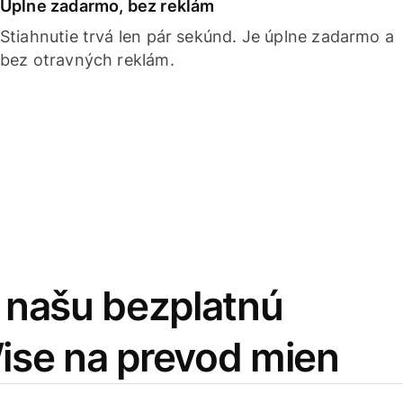
Úplne zadarmo, bez reklám
Stiahnutie trvá len pár sekúnd. Je úplne zadarmo a
bez otravných reklám.
i našu bezplatnú
Wise na prevod mien