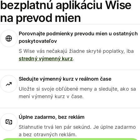
bezplatnú aplikáciu Wise
na prevod mien
Porovnajte podmienky prevodu mien u ostatných
poskytovateľov
S Wise vás nečakajú žiadne skryté poplatky, iba
stredný výmenný kurz
.
Sledujte výmenný kurz v reálnom čase
Uložte si svoje obľúbené meny a sledujte, ako sa
mení výmenný kurz v čase.
Úplne zadarmo, bez reklám
Stiahnutie trvá len pár sekúnd. Je úplne zadarmo
a bez otravných reklám.