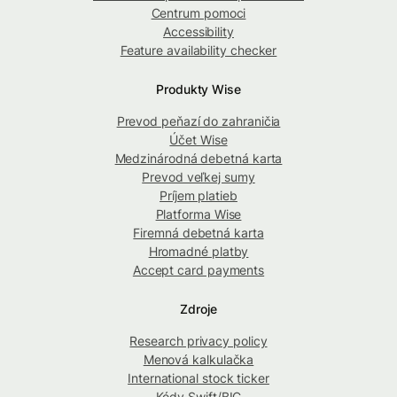
Centrum pomoci
Accessibility
Feature availability checker
Produkty Wise
Prevod peňazí do zahraničia
Účet Wise
Medzinárodná debetná karta
Prevod veľkej sumy
Príjem platieb
Platforma Wise
Firemná debetná karta
Hromadné platby
Accept card payments
Zdroje
Research privacy policy
Menová kalkulačka
International stock ticker
Kódy Swift/BIC