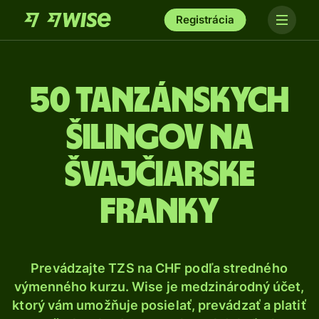
Registrácia
50 Tanzánskych
šilingov na
švajčiarske
franky
Prevádzajte TZS na CHF podľa stredného
výmenného kurzu. Wise je medzinárodný účet,
ktorý vám umožňuje posielať, prevádzať a platiť