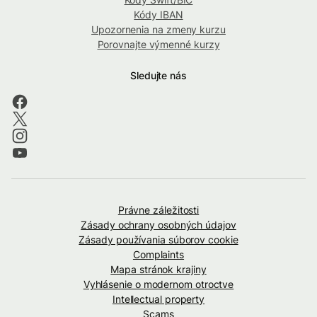
Kódy IBAN
Upozornenia na zmeny kurzu
Porovnajte výmenné kurzy
Sledujte nás
Právne záležitosti
Zásady ochrany osobných údajov
Zásady používania súborov cookie
Complaints
Mapa stránok krajiny
Vyhlásenie o modernom otroctve
Intellectual property
Scams