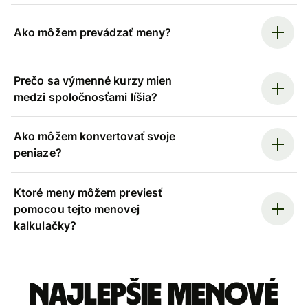
Ako môžem prevádzať meny?
Prečo sa výmenné kurzy mien
medzi spoločnosťami líšia?
Ako môžem konvertovať svoje
peniaze?
Ktoré meny môžem previesť
pomocou tejto menovej
kalkulačky?
Najlepšie menové