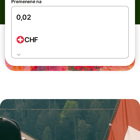
Premenené na
CHF