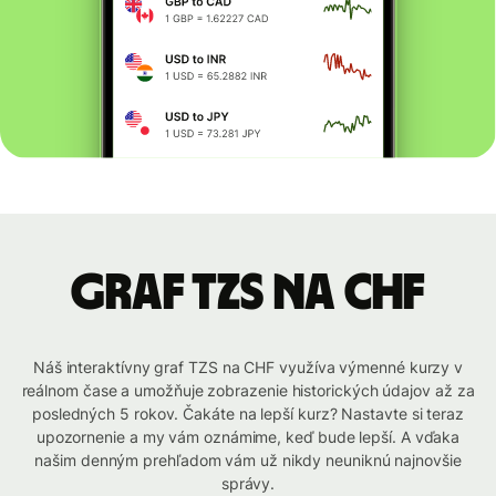
graf TZS na CHF
Náš interaktívny graf TZS na CHF využíva výmenné kurzy v
reálnom čase a umožňuje zobrazenie historických údajov až za
posledných 5 rokov. Čakáte na lepší kurz? Nastavte si teraz
upozornenie a my vám oznámime, keď bude lepší. A vďaka
našim denným prehľadom vám už nikdy neuniknú najnovšie
správy.