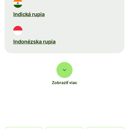
Indická rupia
Indonézska rupia
Zobraziť viac