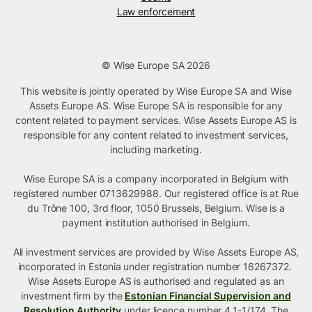
Law enforcement
© Wise Europe SA 2026
This website is jointly operated by Wise Europe SA and Wise
Assets Europe AS. Wise Europe SA is responsible for any
content related to payment services. Wise Assets Europe AS is
responsible for any content related to investment services,
including marketing.
Wise Europe SA is a company incorporated in Belgium with
registered number 0713629988. Our registered office is at Rue
du Trône 100, 3rd floor, 1050 Brussels, Belgium. Wise is a
payment institution authorised in Belgium.
All investment services are provided by Wise Assets Europe AS,
incorporated in Estonia under registration number 16267372.
Wise Assets Europe AS is authorised and regulated as an
investment firm by the
Estonian Financial Supervision and
Resolution Authority
under licence number 4.1-1/174. The