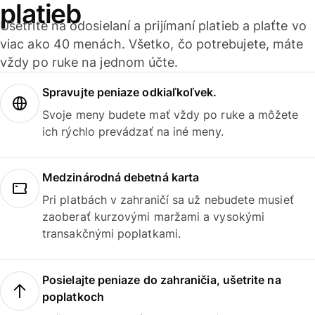
platieb
Ušetrite na odosielaní a prijímaní platieb a plaťte vo
viac ako 40 menách. Všetko, čo potrebujete, máte
vždy po ruke na jednom účte.
Spravujte peniaze odkiaľkoľvek.
Svoje meny budete mať vždy po ruke a môžete
ich rýchlo prevádzať na iné meny.
Medzinárodná debetná karta
Pri platbách v zahraničí sa už nebudete musieť
zaoberať kurzovými maržami a vysokými
transakčnými poplatkami.
Posielajte peniaze do zahraničia, ušetrite na
poplatkoch