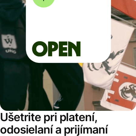
Ušetrite pri platení,
odosielaní a prijímaní