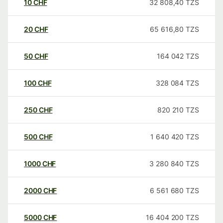
10
CHF
32 808,40
TZS
20
CHF
65 616,80
TZS
50
CHF
164 042
TZS
100
CHF
328 084
TZS
250
CHF
820 210
TZS
500
CHF
1 640 420
TZS
1000
CHF
3 280 840
TZS
2000
CHF
6 561 680
TZS
5000
CHF
16 404 200
TZS