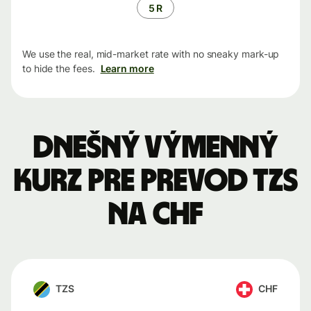
5 R
We use the real, mid-market rate with no sneaky mark-up
to hide the fees.
Learn more
Dnešný výmenný
kurz pre prevod TZS
na CHF
TZS
CHF