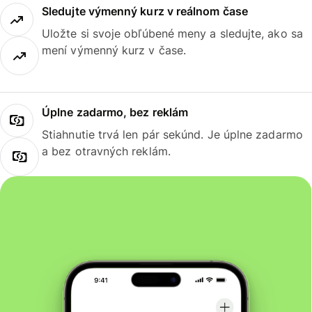
Sledujte výmenný kurz v reálnom čase
Uložte si svoje obľúbené meny a sledujte, ako sa
mení výmenný kurz v čase.
Úplne zadarmo, bez reklám
Stiahnutie trvá len pár sekúnd. Je úplne zadarmo
a bez otravných reklám.