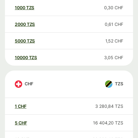
1000
TZS
0,30
CHF
2000
TZS
0,61
CHF
5000
TZS
1,52
CHF
10000
TZS
3,05
CHF
CHF
TZS
1
CHF
3 280,84
TZS
5
CHF
16 404,20
TZS