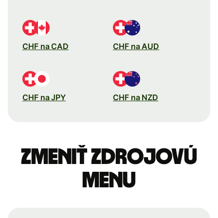
CHF na CAD
CHF na AUD
CHF na JPY
CHF na NZD
Zmeniť zdrojovú
menu