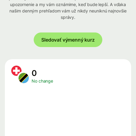
upozornenie a my vám oznámime, keď bude lepší. A vďaka
našim denným prehľadom vám už nikdy neuniknú najnovšie
správy.
Sledovať výmenný kurz
0
No change