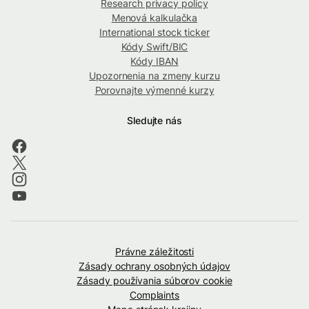
Research privacy policy
Menová kalkulačka
International stock ticker
Kódy Swift/BIC
Kódy IBAN
Upozornenia na zmeny kurzu
Porovnajte výmenné kurzy
Sledujte nás
Právne záležitosti
Zásady ochrany osobných údajov
Zásady používania súborov cookie
Complaints