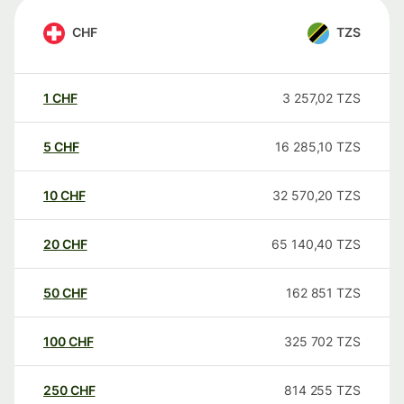
CHF
TZS
1
CHF
3 257,02
TZS
5
CHF
16 285,10
TZS
10
CHF
32 570,20
TZS
20
CHF
65 140,40
TZS
50
CHF
162 851
TZS
100
CHF
325 702
TZS
250
CHF
814 255
TZS