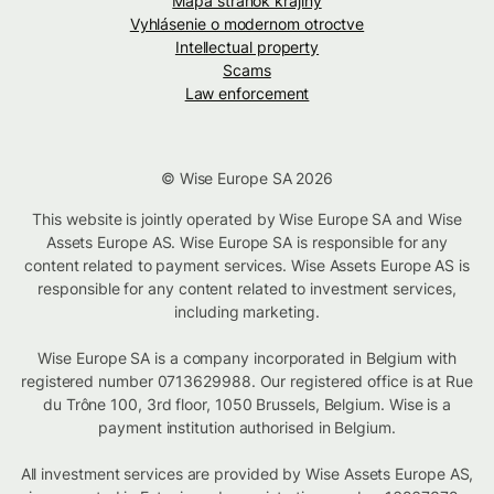
Mapa stránok krajiny
Vyhlásenie o modernom otroctve
Intellectual property
Scams
Law enforcement
© Wise Europe SA 2026
This website is jointly operated by Wise Europe SA and Wise
Assets Europe AS. Wise Europe SA is responsible for any
content related to payment services. Wise Assets Europe AS is
responsible for any content related to investment services,
including marketing.
Wise Europe SA is a company incorporated in Belgium with
registered number 0713629988. Our registered office is at Rue
du Trône 100, 3rd floor, 1050 Brussels, Belgium. Wise is a
payment institution authorised in Belgium.
All investment services are provided by Wise Assets Europe AS,