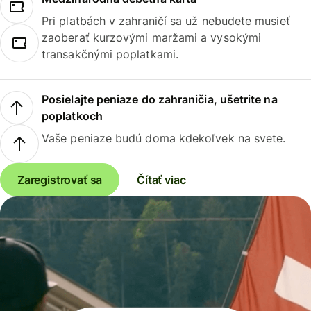
Pri platbách v zahraničí sa už nebudete musieť
zaoberať kurzovými maržami a vysokými
transakčnými poplatkami.
Posielajte peniaze do zahraničia, ušetrite na
poplatkoch
Vaše peniaze budú doma kdekoľvek na svete.
Zaregistrovať sa
Čítať viac