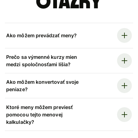
otázky
Ako môžem prevádzať meny?
Prečo sa výmenné kurzy mien
medzi spoločnosťami líšia?
Ako môžem konvertovať svoje
peniaze?
Ktoré meny môžem previesť
pomocou tejto menovej
kalkulačky?