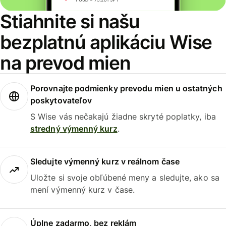
Stiahnite si našu
bezplatnú aplikáciu Wise
na prevod mien
Porovnajte podmienky prevodu mien u ostatných
poskytovateľov
S Wise vás nečakajú žiadne skryté poplatky, iba
stredný výmenný kurz
.
Sledujte výmenný kurz v reálnom čase
Uložte si svoje obľúbené meny a sledujte, ako sa
mení výmenný kurz v čase.
Úplne zadarmo, bez reklám