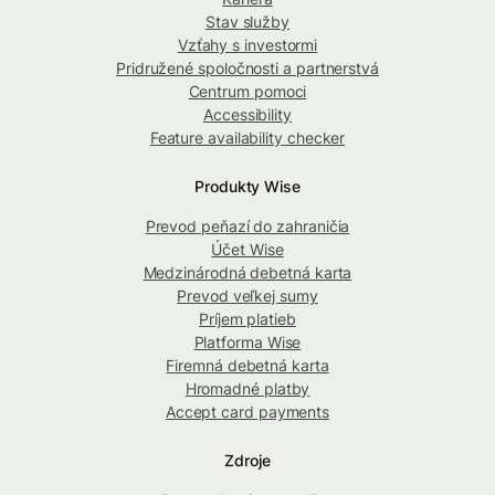
Stav služby
Vzťahy s investormi
Pridružené spoločnosti a partnerstvá
Centrum pomoci
Accessibility
Feature availability checker
Produkty Wise
Prevod peňazí do zahraničia
Účet Wise
Medzinárodná debetná karta
Prevod veľkej sumy
Príjem platieb
Platforma Wise
Firemná debetná karta
Hromadné platby
Accept card payments
Zdroje