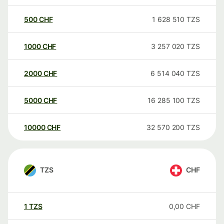
500
CHF
1 628 510
TZS
1000
CHF
3 257 020
TZS
2000
CHF
6 514 040
TZS
5000
CHF
16 285 100
TZS
10000
CHF
32 570 200
TZS
TZS
CHF
1
TZS
0,00
CHF