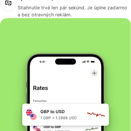
Stiahnutie trvá len pár sekúnd. Je úplne zadarmo
a bez otravných reklám.