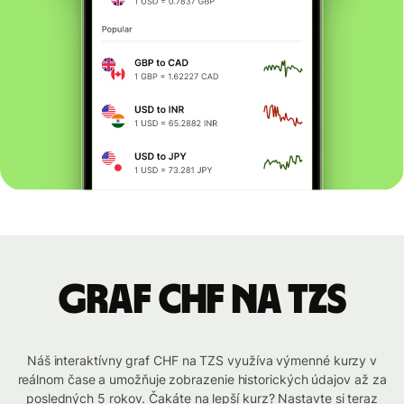
graf CHF na TZS
Náš interaktívny graf CHF na TZS využíva výmenné kurzy v
reálnom čase a umožňuje zobrazenie historických údajov až za
posledných 5 rokov. Čakáte na lepší kurz? Nastavte si teraz