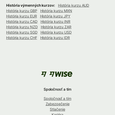
História výmenných kurzov:
História kurzu AUD
História kurzu GBP
História kurzu MXN
História kurzu EUR
História kurzu JPY
História kurzu CAD
História kurzu INR
História kurzu NZD
História kurzu ZAR
História kurzu SGD
História kurzu USD
História kurzu CHF
História kurzu IDR
Spoločnosť a tím
Spoločnosť a tím
Zabezpečenie
Stlačenie
Kariéra