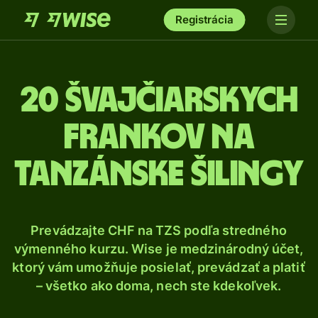
Registrácia
20 Švajčiarskych
frankov na
tanzánske šilingy
Prevádzajte CHF na TZS podľa stredného
výmenného kurzu. Wise je medzinárodný účet,
ktorý vám umožňuje posielať, prevádzať a platiť
– všetko ako doma, nech ste kdekoľvek.