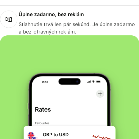
Úplne zadarmo, bez reklám
Stiahnutie trvá len pár sekúnd. Je úplne zadarmo
a bez otravných reklám.