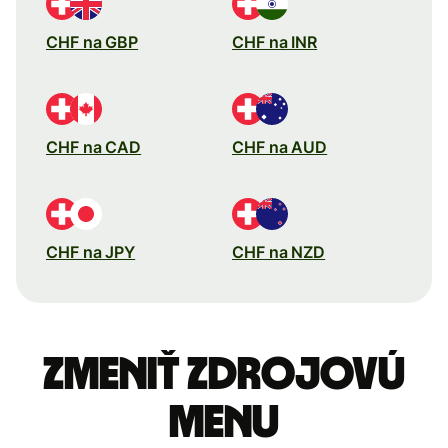
CHF na GBP
CHF na INR
CHF na CAD
CHF na AUD
CHF na JPY
CHF na NZD
Zmeniť zdrojovú
menu