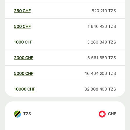
250
CHF
820 210
TZS
500
CHF
1 640 420
TZS
1000
CHF
3 280 840
TZS
2000
CHF
6 561 680
TZS
5000
CHF
16 404 200
TZS
10000
CHF
32 808 400
TZS
TZS
CHF