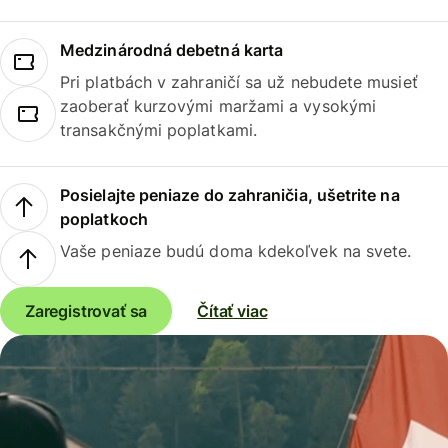
Medzinárodná debetná karta
Pri platbách v zahraničí sa už nebudete musieť
zaoberať kurzovými maržami a vysokými
transakčnými poplatkami.
Posielajte peniaze do zahraničia, ušetrite na
poplatkoch
Vaše peniaze budú doma kdekoľvek na svete.
Zaregistrovať sa
Čítať viac