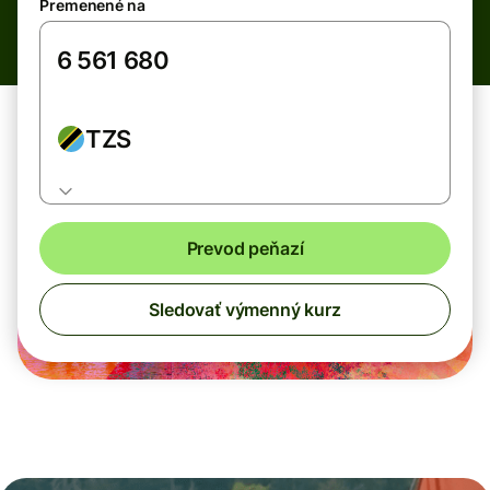
Premenené na
TZS
Prevod peňazí
Sledovať výmenný kurz