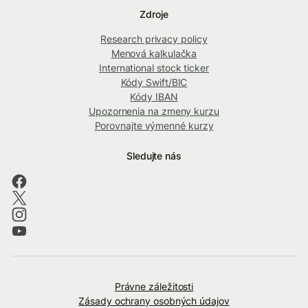
Zdroje
Research privacy policy
Menová kalkulačka
International stock ticker
Kódy Swift/BIC
Kódy IBAN
Upozornenia na zmeny kurzu
Porovnajte výmenné kurzy
Sledujte nás
Právne záležitosti
Zásady ochrany osobných údajov