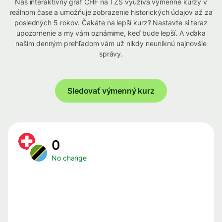
Náš interaktívny graf CHF na TZS využíva výmenné kurzy v
reálnom čase a umožňuje zobrazenie historických údajov až za
posledných 5 rokov. Čakáte na lepší kurz? Nastavte si teraz
upozornenie a my vám oznámime, keď bude lepší. A vďaka
našim denným prehľadom vám už nikdy neuniknú najnovšie
správy.
Sledovať výmenný kurz
0
No change