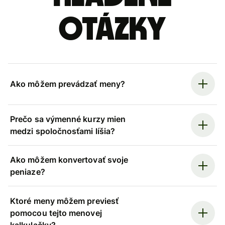
otázky
Ako môžem prevádzať meny?
Prečo sa výmenné kurzy mien
medzi spoločnosťami líšia?
Ako môžem konvertovať svoje
peniaze?
Ktoré meny môžem previesť
pomocou tejto menovej
kalkulačky?