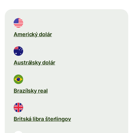
Americký dolár
Austrálsky dolár
Brazílsky real
Britská libra šterlingov