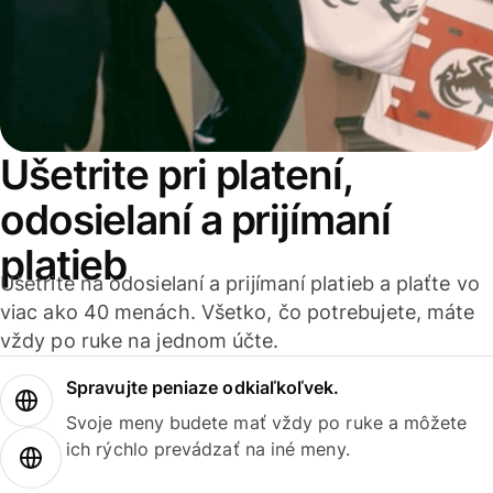
Ušetrite pri platení,
odosielaní a prijímaní
platieb
Ušetrite na odosielaní a prijímaní platieb a plaťte vo
viac ako 40 menách. Všetko, čo potrebujete, máte
vždy po ruke na jednom účte.
Spravujte peniaze odkiaľkoľvek.
Svoje meny budete mať vždy po ruke a môžete
ich rýchlo prevádzať na iné meny.