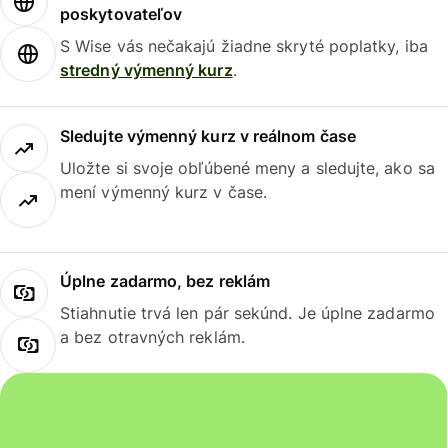
poskytovateľov
S Wise vás nečakajú žiadne skryté poplatky, iba
stredný výmenný kurz
.
Sledujte výmenný kurz v reálnom čase
Uložte si svoje obľúbené meny a sledujte, ako sa
mení výmenný kurz v čase.
Úplne zadarmo, bez reklám
Stiahnutie trvá len pár sekúnd. Je úplne zadarmo
a bez otravných reklám.