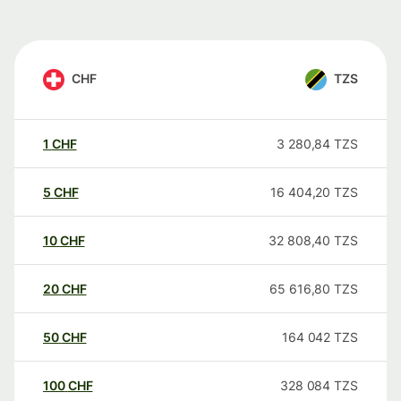
CHF
TZS
1
CHF
3 280,84
TZS
5
CHF
16 404,20
TZS
10
CHF
32 808,40
TZS
20
CHF
65 616,80
TZS
50
CHF
164 042
TZS
100
CHF
328 084
TZS