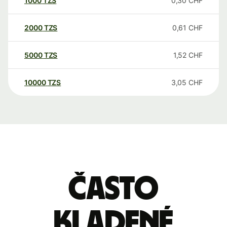
1000
TZS
0,30
CHF
2000
TZS
0,61
CHF
5000
TZS
1,52
CHF
10000
TZS
3,05
CHF
Často
kladené