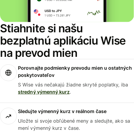
Stiahnite si našu
bezplatnú aplikáciu Wise
na prevod mien
Porovnajte podmienky prevodu mien u ostatných
poskytovateľov
S Wise vás nečakajú žiadne skryté poplatky, iba
stredný výmenný kurz
.
Sledujte výmenný kurz v reálnom čase
Uložte si svoje obľúbené meny a sledujte, ako sa
mení výmenný kurz v čase.