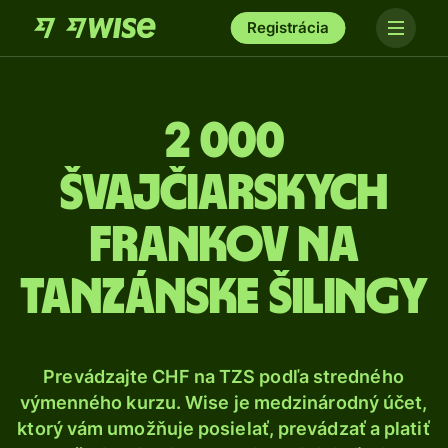
Registrácia
2 000
Švajčiarskych
frankov na
tanzánske šilingy
Prevádzajte CHF na TZS podľa stredného
výmenného kurzu. Wise je medzinárodný účet,
ktorý vám umožňuje posielať, prevádzať a platiť