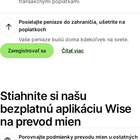
transakčnými poplatkami.
Posielajte peniaze do zahraničia, ušetrite na
poplatkoch
Vaše peniaze budú doma kdekoľvek na svete.
Zaregistrovať sa
Čítať viac
Stiahnite si našu
bezplatnú aplikáciu Wise
na prevod mien
Porovnajte podmienky prevodu mien u ostatných