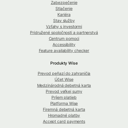
Zabezpečenie
Stlačenie
Kariéra
Stav služby
Vzťahy s investormi
Pridružené spoločnosti a partnerstvá
Centrum pomoci
Accessibility
Feature availability checker
Produkty Wise
Prevod peňazí do zahraničia
Účet Wise
Medzinárodná debetná karta
Prevod veľkej sumy
Príjem platieb
Platforma Wise
Firemná debetná karta
Hromadné platby
Accept card payments