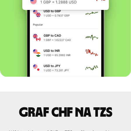
graf CHF na TZS