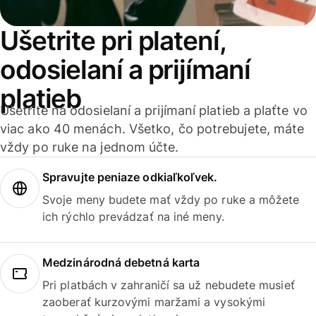
Ušetrite pri platení,
odosielaní a prijímaní
platieb
Ušetrite na odosielaní a prijímaní platieb a plaťte vo
viac ako 40 menách. Všetko, čo potrebujete, máte
vždy po ruke na jednom účte.
Spravujte peniaze odkiaľkoľvek.
Svoje meny budete mať vždy po ruke a môžete
ich rýchlo prevádzať na iné meny.
Medzinárodná debetná karta
Pri platbách v zahraničí sa už nebudete musieť
zaoberať kurzovými maržami a vysokými