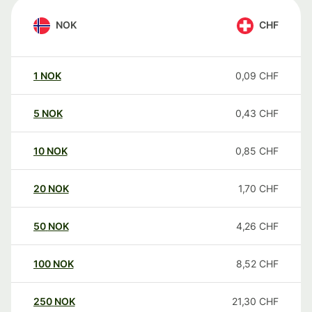
NOK
CHF
1
NOK
0,09
CHF
5
NOK
0,43
CHF
10
NOK
0,85
CHF
20
NOK
1,70
CHF
50
NOK
4,26
CHF
100
NOK
8,52
CHF
250
NOK
21,30
CHF