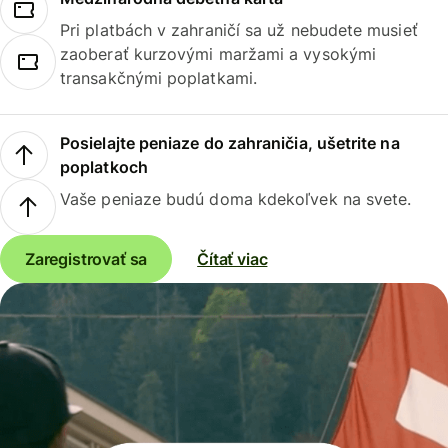
Pri platbách v zahraničí sa už nebudete musieť
zaoberať kurzovými maržami a vysokými
transakčnými poplatkami.
Posielajte peniaze do zahraničia, ušetrite na
poplatkoch
Vaše peniaze budú doma kdekoľvek na svete.
Zaregistrovať sa
Čítať viac