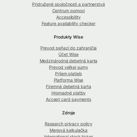
Pridružené spoločnosti a partnerstvá
Centrum pomoci
Accessibility
Feature availability checker
Produkty Wise
Prevod peňazí do zahraničia
Účet Wise
Medzinárodná debetná karta
Prevod veľkej sumy
Príjem platieb
Platforma Wise
Firemná debetná karta
Hromadné platby
Accept card payments
Zdroje
Research privacy policy
Menová kalkulačka
International stock ticker