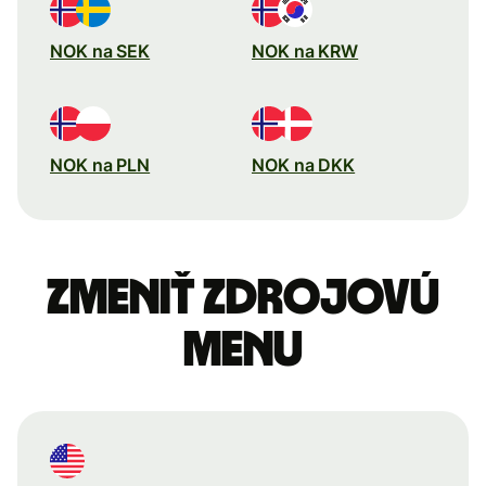
NOK na SEK
NOK na KRW
NOK na PLN
NOK na DKK
Zmeniť zdrojovú
menu