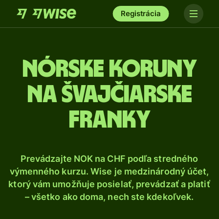
Registrácia
Nórske koruny
na švajčiarske
franky
Prevádzajte NOK na CHF podľa stredného
výmenného kurzu. Wise je medzinárodný účet,
ktorý vám umožňuje posielať, prevádzať a platiť
– všetko ako doma, nech ste kdekoľvek.