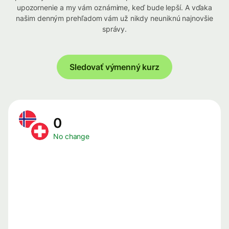
upozornenie a my vám oznámime, keď bude lepší. A vďaka
našim denným prehľadom vám už nikdy neuniknú najnovšie
správy.
Sledovať výmenný kurz
0
No change