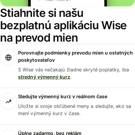
Stiahnite si našu
bezplatnú aplikáciu Wise
na prevod mien
Porovnajte podmienky prevodu mien u ostatných
poskytovateľov
S Wise vás nečakajú žiadne skryté poplatky, iba
stredný výmenný kurz
.
Sledujte výmenný kurz v reálnom čase
Uložte si svoje obľúbené meny a sledujte, ako sa
mení výmenný kurz v čase.
Úplne zadarmo, bez reklám