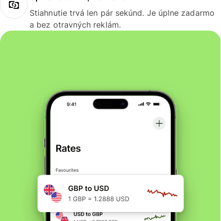
Stiahnutie trvá len pár sekúnd. Je úplne zadarmo
a bez otravných reklám.