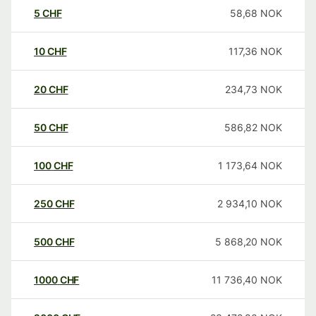
5
CHF
58,68
NOK
10
CHF
117,36
NOK
20
CHF
234,73
NOK
50
CHF
586,82
NOK
100
CHF
1 173,64
NOK
250
CHF
2 934,10
NOK
500
CHF
5 868,20
NOK
1000
CHF
11 736,40
NOK