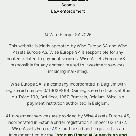
Scams
Law enforcement
© Wise Europe SA 2026
This website is jointly operated by Wise Europe SA and Wise
Assets Europe AS. Wise Europe SA is responsible for any
content related to payment services. Wise Assets Europe AS is
responsible for any content related to investment services,
including marketing.
Wise Europe SA is a company incorporated in Belgium with
registered number 0713629988. Our registered office is at Rue
du Trône 100, 3rd floor, 1050 Brussels, Belgium. Wise is a
payment institution authorised in Belgium.
All investment services are provided by Wise Assets Europe AS,
incorporated in Estonia under registration number 16267372.
Wise Assets Europe AS is authorised and regulated as an
investment firm by the
Estonian Financial Supervision and