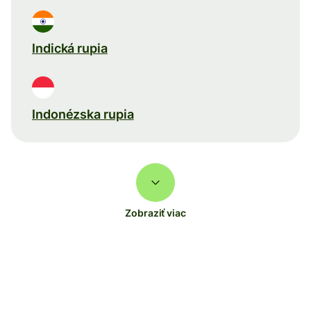
Indická rupia
Indonézska rupia
Zobraziť viac