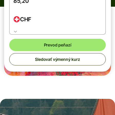
CHF
Prevod peňazí
Sledovať výmenný kurz