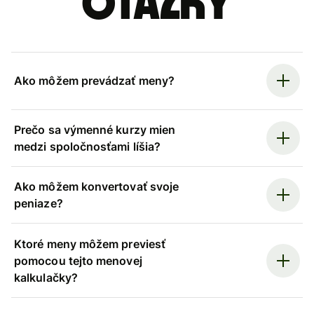
otázky
Ako môžem prevádzať meny?
Prečo sa výmenné kurzy mien
medzi spoločnosťami líšia?
Ako môžem konvertovať svoje
peniaze?
Ktoré meny môžem previesť
pomocou tejto menovej
kalkulačky?