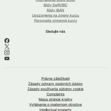
Kódy Swift/BIC
Kódy IBAN
Upozornenia na zmeny kurzu
Porovnajte výmenné kurzy
Sledujte nás
Právne záležitosti
Zásady ochrany osobných údajov
Zásady používania súborov cookie
Complaints
Mapa stránok krajiny
Vyhlásenie o modernom otroctve
Intellectual property