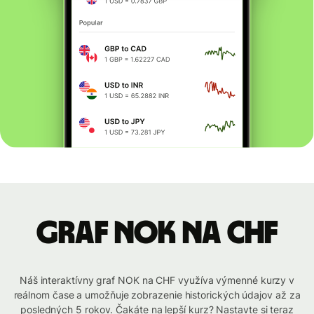
graf NOK na CHF
Náš interaktívny graf NOK na CHF využíva výmenné kurzy v
reálnom čase a umožňuje zobrazenie historických údajov až za
posledných 5 rokov. Čakáte na lepší kurz? Nastavte si teraz