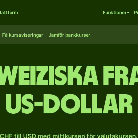
lattform
Funktioner
P
Få kursaviseringar
Jämför bankkurser
weiziska fra
US-dollar
CHF till USD med mittkursen för valutakursen.