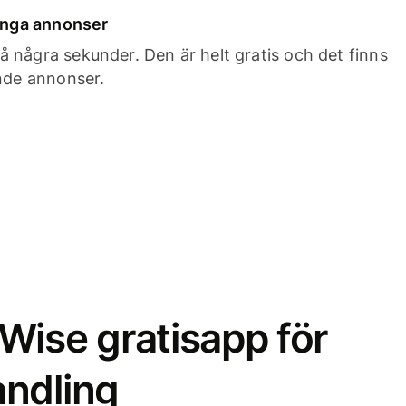
 inga annonser
 några sekunder. Den är helt gratis och det finns
ande annonser.
Wise gratisapp för
ndling