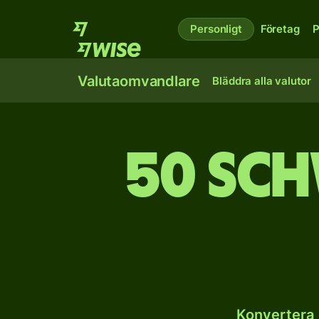
Personligt
Företag
P
Valutaomvandlare
Bläddra alla valutor
50 sch
Konvertera 