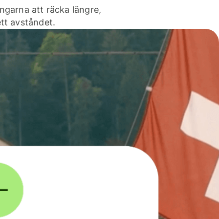
ngarna att räcka längre,
tt avståndet.