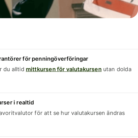
rantörer för penningöverföringar
 du alltid
mittkursen för valutakursen
utan dolda
rser i realtid
avoritvalutor för att se hur valutakursen ändras