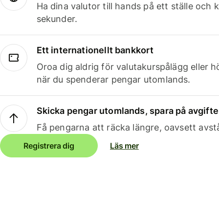
Ha dina valutor till hands på ett ställe oc
sekunder.
Ett internationellt bankkort
Oroa dig aldrig för valutakurspålägg eller 
när du spenderar pengar utomlands.
Skicka pengar utomlands, spara på avgifte
Få pengarna att räcka längre, oavsett avst
Registrera dig
Läs mer